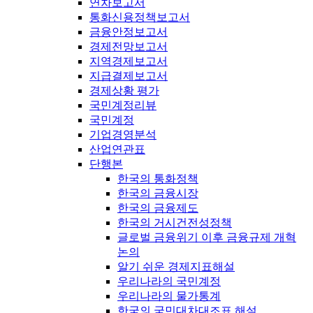
연차보고서
통화신용정책보고서
금융안정보고서
경제전망보고서
지역경제보고서
지급결제보고서
경제상황 평가
국민계정리뷰
국민계정
기업경영분석
산업연관표
단행본
한국의 통화정책
한국의 금융시장
한국의 금융제도
한국의 거시건전성정책
글로벌 금융위기 이후 금융규제 개혁
논의
알기 쉬운 경제지표해설
우리나라의 국민계정
우리나라의 물가통계
한국의 국민대차대조표 해설