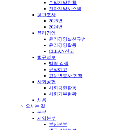
수의계약현황
전자계약시스템
평판조사
2025년
2024년
윤리경영
윤리경영실천규범
윤리경영활동
CLEAN신고
법규정보
법령 검색
규정예고
고문변호사 현황
사회공헌
사회공헌활동
사회기부현황
채용
오시는 길
본부
지역본부
부산본부