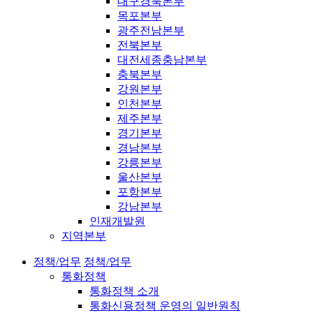
대구경북본부
목포본부
광주전남본부
전북본부
대전세종충남본부
충북본부
강원본부
인천본부
제주본부
경기본부
경남본부
강릉본부
울산본부
포항본부
강남본부
인재개발원
지역본부
정책/업무
정책/업무
통화정책
통화정책 소개
통화신용정책 운영의 일반원칙