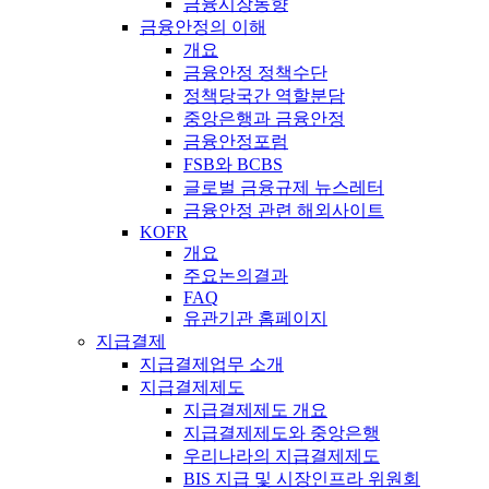
금융시장동향
금융안정의 이해
개요
금융안정 정책수단
정책당국간 역할분담
중앙은행과 금융안정
금융안정포럼
FSB와 BCBS
글로벌 금융규제 뉴스레터
금융안정 관련 해외사이트
KOFR
개요
주요논의결과
FAQ
유관기관 홈페이지
지급결제
지급결제업무 소개
지급결제제도
지급결제제도 개요
지급결제제도와 중앙은행
우리나라의 지급결제제도
BIS 지급 및 시장인프라 위원회