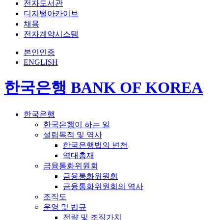
전자도서관
디지털아카이브
채용
전자계약시스템
본인인증
ENGLISH
한국은행 BANK OF KOREA
한국은행
한국은행이 하는 일
설립목적 및 역사
한국은행법의 변천
역대총재
금융통화위원회
금융통화위원회
금융통화위원회의 역사
조직도
운영 및 법규
전략 및 조직가치