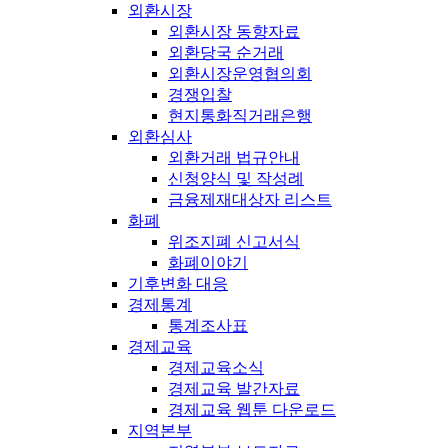
외환시장
외환시장 동향자료
외환당국 순거래
외환시장운영협의회
경쟁입찰
현지통화직거래은행
외환심사
외환거래 법규안내
신청양식 및 작성례
금융제재대상자 리스트
화폐
위조지폐 신고서식
화폐이야기
기후변화 대응
경제통계
통계조사표
경제교육
경제교육소식
경제교육 발간자료
경제교육 웹툰 다운로드
지역본부