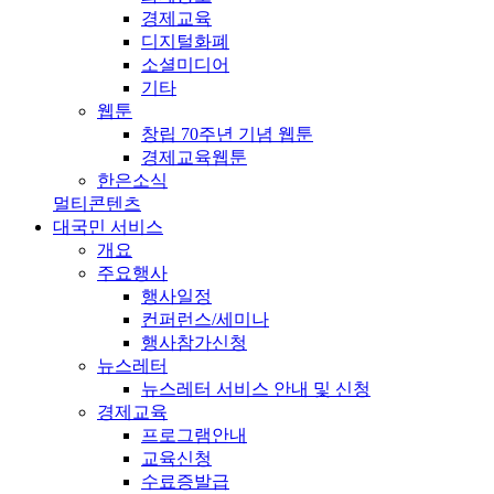
경제교육
디지털화폐
소셜미디어
기타
웹툰
창립 70주년 기념 웹툰
경제교육웹툰
한은소식
멀티콘텐츠
대국민 서비스
개요
주요행사
행사일정
컨퍼런스/세미나
행사참가신청
뉴스레터
뉴스레터 서비스 안내 및 신청
경제교육
프로그램안내
교육신청
수료증발급