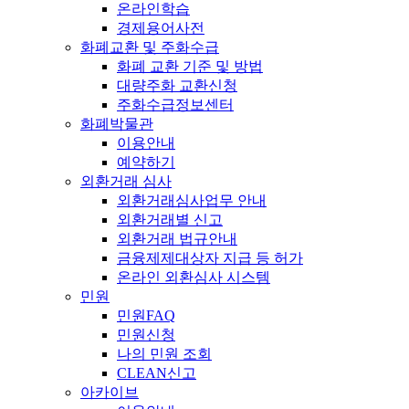
온라인학습
경제용어사전
화폐교환 및 주화수급
화폐 교환 기준 및 방법
대량주화 교환신청
주화수급정보센터
화폐박물관
이용안내
예약하기
외환거래 심사
외환거래심사업무 안내
외환거래별 신고
외환거래 법규안내
금융제제대상자 지급 등 허가
온라인 외환심사 시스템
민원
민원FAQ
민원신청
나의 민원 조회
CLEAN신고
아카이브