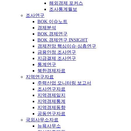
해외경제 포커스
조사통계월보
조사연구
BOK 이슈노트
경제분석
BOK 경제연구
BOK 경제연구 INSIGHT
경제전망 핵심이슈·심층연구
금융안정 조사연구
지급결제 조사연구
통계연구
북한경제자료
지역연구자료
주력산업 모니터링 보고서
조사연구자료
지역경제일지
지역경제통계
지역경제동향
공동연구자료
국외사무소자료
뉴욕사무소