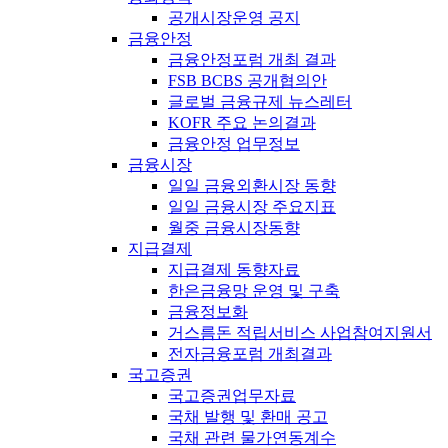
공개시장운영 공지
금융안정
금융안정포럼 개최 결과
FSB BCBS 공개협의안
글로벌 금융규제 뉴스레터
KOFR 주요 논의결과
금융안정 업무정보
금융시장
일일 금융외환시장 동향
일일 금융시장 주요지표
월중 금융시장동향
지급결제
지급결제 동향자료
한은금융망 운영 및 구축
금융정보화
거스름돈 적립서비스 사업참여지원서
전자금융포럼 개최결과
국고증권
국고증권업무자료
국채 발행 및 환매 공고
국채 관련 물가연동계수