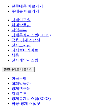
본문내용 바로가기
주메뉴 바로가기
경제연구원
화폐박물관
지역본부
경제통계시스템(ECOS)
금융·경제 스냅샷
전자도서관
디지털아카이브
채용
전자계약시스템
관련사이트 바로가기
한국은행
화폐박물관
경제연구원
지역본부
경제통계시스템(ECOS)
금융·경제 스냅샷