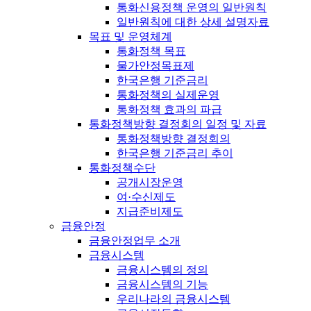
통화신용정책 운영의 일반원칙
일반원칙에 대한 상세 설명자료
목표 및 운영체계
통화정책 목표
물가안정목표제
한국은행 기준금리
통화정책의 실제운영
통화정책 효과의 파급
통화정책방향 결정회의 일정 및 자료
통화정책방향 결정회의
한국은행 기준금리 추이
통화정책수단
공개시장운영
여·수신제도
지급준비제도
금융안정
금융안정업무 소개
금융시스템
금융시스템의 정의
금융시스템의 기능
우리나라의 금융시스템