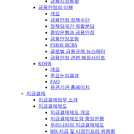
금융시장동향
금융안정의 이해
개요
금융안정 정책수단
정책당국간 역할분담
중앙은행과 금융안정
금융안정포럼
FSB와 BCBS
글로벌 금융규제 뉴스레터
금융안정 관련 해외사이트
KOFR
개요
주요논의결과
FAQ
유관기관 홈페이지
지급결제
지급결제업무 소개
지급결제제도
지급결제제도 개요
지급결제제도와 중앙은행
우리나라의 지급결제제도
BIS 지급 및 시장인프라 위원회