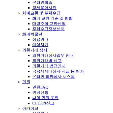
온라인학습
경제용어사전
화폐교환 및 주화수급
화폐 교환 기준 및 방법
대량주화 교환신청
주화수급정보센터
화폐박물관
이용안내
예약하기
외환거래 심사
외환거래심사업무 안내
외환거래별 신고
외환거래 법규안내
금융제제대상자 지급 등 허가
온라인 외환심사 시스템
민원
민원FAQ
민원신청
나의 민원 조회
CLEAN신고
아카이브