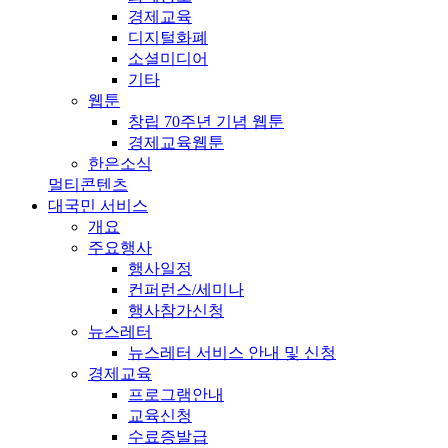
경제교육
디지털화폐
소셜미디어
기타
웹툰
창립 70주년 기념 웹툰
경제교육웹툰
한은소식
멀티콘텐츠
대국민 서비스
개요
주요행사
행사일정
컨퍼런스/세미나
행사참가신청
뉴스레터
뉴스레터 서비스 안내 및 신청
경제교육
프로그램안내
교육신청
수료증발급