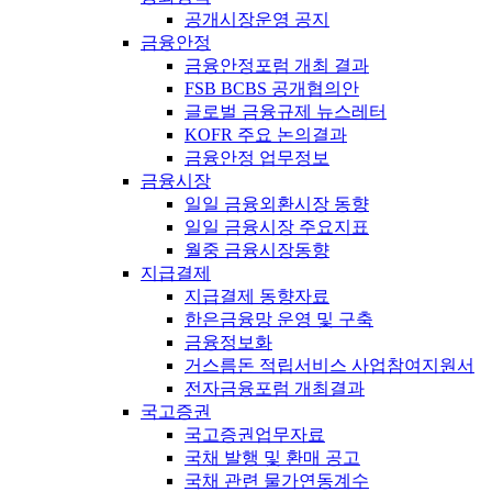
공개시장운영 공지
금융안정
금융안정포럼 개최 결과
FSB BCBS 공개협의안
글로벌 금융규제 뉴스레터
KOFR 주요 논의결과
금융안정 업무정보
금융시장
일일 금융외환시장 동향
일일 금융시장 주요지표
월중 금융시장동향
지급결제
지급결제 동향자료
한은금융망 운영 및 구축
금융정보화
거스름돈 적립서비스 사업참여지원서
전자금융포럼 개최결과
국고증권
국고증권업무자료
국채 발행 및 환매 공고
국채 관련 물가연동계수