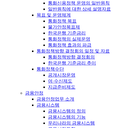
통화신용정책 운영의 일반원칙
일반원칙에 대한 상세 설명자료
목표 및 운영체계
통화정책 목표
물가안정목표제
한국은행 기준금리
통화정책의 실제운영
통화정책 효과의 파급
통화정책방향 결정회의 일정 및 자료
통화정책방향 결정회의
한국은행 기준금리 추이
통화정책수단
공개시장운영
여·수신제도
지급준비제도
금융안정
금융안정업무 소개
금융시스템
금융시스템의 정의
금융시스템의 기능
우리나라의 금융시스템