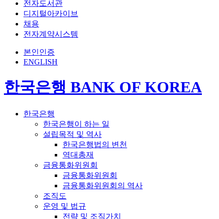
전자도서관
디지털아카이브
채용
전자계약시스템
본인인증
ENGLISH
한국은행 BANK OF KOREA
한국은행
한국은행이 하는 일
설립목적 및 역사
한국은행법의 변천
역대총재
금융통화위원회
금융통화위원회
금융통화위원회의 역사
조직도
운영 및 법규
전략 및 조직가치