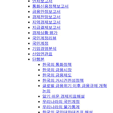
연차보고서
통화신용정책보고서
금융안정보고서
경제전망보고서
지역경제보고서
지급결제보고서
경제상황 평가
국민계정리뷰
국민계정
기업경영분석
산업연관표
단행본
한국의 통화정책
한국의 금융시장
한국의 금융제도
한국의 거시건전성정책
글로벌 금융위기 이후 금융규제 개혁
논의
알기 쉬운 경제지표해설
우리나라의 국민계정
우리나라의 물가통계
한국의 국민대차대조표 해설