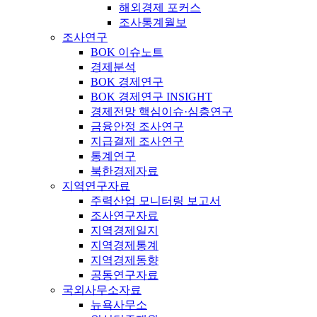
해외경제 포커스
조사통계월보
조사연구
BOK 이슈노트
경제분석
BOK 경제연구
BOK 경제연구 INSIGHT
경제전망 핵심이슈·심층연구
금융안정 조사연구
지급결제 조사연구
통계연구
북한경제자료
지역연구자료
주력산업 모니터링 보고서
조사연구자료
지역경제일지
지역경제통계
지역경제동향
공동연구자료
국외사무소자료
뉴욕사무소