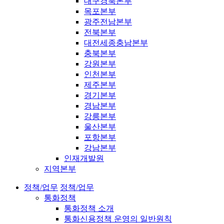
대구경북본부
목포본부
광주전남본부
전북본부
대전세종충남본부
충북본부
강원본부
인천본부
제주본부
경기본부
경남본부
강릉본부
울산본부
포항본부
강남본부
인재개발원
지역본부
정책/업무
정책/업무
통화정책
통화정책 소개
통화신용정책 운영의 일반원칙