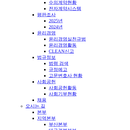
수의계약현황
전자계약시스템
평판조사
2025년
2024년
윤리경영
윤리경영실천규범
윤리경영활동
CLEAN신고
법규정보
법령 검색
규정예고
고문변호사 현황
사회공헌
사회공헌활동
사회기부현황
채용
오시는 길
본부
지역본부
부산본부