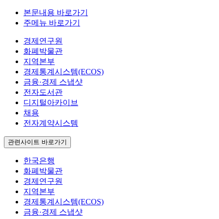
본문내용 바로가기
주메뉴 바로가기
경제연구원
화폐박물관
지역본부
경제통계시스템(ECOS)
금융·경제 스냅샷
전자도서관
디지털아카이브
채용
전자계약시스템
관련사이트 바로가기
한국은행
화폐박물관
경제연구원
지역본부
경제통계시스템(ECOS)
금융·경제 스냅샷