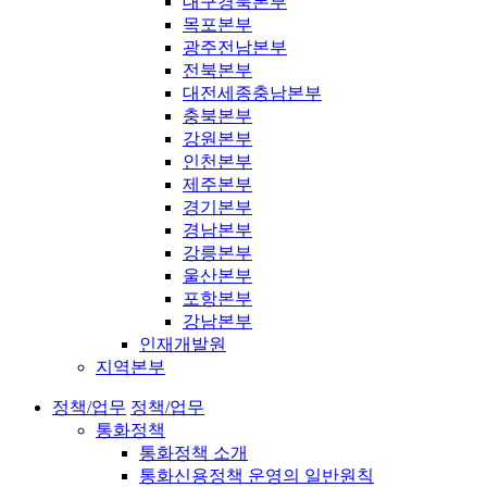
대구경북본부
목포본부
광주전남본부
전북본부
대전세종충남본부
충북본부
강원본부
인천본부
제주본부
경기본부
경남본부
강릉본부
울산본부
포항본부
강남본부
인재개발원
지역본부
정책/업무
정책/업무
통화정책
통화정책 소개
통화신용정책 운영의 일반원칙