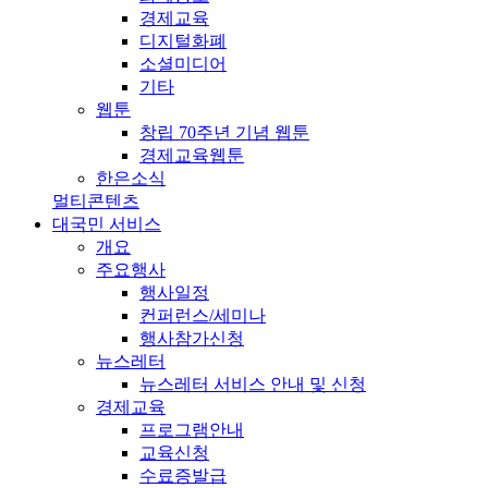
경제교육
디지털화폐
소셜미디어
기타
웹툰
창립 70주년 기념 웹툰
경제교육웹툰
한은소식
멀티콘텐츠
대국민 서비스
개요
주요행사
행사일정
컨퍼런스/세미나
행사참가신청
뉴스레터
뉴스레터 서비스 안내 및 신청
경제교육
프로그램안내
교육신청
수료증발급