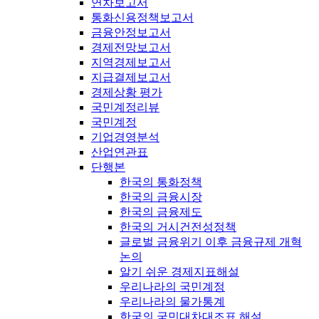
연차보고서
통화신용정책보고서
금융안정보고서
경제전망보고서
지역경제보고서
지급결제보고서
경제상황 평가
국민계정리뷰
국민계정
기업경영분석
산업연관표
단행본
한국의 통화정책
한국의 금융시장
한국의 금융제도
한국의 거시건전성정책
글로벌 금융위기 이후 금융규제 개혁
논의
알기 쉬운 경제지표해설
우리나라의 국민계정
우리나라의 물가통계
한국의 국민대차대조표 해설