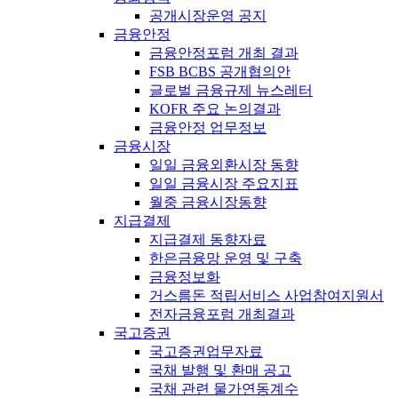
공개시장운영 공지
금융안정
금융안정포럼 개최 결과
FSB BCBS 공개협의안
글로벌 금융규제 뉴스레터
KOFR 주요 논의결과
금융안정 업무정보
금융시장
일일 금융외환시장 동향
일일 금융시장 주요지표
월중 금융시장동향
지급결제
지급결제 동향자료
한은금융망 운영 및 구축
금융정보화
거스름돈 적립서비스 사업참여지원서
전자금융포럼 개최결과
국고증권
국고증권업무자료
국채 발행 및 환매 공고
국채 관련 물가연동계수