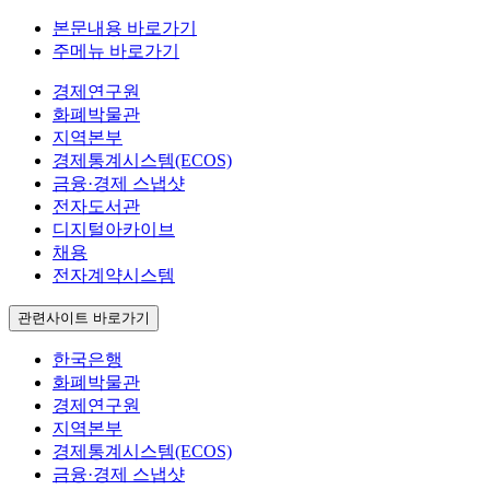
본문내용 바로가기
주메뉴 바로가기
경제연구원
화폐박물관
지역본부
경제통계시스템(ECOS)
금융·경제 스냅샷
전자도서관
디지털아카이브
채용
전자계약시스템
관련사이트 바로가기
한국은행
화폐박물관
경제연구원
지역본부
경제통계시스템(ECOS)
금융·경제 스냅샷