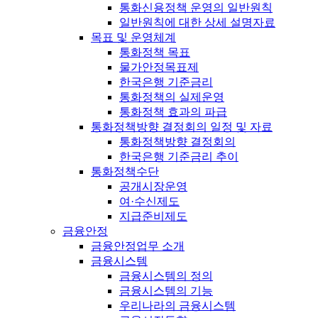
통화신용정책 운영의 일반원칙
일반원칙에 대한 상세 설명자료
목표 및 운영체계
통화정책 목표
물가안정목표제
한국은행 기준금리
통화정책의 실제운영
통화정책 효과의 파급
통화정책방향 결정회의 일정 및 자료
통화정책방향 결정회의
한국은행 기준금리 추이
통화정책수단
공개시장운영
여·수신제도
지급준비제도
금융안정
금융안정업무 소개
금융시스템
금융시스템의 정의
금융시스템의 기능
우리나라의 금융시스템