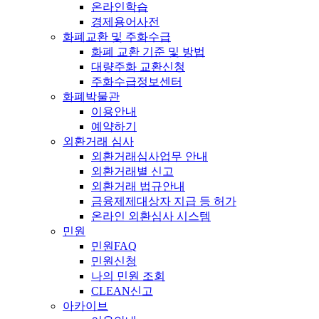
온라인학습
경제용어사전
화폐교환 및 주화수급
화폐 교환 기준 및 방법
대량주화 교환신청
주화수급정보센터
화폐박물관
이용안내
예약하기
외환거래 심사
외환거래심사업무 안내
외환거래별 신고
외환거래 법규안내
금융제제대상자 지급 등 허가
온라인 외환심사 시스템
민원
민원FAQ
민원신청
나의 민원 조회
CLEAN신고
아카이브