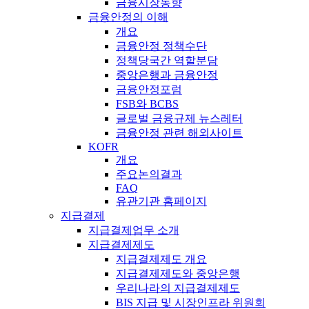
금융시장동향
금융안정의 이해
개요
금융안정 정책수단
정책당국간 역할분담
중앙은행과 금융안정
금융안정포럼
FSB와 BCBS
글로벌 금융규제 뉴스레터
금융안정 관련 해외사이트
KOFR
개요
주요논의결과
FAQ
유관기관 홈페이지
지급결제
지급결제업무 소개
지급결제제도
지급결제제도 개요
지급결제제도와 중앙은행
우리나라의 지급결제제도
BIS 지급 및 시장인프라 위원회