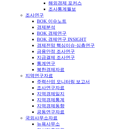
해외경제 포커스
조사통계월보
조사연구
BOK 이슈노트
경제분석
BOK 경제연구
BOK 경제연구 INSIGHT
경제전망 핵심이슈·심층연구
금융안정 조사연구
지급결제 조사연구
통계연구
북한경제자료
지역연구자료
주력산업 모니터링 보고서
조사연구자료
지역경제일지
지역경제통계
지역경제동향
공동연구자료
국외사무소자료
뉴욕사무소