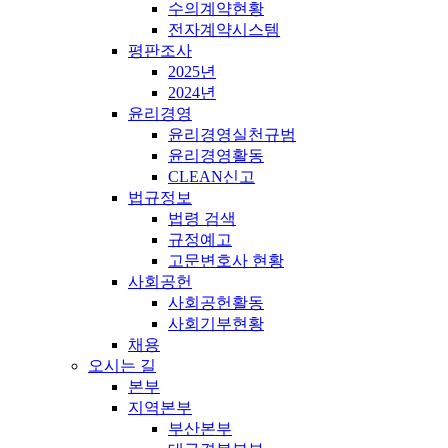
수의계약현황
전자계약시스템
평판조사
2025년
2024년
윤리경영
윤리경영실천규범
윤리경영활동
CLEAN신고
법규정보
법령 검색
규정예고
고문변호사 현황
사회공헌
사회공헌활동
사회기부현황
채용
오시는 길
본부
지역본부
부산본부