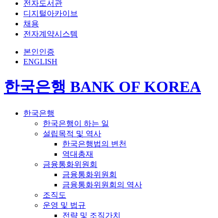
전자도서관
디지털아카이브
채용
전자계약시스템
본인인증
ENGLISH
한국은행 BANK OF KOREA
한국은행
한국은행이 하는 일
설립목적 및 역사
한국은행법의 변천
역대총재
금융통화위원회
금융통화위원회
금융통화위원회의 역사
조직도
운영 및 법규
전략 및 조직가치