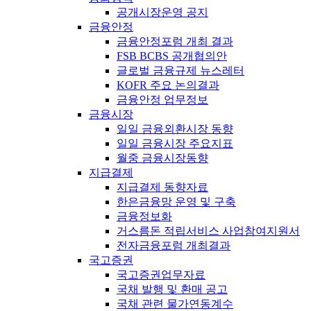
공개시장운영 공지
금융안정
금융안정포럼 개최 결과
FSB BCBS 공개협의안
글로벌 금융규제 뉴스레터
KOFR 주요 논의결과
금융안정 업무정보
금융시장
일일 금융외환시장 동향
일일 금융시장 주요지표
월중 금융시장동향
지급결제
지급결제 동향자료
한은금융망 운영 및 구축
금융정보화
거스름돈 적립서비스 사업참여지원서
전자금융포럼 개최결과
국고증권
국고증권업무자료
국채 발행 및 환매 공고
국채 관련 물가연동계수