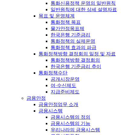
통화신용정책 운영의 일반원칙
일반원칙에 대한 상세 설명자료
목표 및 운영체계
통화정책 목표
물가안정목표제
한국은행 기준금리
통화정책의 실제운영
통화정책 효과의 파급
통화정책방향 결정회의 일정 및 자료
통화정책방향 결정회의
한국은행 기준금리 추이
통화정책수단
공개시장운영
여·수신제도
지급준비제도
금융안정
금융안정업무 소개
금융시스템
금융시스템의 정의
금융시스템의 기능
우리나라의 금융시스템