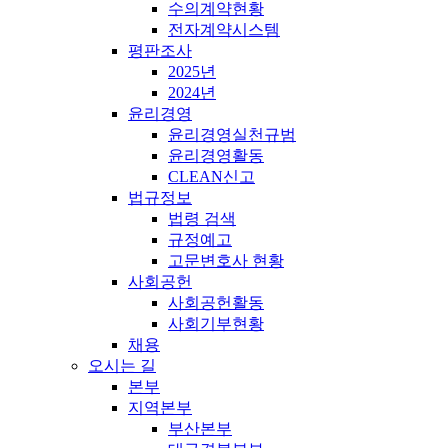
수의계약현황
전자계약시스템
평판조사
2025년
2024년
윤리경영
윤리경영실천규범
윤리경영활동
CLEAN신고
법규정보
법령 검색
규정예고
고문변호사 현황
사회공헌
사회공헌활동
사회기부현황
채용
오시는 길
본부
지역본부
부산본부