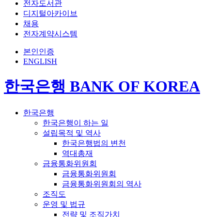
전자도서관
디지털아카이브
채용
전자계약시스템
본인인증
ENGLISH
한국은행 BANK OF KOREA
한국은행
한국은행이 하는 일
설립목적 및 역사
한국은행법의 변천
역대총재
금융통화위원회
금융통화위원회
금융통화위원회의 역사
조직도
운영 및 법규
전략 및 조직가치