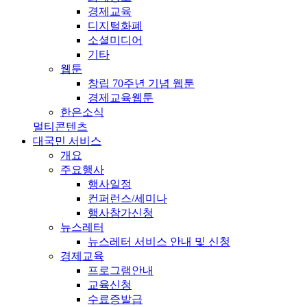
경제교육
디지털화폐
소셜미디어
기타
웹툰
창립 70주년 기념 웹툰
경제교육웹툰
한은소식
멀티콘텐츠
대국민 서비스
개요
주요행사
행사일정
컨퍼런스/세미나
행사참가신청
뉴스레터
뉴스레터 서비스 안내 및 신청
경제교육
프로그램안내
교육신청
수료증발급