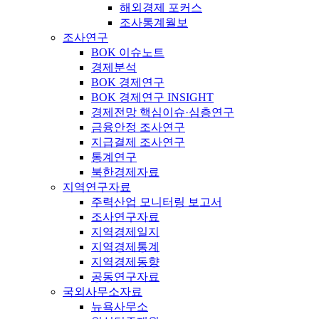
해외경제 포커스
조사통계월보
조사연구
BOK 이슈노트
경제분석
BOK 경제연구
BOK 경제연구 INSIGHT
경제전망 핵심이슈·심층연구
금융안정 조사연구
지급결제 조사연구
통계연구
북한경제자료
지역연구자료
주력산업 모니터링 보고서
조사연구자료
지역경제일지
지역경제통계
지역경제동향
공동연구자료
국외사무소자료
뉴욕사무소