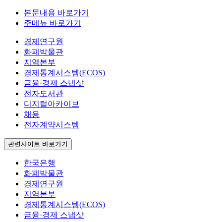
본문내용 바로가기
주메뉴 바로가기
경제연구원
화폐박물관
지역본부
경제통계시스템(ECOS)
금융·경제 스냅샷
전자도서관
디지털아카이브
채용
전자계약시스템
관련사이트 바로가기
한국은행
화폐박물관
경제연구원
지역본부
경제통계시스템(ECOS)
금융·경제 스냅샷