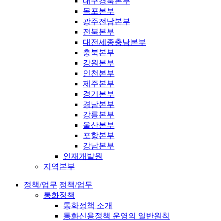
대구경북본부
목포본부
광주전남본부
전북본부
대전세종충남본부
충북본부
강원본부
인천본부
제주본부
경기본부
경남본부
강릉본부
울산본부
포항본부
강남본부
인재개발원
지역본부
정책/업무
정책/업무
통화정책
통화정책 소개
통화신용정책 운영의 일반원칙