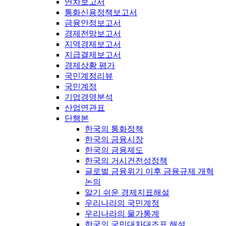
연차보고서
통화신용정책보고서
금융안정보고서
경제전망보고서
지역경제보고서
지급결제보고서
경제상황 평가
국민계정리뷰
국민계정
기업경영분석
산업연관표
단행본
한국의 통화정책
한국의 금융시장
한국의 금융제도
한국의 거시건전성정책
글로벌 금융위기 이후 금융규제 개혁
논의
알기 쉬운 경제지표해설
우리나라의 국민계정
우리나라의 물가통계
한국의 국민대차대조표 해설