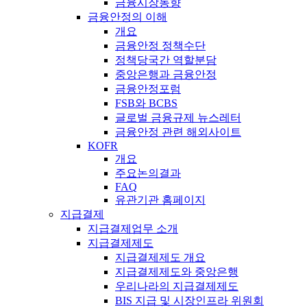
금융시장동향
금융안정의 이해
개요
금융안정 정책수단
정책당국간 역할분담
중앙은행과 금융안정
금융안정포럼
FSB와 BCBS
글로벌 금융규제 뉴스레터
금융안정 관련 해외사이트
KOFR
개요
주요논의결과
FAQ
유관기관 홈페이지
지급결제
지급결제업무 소개
지급결제제도
지급결제제도 개요
지급결제제도와 중앙은행
우리나라의 지급결제제도
BIS 지급 및 시장인프라 위원회