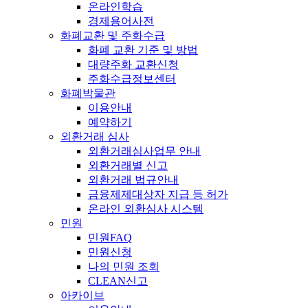
온라인학습
경제용어사전
화폐교환 및 주화수급
화폐 교환 기준 및 방법
대량주화 교환신청
주화수급정보센터
화폐박물관
이용안내
예약하기
외환거래 심사
외환거래심사업무 안내
외환거래별 신고
외환거래 법규안내
금융제제대상자 지급 등 허가
온라인 외환심사 시스템
민원
민원FAQ
민원신청
나의 민원 조회
CLEAN신고
아카이브