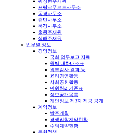
워싱턴주재원
프랑크푸르트사무소
동경사무소
런던사무소
북경사무소
홍콩주재원
상해주재원
업무별 정보
경영정보
국회 업무보고 자료
월별 대차대조표
외부감사 결과 등
윤리경영활동
사회공헌활동
민원처리기준표
정보공개목록
개인정보 제3자 제공 공개
계약정보
발주계획
경쟁입찰계약현황
수의계약현황
통화정책