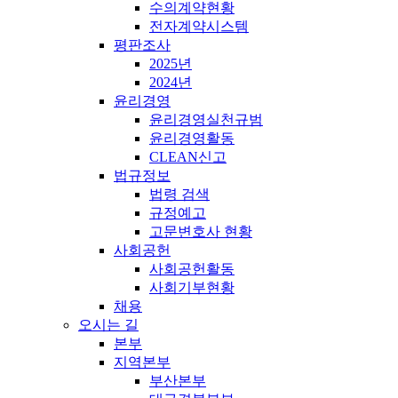
수의계약현황
전자계약시스템
평판조사
2025년
2024년
윤리경영
윤리경영실천규범
윤리경영활동
CLEAN신고
법규정보
법령 검색
규정예고
고문변호사 현황
사회공헌
사회공헌활동
사회기부현황
채용
오시는 길
본부
지역본부
부산본부