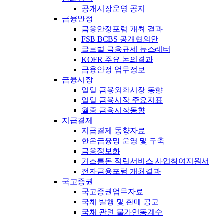
공개시장운영 공지
금융안정
금융안정포럼 개최 결과
FSB BCBS 공개협의안
글로벌 금융규제 뉴스레터
KOFR 주요 논의결과
금융안정 업무정보
금융시장
일일 금융외환시장 동향
일일 금융시장 주요지표
월중 금융시장동향
지급결제
지급결제 동향자료
한은금융망 운영 및 구축
금융정보화
거스름돈 적립서비스 사업참여지원서
전자금융포럼 개최결과
국고증권
국고증권업무자료
국채 발행 및 환매 공고
국채 관련 물가연동계수