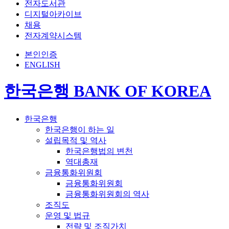
전자도서관
디지털아카이브
채용
전자계약시스템
본인인증
ENGLISH
한국은행 BANK OF KOREA
한국은행
한국은행이 하는 일
설립목적 및 역사
한국은행법의 변천
역대총재
금융통화위원회
금융통화위원회
금융통화위원회의 역사
조직도
운영 및 법규
전략 및 조직가치