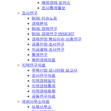
해외경제 포커스
조사통계월보
조사연구
BOK 이슈노트
경제분석
BOK 경제연구
BOK 경제연구 INSIGHT
경제전망 핵심이슈·심층연구
금융안정 조사연구
지급결제 조사연구
통계연구
북한경제자료
지역연구자료
주력산업 모니터링 보고서
조사연구자료
지역경제일지
지역경제통계
지역경제동향
공동연구자료
국외사무소자료
뉴욕사무소