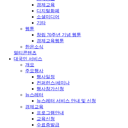
경제교육
디지털화폐
소셜미디어
기타
웹툰
창립 70주년 기념 웹툰
경제교육웹툰
한은소식
멀티콘텐츠
대국민 서비스
개요
주요행사
행사일정
컨퍼런스/세미나
행사참가신청
뉴스레터
뉴스레터 서비스 안내 및 신청
경제교육
프로그램안내
교육신청
수료증발급