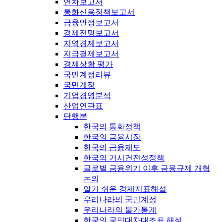
연차보고서
통화신용정책보고서
금융안정보고서
경제전망보고서
지역경제보고서
지급결제보고서
경제상황 평가
국민계정리뷰
국민계정
기업경영분석
산업연관표
단행본
한국의 통화정책
한국의 금융시장
한국의 금융제도
한국의 거시건전성정책
글로벌 금융위기 이후 금융규제 개혁
논의
알기 쉬운 경제지표해설
우리나라의 국민계정
우리나라의 물가통계
한국의 국민대차대조표 해설