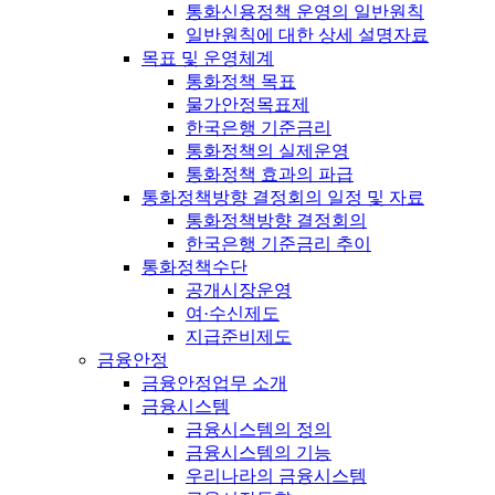
통화신용정책 운영의 일반원칙
일반원칙에 대한 상세 설명자료
목표 및 운영체계
통화정책 목표
물가안정목표제
한국은행 기준금리
통화정책의 실제운영
통화정책 효과의 파급
통화정책방향 결정회의 일정 및 자료
통화정책방향 결정회의
한국은행 기준금리 추이
통화정책수단
공개시장운영
여·수신제도
지급준비제도
금융안정
금융안정업무 소개
금융시스템
금융시스템의 정의
금융시스템의 기능
우리나라의 금융시스템