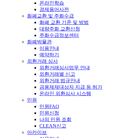
온라인학습
경제용어사전
화폐교환 및 주화수급
화폐 교환 기준 및 방법
대량주화 교환신청
주화수급정보센터
화폐박물관
이용안내
예약하기
외환거래 심사
외환거래심사업무 안내
외환거래별 신고
외환거래 법규안내
금융제제대상자 지급 등 허가
온라인 외환심사 시스템
민원
민원FAQ
민원신청
나의 민원 조회
CLEAN신고
아카이브