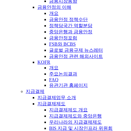
금융시장동향
금융안정의 이해
개요
금융안정 정책수단
정책당국간 역할분담
중앙은행과 금융안정
금융안정포럼
FSB와 BCBS
글로벌 금융규제 뉴스레터
금융안정 관련 해외사이트
KOFR
개요
주요논의결과
FAQ
유관기관 홈페이지
지급결제
지급결제업무 소개
지급결제제도
지급결제제도 개요
지급결제제도와 중앙은행
우리나라의 지급결제제도
BIS 지급 및 시장인프라 위원회