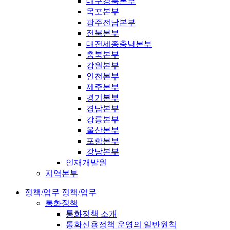
대구경북본부
목포본부
광주전남본부
전북본부
대전세종충남본부
충북본부
강원본부
인천본부
제주본부
경기본부
경남본부
강릉본부
울산본부
포항본부
강남본부
인재개발원
지역본부
정책/업무
정책/업무
통화정책
통화정책 소개
통화신용정책 운영의 일반원칙