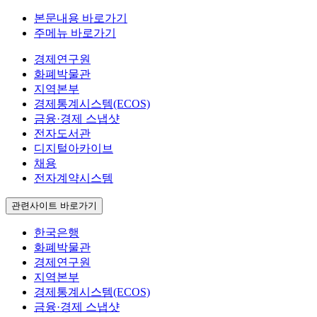
본문내용 바로가기
주메뉴 바로가기
경제연구원
화폐박물관
지역본부
경제통계시스템(ECOS)
금융·경제 스냅샷
전자도서관
디지털아카이브
채용
전자계약시스템
관련사이트 바로가기
한국은행
화폐박물관
경제연구원
지역본부
경제통계시스템(ECOS)
금융·경제 스냅샷