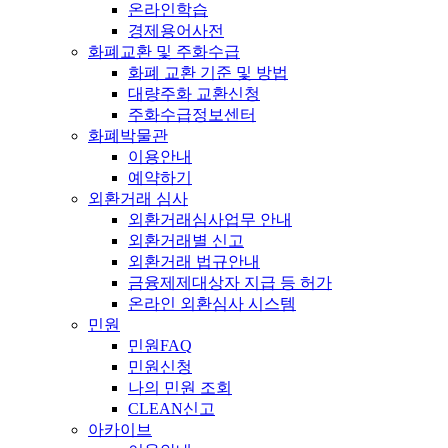
온라인학습
경제용어사전
화폐교환 및 주화수급
화폐 교환 기준 및 방법
대량주화 교환신청
주화수급정보센터
화폐박물관
이용안내
예약하기
외환거래 심사
외환거래심사업무 안내
외환거래별 신고
외환거래 법규안내
금융제제대상자 지급 등 허가
온라인 외환심사 시스템
민원
민원FAQ
민원신청
나의 민원 조회
CLEAN신고
아카이브