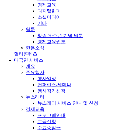
경제교육
디지털화폐
소셜미디어
기타
웹툰
창립 70주년 기념 웹툰
경제교육웹툰
한은소식
멀티콘텐츠
대국민 서비스
개요
주요행사
행사일정
컨퍼런스/세미나
행사참가신청
뉴스레터
뉴스레터 서비스 안내 및 신청
경제교육
프로그램안내
교육신청
수료증발급