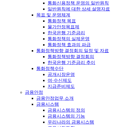
통화신용정책 운영의 일반원칙
일반원칙에 대한 상세 설명자료
목표 및 운영체계
통화정책 목표
물가안정목표제
한국은행 기준금리
통화정책의 실제운영
통화정책 효과의 파급
통화정책방향 결정회의 일정 및 자료
통화정책방향 결정회의
한국은행 기준금리 추이
통화정책수단
공개시장운영
여·수신제도
지급준비제도
금융안정
금융안정업무 소개
금융시스템
금융시스템의 정의
금융시스템의 기능
우리나라의 금융시스템