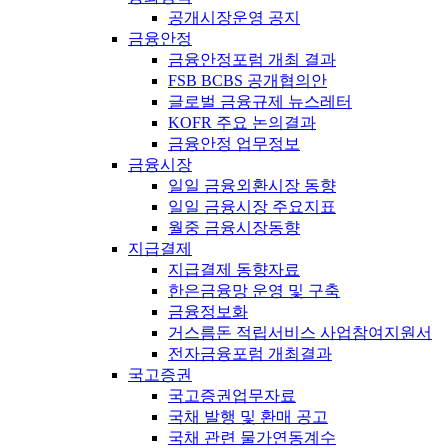
공개시장운영 공지
금융안정
금융안정포럼 개최 결과
FSB BCBS 공개협의안
글로벌 금융규제 뉴스레터
KOFR 주요 논의결과
금융안정 업무정보
금융시장
일일 금융외환시장 동향
일일 금융시장 주요지표
월중 금융시장동향
지급결제
지급결제 동향자료
한은금융망 운영 및 구축
금융정보화
거스름돈 적립서비스 사업참여지원서
전자금융포럼 개최결과
국고증권
국고증권업무자료
국채 발행 및 환매 공고
국채 관련 물가연동계수