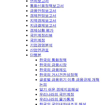
연차보고서
통화신용정책보고서
금융안정보고서
경제전망보고서
지역경제보고서
지급결제보고서
경제상황 평가
국민계정리뷰
국민계정
기업경영분석
산업연관표
단행본
한국의 통화정책
한국의 금융시장
한국의 금융제도
한국의 거시건전성정책
글로벌 금융위기 이후 금융규제 개혁
논의
알기 쉬운 경제지표해설
우리나라의 국민계정
우리나라의 물가통계
한국의 국민대차대조표 해설