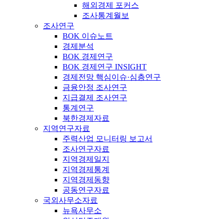
해외경제 포커스
조사통계월보
조사연구
BOK 이슈노트
경제분석
BOK 경제연구
BOK 경제연구 INSIGHT
경제전망 핵심이슈·심층연구
금융안정 조사연구
지급결제 조사연구
통계연구
북한경제자료
지역연구자료
주력산업 모니터링 보고서
조사연구자료
지역경제일지
지역경제통계
지역경제동향
공동연구자료
국외사무소자료
뉴욕사무소