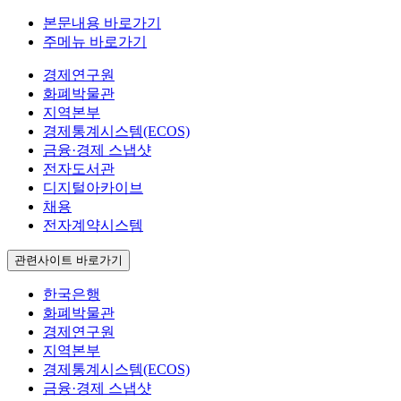
본문내용 바로가기
주메뉴 바로가기
경제연구원
화폐박물관
지역본부
경제통계시스템(ECOS)
금융·경제 스냅샷
전자도서관
디지털아카이브
채용
전자계약시스템
관련사이트 바로가기
한국은행
화폐박물관
경제연구원
지역본부
경제통계시스템(ECOS)
금융·경제 스냅샷