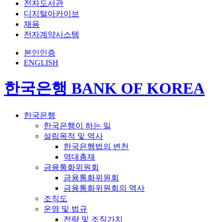
전자도서관
디지털아카이브
채용
전자계약시스템
본인인증
ENGLISH
한국은행 BANK OF KOREA
한국은행
한국은행이 하는 일
설립목적 및 역사
한국은행법의 변천
역대총재
금융통화위원회
금융통화위원회
금융통화위원회의 역사
조직도
운영 및 법규
전략 및 조직가치