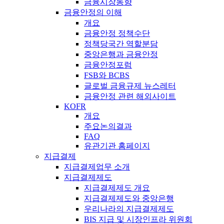
금융시장동향
금융안정의 이해
개요
금융안정 정책수단
정책당국간 역할분담
중앙은행과 금융안정
금융안정포럼
FSB와 BCBS
글로벌 금융규제 뉴스레터
금융안정 관련 해외사이트
KOFR
개요
주요논의결과
FAQ
유관기관 홈페이지
지급결제
지급결제업무 소개
지급결제제도
지급결제제도 개요
지급결제제도와 중앙은행
우리나라의 지급결제제도
BIS 지급 및 시장인프라 위원회