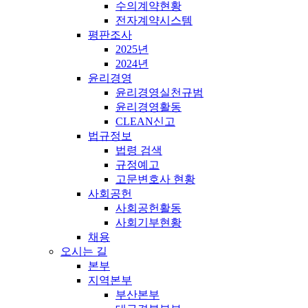
수의계약현황
전자계약시스템
평판조사
2025년
2024년
윤리경영
윤리경영실천규범
윤리경영활동
CLEAN신고
법규정보
법령 검색
규정예고
고문변호사 현황
사회공헌
사회공헌활동
사회기부현황
채용
오시는 길
본부
지역본부
부산본부