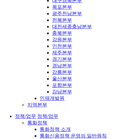
대구경북본부
목포본부
광주전남본부
전북본부
대전세종충남본부
충북본부
강원본부
인천본부
제주본부
경기본부
경남본부
강릉본부
울산본부
포항본부
강남본부
인재개발원
지역본부
정책/업무
정책/업무
통화정책
통화정책 소개
통화신용정책 운영의 일반원칙