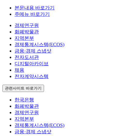
본문내용 바로가기
주메뉴 바로가기
경제연구원
화폐박물관
지역본부
경제통계시스템(ECOS)
금융·경제 스냅샷
전자도서관
디지털아카이브
채용
전자계약시스템
관련사이트 바로가기
한국은행
화폐박물관
경제연구원
지역본부
경제통계시스템(ECOS)
금융·경제 스냅샷