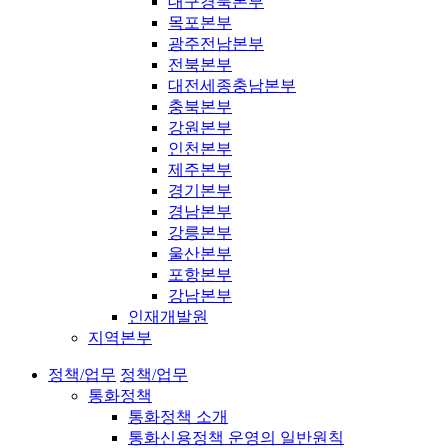
대구경북본부
목포본부
광주전남본부
전북본부
대전세종충남본부
충북본부
강원본부
인천본부
제주본부
경기본부
경남본부
강릉본부
울산본부
포항본부
강남본부
인재개발원
지역본부
정책/업무
정책/업무
통화정책
통화정책 소개
통화신용정책 운영의 일반원칙