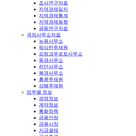
조사연구자료
지역경제일지
지역경제통계
지역경제동향
공동연구자료
국외사무소자료
뉴욕사무소
워싱턴주재원
프랑크푸르트사무소
동경사무소
런던사무소
북경사무소
홍콩주재원
상해주재원
업무별 정보
경영정보
계약정보
통화정책
금융안정
금융시장
지급결제