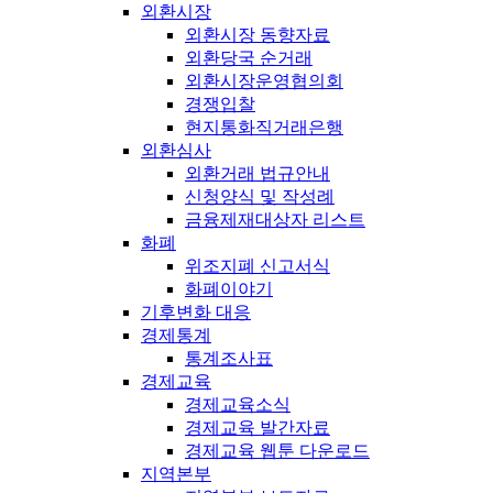
외환시장
외환시장 동향자료
외환당국 순거래
외환시장운영협의회
경쟁입찰
현지통화직거래은행
외환심사
외환거래 법규안내
신청양식 및 작성례
금융제재대상자 리스트
화폐
위조지폐 신고서식
화폐이야기
기후변화 대응
경제통계
통계조사표
경제교육
경제교육소식
경제교육 발간자료
경제교육 웹툰 다운로드
지역본부