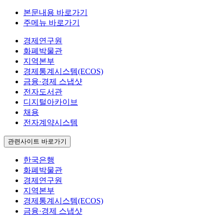
본문내용 바로가기
주메뉴 바로가기
경제연구원
화폐박물관
지역본부
경제통계시스템(ECOS)
금융·경제 스냅샷
전자도서관
디지털아카이브
채용
전자계약시스템
관련사이트 바로가기
한국은행
화폐박물관
경제연구원
지역본부
경제통계시스템(ECOS)
금융·경제 스냅샷