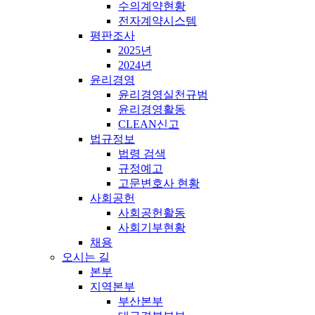
수의계약현황
전자계약시스템
평판조사
2025년
2024년
윤리경영
윤리경영실천규범
윤리경영활동
CLEAN신고
법규정보
법령 검색
규정예고
고문변호사 현황
사회공헌
사회공헌활동
사회기부현황
채용
오시는 길
본부
지역본부
부산본부