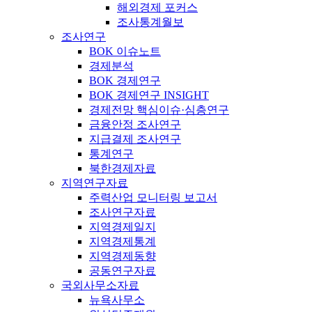
해외경제 포커스
조사통계월보
조사연구
BOK 이슈노트
경제분석
BOK 경제연구
BOK 경제연구 INSIGHT
경제전망 핵심이슈·심층연구
금융안정 조사연구
지급결제 조사연구
통계연구
북한경제자료
지역연구자료
주력산업 모니터링 보고서
조사연구자료
지역경제일지
지역경제통계
지역경제동향
공동연구자료
국외사무소자료
뉴욕사무소