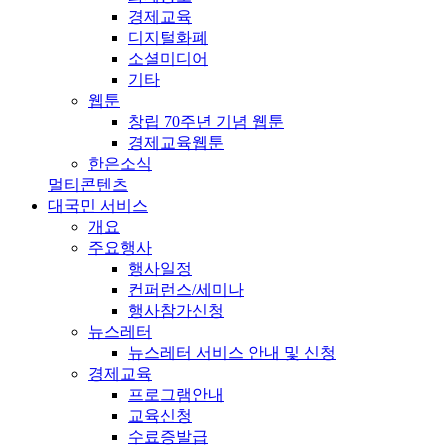
경제교육
디지털화폐
소셜미디어
기타
웹툰
창립 70주년 기념 웹툰
경제교육웹툰
한은소식
멀티콘텐츠
대국민 서비스
개요
주요행사
행사일정
컨퍼런스/세미나
행사참가신청
뉴스레터
뉴스레터 서비스 안내 및 신청
경제교육
프로그램안내
교육신청
수료증발급