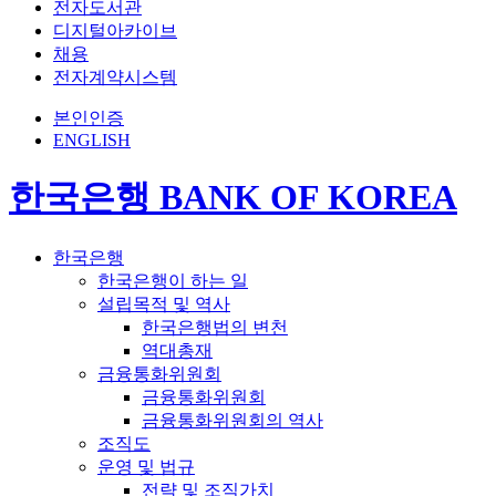
전자도서관
디지털아카이브
채용
전자계약시스템
본인인증
ENGLISH
한국은행 BANK OF KOREA
한국은행
한국은행이 하는 일
설립목적 및 역사
한국은행법의 변천
역대총재
금융통화위원회
금융통화위원회
금융통화위원회의 역사
조직도
운영 및 법규
전략 및 조직가치