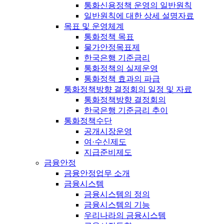
통화신용정책 운영의 일반원칙
일반원칙에 대한 상세 설명자료
목표 및 운영체계
통화정책 목표
물가안정목표제
한국은행 기준금리
통화정책의 실제운영
통화정책 효과의 파급
통화정책방향 결정회의 일정 및 자료
통화정책방향 결정회의
한국은행 기준금리 추이
통화정책수단
공개시장운영
여·수신제도
지급준비제도
금융안정
금융안정업무 소개
금융시스템
금융시스템의 정의
금융시스템의 기능
우리나라의 금융시스템