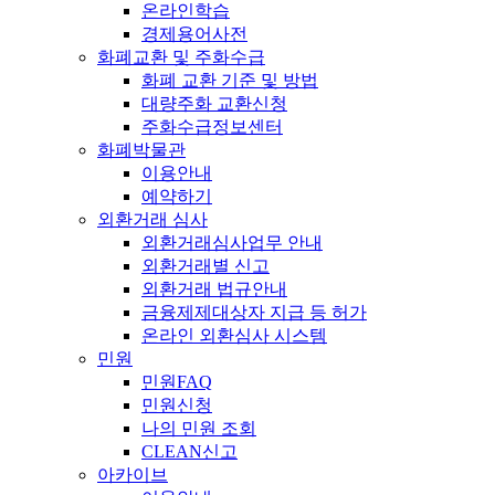
온라인학습
경제용어사전
화폐교환 및 주화수급
화폐 교환 기준 및 방법
대량주화 교환신청
주화수급정보센터
화폐박물관
이용안내
예약하기
외환거래 심사
외환거래심사업무 안내
외환거래별 신고
외환거래 법규안내
금융제제대상자 지급 등 허가
온라인 외환심사 시스템
민원
민원FAQ
민원신청
나의 민원 조회
CLEAN신고
아카이브