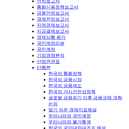
연차보고서
통화신용정책보고서
금융안정보고서
경제전망보고서
지역경제보고서
지급결제보고서
경제상황 평가
국민계정리뷰
국민계정
기업경영분석
산업연관표
단행본
한국의 통화정책
한국의 금융시장
한국의 금융제도
한국의 거시건전성정책
글로벌 금융위기 이후 금융규제 개혁
논의
알기 쉬운 경제지표해설
우리나라의 국민계정
우리나라의 물가통계
한국의 국민대차대조표 해설