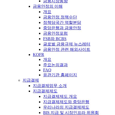
금융시장동향
금융안정의 이해
개요
금융안정 정책수단
정책당국간 역할분담
중앙은행과 금융안정
금융안정포럼
FSB와 BCBS
글로벌 금융규제 뉴스레터
금융안정 관련 해외사이트
KOFR
개요
주요논의결과
FAQ
유관기관 홈페이지
지급결제
지급결제업무 소개
지급결제제도
지급결제제도 개요
지급결제제도와 중앙은행
우리나라의 지급결제제도
BIS 지급 및 시장인프라 위원회