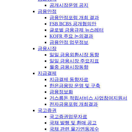
공개시장운영 공지
금융안정
금융안정포럼 개최 결과
FSB BCBS 공개협의안
글로벌 금융규제 뉴스레터
KOFR 주요 논의결과
금융안정 업무정보
금융시장
일일 금융외환시장 동향
일일 금융시장 주요지표
월중 금융시장동향
지급결제
지급결제 동향자료
한은금융망 운영 및 구축
금융정보화
거스름돈 적립서비스 사업참여지원서
전자금융포럼 개최결과
국고증권
국고증권업무자료
국채 발행 및 환매 공고
국채 관련 물가연동계수