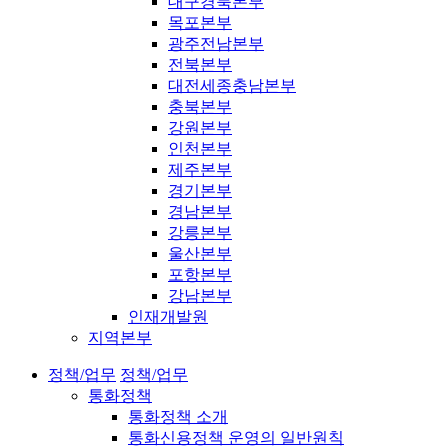
대구경북본부
목포본부
광주전남본부
전북본부
대전세종충남본부
충북본부
강원본부
인천본부
제주본부
경기본부
경남본부
강릉본부
울산본부
포항본부
강남본부
인재개발원
지역본부
정책/업무
정책/업무
통화정책
통화정책 소개
통화신용정책 운영의 일반원칙