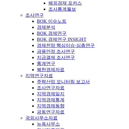
해외경제 포커스
조사통계월보
조사연구
BOK 이슈노트
경제분석
BOK 경제연구
BOK 경제연구 INSIGHT
경제전망 핵심이슈·심층연구
금융안정 조사연구
지급결제 조사연구
통계연구
북한경제자료
지역연구자료
주력산업 모니터링 보고서
조사연구자료
지역경제일지
지역경제통계
지역경제동향
공동연구자료
국외사무소자료
뉴욕사무소