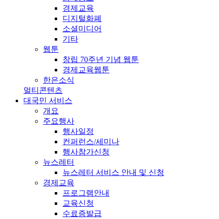
경제교육
디지털화폐
소셜미디어
기타
웹툰
창립 70주년 기념 웹툰
경제교육웹툰
한은소식
멀티콘텐츠
대국민 서비스
개요
주요행사
행사일정
컨퍼런스/세미나
행사참가신청
뉴스레터
뉴스레터 서비스 안내 및 신청
경제교육
프로그램안내
교육신청
수료증발급