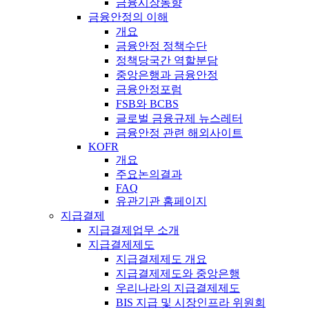
금융시장동향
금융안정의 이해
개요
금융안정 정책수단
정책당국간 역할분담
중앙은행과 금융안정
금융안정포럼
FSB와 BCBS
글로벌 금융규제 뉴스레터
금융안정 관련 해외사이트
KOFR
개요
주요논의결과
FAQ
유관기관 홈페이지
지급결제
지급결제업무 소개
지급결제제도
지급결제제도 개요
지급결제제도와 중앙은행
우리나라의 지급결제제도
BIS 지급 및 시장인프라 위원회