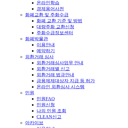
온라인학습
경제용어사전
화폐교환 및 주화수급
화폐 교환 기준 및 방법
대량주화 교환신청
주화수급정보센터
화폐박물관
이용안내
예약하기
외환거래 심사
외환거래심사업무 안내
외환거래별 신고
외환거래 법규안내
금융제제대상자 지급 등 허가
온라인 외환심사 시스템
민원
민원FAQ
민원신청
나의 민원 조회
CLEAN신고
아카이브