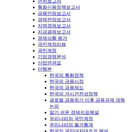
연차보고서
통화신용정책보고서
금융안정보고서
경제전망보고서
지역경제보고서
지급결제보고서
경제상황 평가
국민계정리뷰
국민계정
기업경영분석
산업연관표
단행본
한국의 통화정책
한국의 금융시장
한국의 금융제도
한국의 거시건전성정책
글로벌 금융위기 이후 금융규제 개혁
논의
알기 쉬운 경제지표해설
우리나라의 국민계정
우리나라의 물가통계
한국의 국민대차대조표 해설