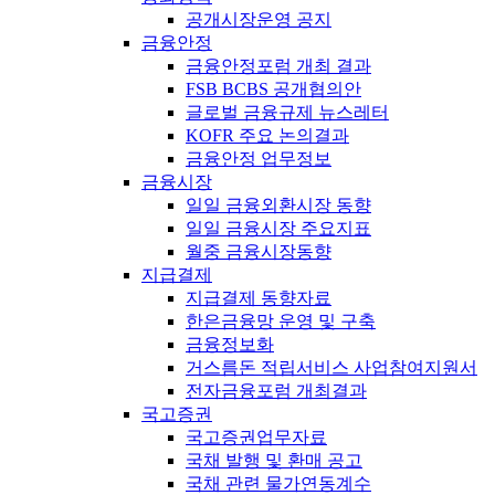
공개시장운영 공지
금융안정
금융안정포럼 개최 결과
FSB BCBS 공개협의안
글로벌 금융규제 뉴스레터
KOFR 주요 논의결과
금융안정 업무정보
금융시장
일일 금융외환시장 동향
일일 금융시장 주요지표
월중 금융시장동향
지급결제
지급결제 동향자료
한은금융망 운영 및 구축
금융정보화
거스름돈 적립서비스 사업참여지원서
전자금융포럼 개최결과
국고증권
국고증권업무자료
국채 발행 및 환매 공고
국채 관련 물가연동계수