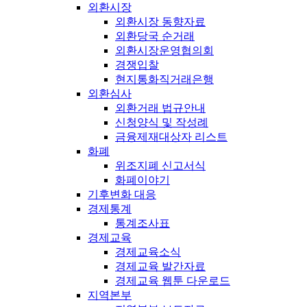
외환시장
외환시장 동향자료
외환당국 순거래
외환시장운영협의회
경쟁입찰
현지통화직거래은행
외환심사
외환거래 법규안내
신청양식 및 작성례
금융제재대상자 리스트
화폐
위조지폐 신고서식
화폐이야기
기후변화 대응
경제통계
통계조사표
경제교육
경제교육소식
경제교육 발간자료
경제교육 웹툰 다운로드
지역본부