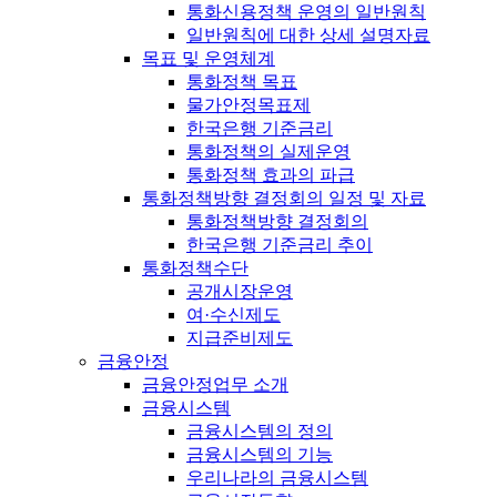
통화신용정책 운영의 일반원칙
일반원칙에 대한 상세 설명자료
목표 및 운영체계
통화정책 목표
물가안정목표제
한국은행 기준금리
통화정책의 실제운영
통화정책 효과의 파급
통화정책방향 결정회의 일정 및 자료
통화정책방향 결정회의
한국은행 기준금리 추이
통화정책수단
공개시장운영
여·수신제도
지급준비제도
금융안정
금융안정업무 소개
금융시스템
금융시스템의 정의
금융시스템의 기능
우리나라의 금융시스템