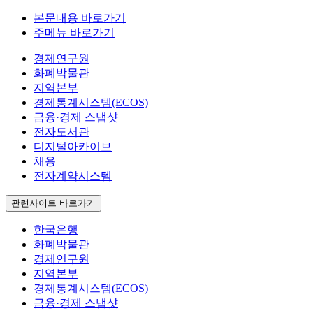
본문내용 바로가기
주메뉴 바로가기
경제연구원
화폐박물관
지역본부
경제통계시스템(ECOS)
금융·경제 스냅샷
전자도서관
디지털아카이브
채용
전자계약시스템
관련사이트 바로가기
한국은행
화폐박물관
경제연구원
지역본부
경제통계시스템(ECOS)
금융·경제 스냅샷