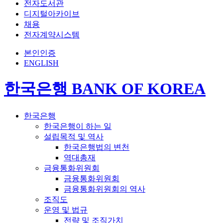
전자도서관
디지털아카이브
채용
전자계약시스템
본인인증
ENGLISH
한국은행 BANK OF KOREA
한국은행
한국은행이 하는 일
설립목적 및 역사
한국은행법의 변천
역대총재
금융통화위원회
금융통화위원회
금융통화위원회의 역사
조직도
운영 및 법규
전략 및 조직가치