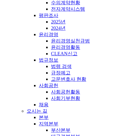
수의계약현황
전자계약시스템
평판조사
2025년
2024년
윤리경영
윤리경영실천규범
윤리경영활동
CLEAN신고
법규정보
법령 검색
규정예고
고문변호사 현황
사회공헌
사회공헌활동
사회기부현황
채용
오시는 길
본부
지역본부
부산본부