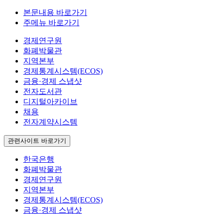
본문내용 바로가기
주메뉴 바로가기
경제연구원
화폐박물관
지역본부
경제통계시스템(ECOS)
금융·경제 스냅샷
전자도서관
디지털아카이브
채용
전자계약시스템
관련사이트 바로가기
한국은행
화폐박물관
경제연구원
지역본부
경제통계시스템(ECOS)
금융·경제 스냅샷