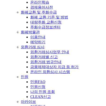
온라인학습
경제용어사전
화폐교환 및 주화수급
화폐 교환 기준 및 방법
대량주화 교환신청
주화수급정보센터
화폐박물관
이용안내
예약하기
외환거래 심사
외환거래심사업무 안내
외환거래별 신고
외환거래 법규안내
금융제제대상자 지급 등 허가
온라인 외환심사 시스템
민원
민원FAQ
민원신청
나의 민원 조회
CLEAN신고
아카이브