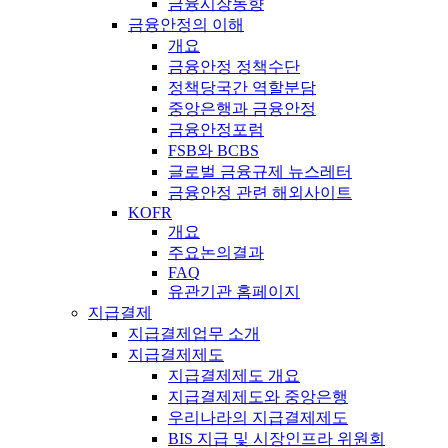
금융시장동향
금융안정의 이해
개요
금융안정 정책수단
정책당국간 역할분담
중앙은행과 금융안정
금융안정포럼
FSB와 BCBS
글로벌 금융규제 뉴스레터
금융안정 관련 해외사이트
KOFR
개요
주요논의결과
FAQ
유관기관 홈페이지
지급결제
지급결제업무 소개
지급결제제도
지급결제제도 개요
지급결제제도와 중앙은행
우리나라의 지급결제제도
BIS 지급 및 시장인프라 위원회