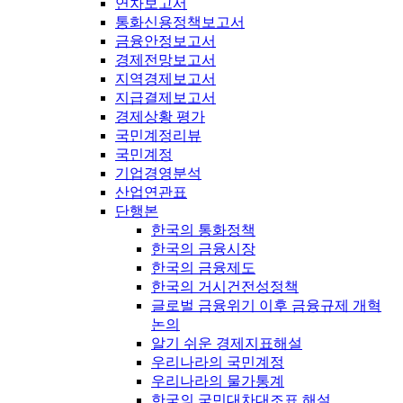
연차보고서
통화신용정책보고서
금융안정보고서
경제전망보고서
지역경제보고서
지급결제보고서
경제상황 평가
국민계정리뷰
국민계정
기업경영분석
산업연관표
단행본
한국의 통화정책
한국의 금융시장
한국의 금융제도
한국의 거시건전성정책
글로벌 금융위기 이후 금융규제 개혁
논의
알기 쉬운 경제지표해설
우리나라의 국민계정
우리나라의 물가통계
한국의 국민대차대조표 해설