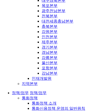
대구경북본부
목포본부
광주전남본부
전북본부
대전세종충남본부
충북본부
강원본부
인천본부
제주본부
경기본부
경남본부
강릉본부
울산본부
포항본부
강남본부
인재개발원
지역본부
정책/업무
정책/업무
통화정책
통화정책 소개
통화신용정책 운영의 일반원칙