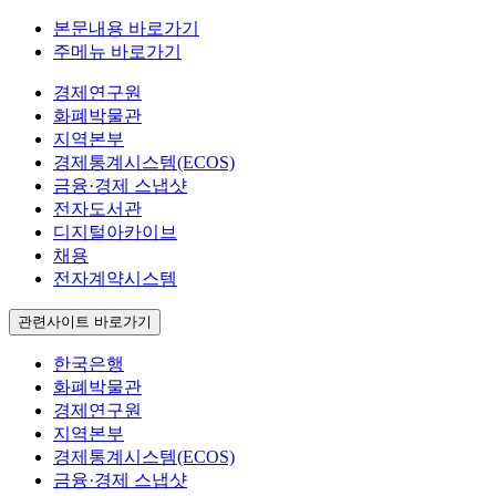
본문내용 바로가기
주메뉴 바로가기
경제연구원
화폐박물관
지역본부
경제통계시스템(ECOS)
금융·경제 스냅샷
전자도서관
디지털아카이브
채용
전자계약시스템
관련사이트 바로가기
한국은행
화폐박물관
경제연구원
지역본부
경제통계시스템(ECOS)
금융·경제 스냅샷