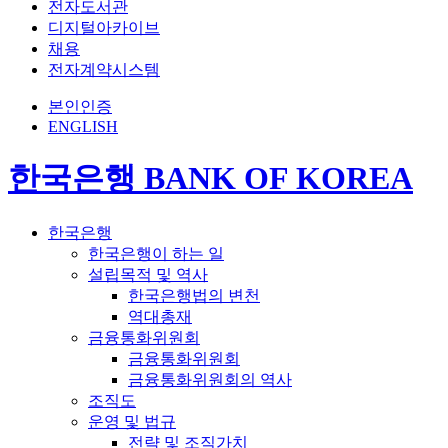
전자도서관
디지털아카이브
채용
전자계약시스템
본인인증
ENGLISH
한국은행 BANK OF KOREA
한국은행
한국은행이 하는 일
설립목적 및 역사
한국은행법의 변천
역대총재
금융통화위원회
금융통화위원회
금융통화위원회의 역사
조직도
운영 및 법규
전략 및 조직가치