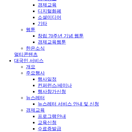
경제교육
디지털화폐
소셜미디어
기타
웹툰
창립 70주년 기념 웹툰
경제교육웹툰
한은소식
멀티콘텐츠
대국민 서비스
개요
주요행사
행사일정
컨퍼런스/세미나
행사참가신청
뉴스레터
뉴스레터 서비스 안내 및 신청
경제교육
프로그램안내
교육신청
수료증발급