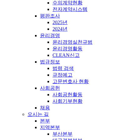
수의계약현황
전자계약시스템
평판조사
2025년
2024년
윤리경영
윤리경영실천규범
윤리경영활동
CLEAN신고
법규정보
법령 검색
규정예고
고문변호사 현황
사회공헌
사회공헌활동
사회기부현황
채용
오시는 길
본부
지역본부
부산본부