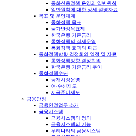
통화신용정책 운영의 일반원칙
일반원칙에 대한 상세 설명자료
목표 및 운영체계
통화정책 목표
물가안정목표제
한국은행 기준금리
통화정책의 실제운영
통화정책 효과의 파급
통화정책방향 결정회의 일정 및 자료
통화정책방향 결정회의
한국은행 기준금리 추이
통화정책수단
공개시장운영
여·수신제도
지급준비제도
금융안정
금융안정업무 소개
금융시스템
금융시스템의 정의
금융시스템의 기능
우리나라의 금융시스템