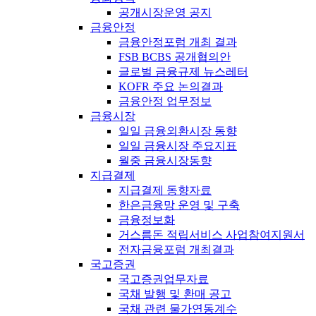
공개시장운영 공지
금융안정
금융안정포럼 개최 결과
FSB BCBS 공개협의안
글로벌 금융규제 뉴스레터
KOFR 주요 논의결과
금융안정 업무정보
금융시장
일일 금융외환시장 동향
일일 금융시장 주요지표
월중 금융시장동향
지급결제
지급결제 동향자료
한은금융망 운영 및 구축
금융정보화
거스름돈 적립서비스 사업참여지원서
전자금융포럼 개최결과
국고증권
국고증권업무자료
국채 발행 및 환매 공고
국채 관련 물가연동계수