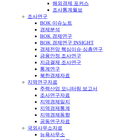
해외경제 포커스
조사통계월보
조사연구
BOK 이슈노트
경제분석
BOK 경제연구
BOK 경제연구 INSIGHT
경제전망 핵심이슈·심층연구
금융안정 조사연구
지급결제 조사연구
통계연구
북한경제자료
지역연구자료
주력산업 모니터링 보고서
조사연구자료
지역경제일지
지역경제통계
지역경제동향
공동연구자료
국외사무소자료
뉴욕사무소