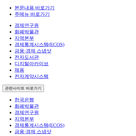
본문내용 바로가기
주메뉴 바로가기
경제연구원
화폐박물관
지역본부
경제통계시스템(ECOS)
금융·경제 스냅샷
전자도서관
디지털아카이브
채용
전자계약시스템
관련사이트 바로가기
한국은행
화폐박물관
경제연구원
지역본부
경제통계시스템(ECOS)
금융·경제 스냅샷