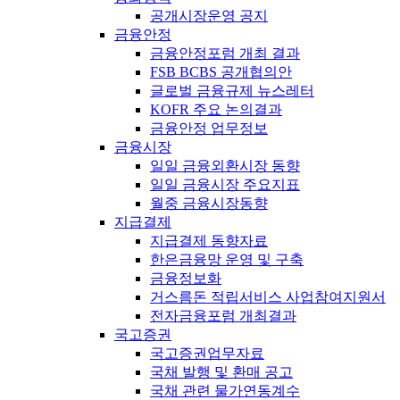
공개시장운영 공지
금융안정
금융안정포럼 개최 결과
FSB BCBS 공개협의안
글로벌 금융규제 뉴스레터
KOFR 주요 논의결과
금융안정 업무정보
금융시장
일일 금융외환시장 동향
일일 금융시장 주요지표
월중 금융시장동향
지급결제
지급결제 동향자료
한은금융망 운영 및 구축
금융정보화
거스름돈 적립서비스 사업참여지원서
전자금융포럼 개최결과
국고증권
국고증권업무자료
국채 발행 및 환매 공고
국채 관련 물가연동계수