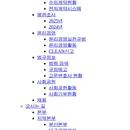
수의계약현황
전자계약시스템
평판조사
2025년
2024년
윤리경영
윤리경영실천규범
윤리경영활동
CLEAN신고
법규정보
법령 검색
규정예고
고문변호사 현황
사회공헌
사회공헌활동
사회기부현황
채용
오시는 길
본부
지역본부
부산본부