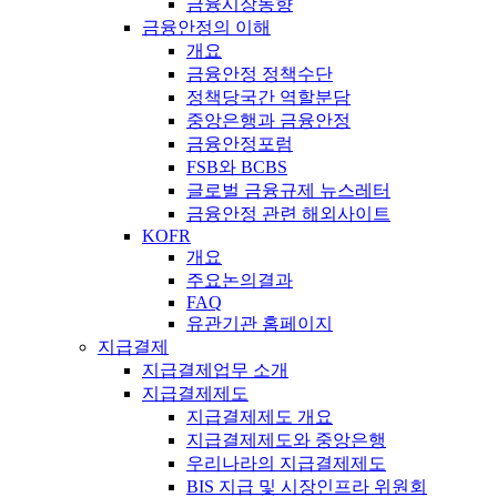
금융시장동향
금융안정의 이해
개요
금융안정 정책수단
정책당국간 역할분담
중앙은행과 금융안정
금융안정포럼
FSB와 BCBS
글로벌 금융규제 뉴스레터
금융안정 관련 해외사이트
KOFR
개요
주요논의결과
FAQ
유관기관 홈페이지
지급결제
지급결제업무 소개
지급결제제도
지급결제제도 개요
지급결제제도와 중앙은행
우리나라의 지급결제제도
BIS 지급 및 시장인프라 위원회