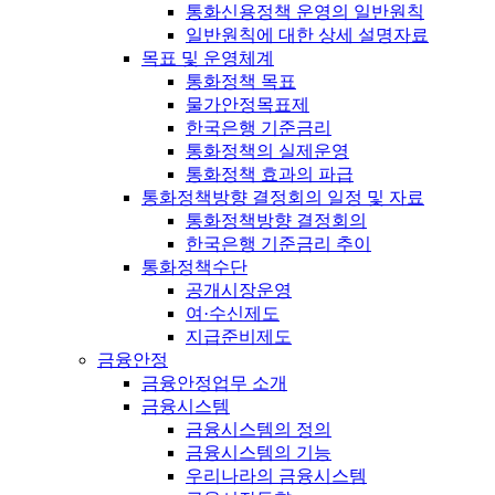
통화신용정책 운영의 일반원칙
일반원칙에 대한 상세 설명자료
목표 및 운영체계
통화정책 목표
물가안정목표제
한국은행 기준금리
통화정책의 실제운영
통화정책 효과의 파급
통화정책방향 결정회의 일정 및 자료
통화정책방향 결정회의
한국은행 기준금리 추이
통화정책수단
공개시장운영
여·수신제도
지급준비제도
금융안정
금융안정업무 소개
금융시스템
금융시스템의 정의
금융시스템의 기능
우리나라의 금융시스템