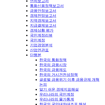
연차보고서
통화신용정책보고서
금융안정보고서
경제전망보고서
지역경제보고서
지급결제보고서
경제상황 평가
국민계정리뷰
국민계정
기업경영분석
산업연관표
단행본
한국의 통화정책
한국의 금융시장
한국의 금융제도
한국의 거시건전성정책
글로벌 금융위기 이후 금융규제 개혁
논의
알기 쉬운 경제지표해설
우리나라의 국민계정
우리나라의 물가통계
한국의 국민대차대조표 해설