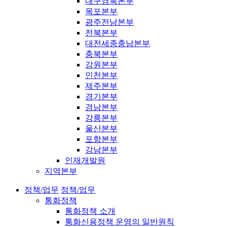
대구경북본부
목포본부
광주전남본부
전북본부
대전세종충남본부
충북본부
강원본부
인천본부
제주본부
경기본부
경남본부
강릉본부
울산본부
포항본부
강남본부
인재개발원
지역본부
정책/업무
정책/업무
통화정책
통화정책 소개
통화신용정책 운영의 일반원칙