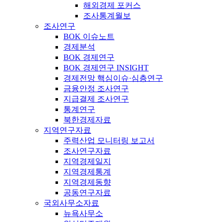
해외경제 포커스
조사통계월보
조사연구
BOK 이슈노트
경제분석
BOK 경제연구
BOK 경제연구 INSIGHT
경제전망 핵심이슈·심층연구
금융안정 조사연구
지급결제 조사연구
통계연구
북한경제자료
지역연구자료
주력산업 모니터링 보고서
조사연구자료
지역경제일지
지역경제통계
지역경제동향
공동연구자료
국외사무소자료
뉴욕사무소