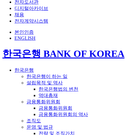
전자도서관
디지털아카이브
채용
전자계약시스템
본인인증
ENGLISH
한국은행 BANK OF KOREA
한국은행
한국은행이 하는 일
설립목적 및 역사
한국은행법의 변천
역대총재
금융통화위원회
금융통화위원회
금융통화위원회의 역사
조직도
운영 및 법규
전략 및 조직가치