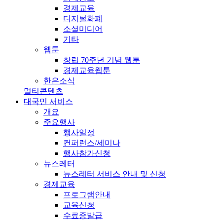
경제교육
디지털화폐
소셜미디어
기타
웹툰
창립 70주년 기념 웹툰
경제교육웹툰
한은소식
멀티콘텐츠
대국민 서비스
개요
주요행사
행사일정
컨퍼런스/세미나
행사참가신청
뉴스레터
뉴스레터 서비스 안내 및 신청
경제교육
프로그램안내
교육신청
수료증발급