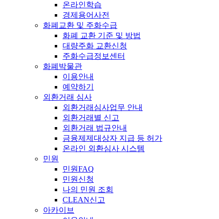
온라인학습
경제용어사전
화폐교환 및 주화수급
화폐 교환 기준 및 방법
대량주화 교환신청
주화수급정보센터
화폐박물관
이용안내
예약하기
외환거래 심사
외환거래심사업무 안내
외환거래별 신고
외환거래 법규안내
금융제제대상자 지급 등 허가
온라인 외환심사 시스템
민원
민원FAQ
민원신청
나의 민원 조회
CLEAN신고
아카이브