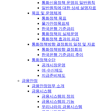
통화신용정책 운영의 일반원칙
일반원칙에 대한 상세 설명자료
목표 및 운영체계
통화정책 목표
물가안정목표제
한국은행 기준금리
통화정책의 실제운영
통화정책 효과의 파급
통화정책방향 결정회의 일정 및 자료
통화정책방향 결정회의
한국은행 기준금리 추이
통화정책수단
공개시장운영
여·수신제도
지급준비제도
금융안정
금융안정업무 소개
금융시스템
금융시스템의 정의
금융시스템의 기능
우리나라의 금융시스템