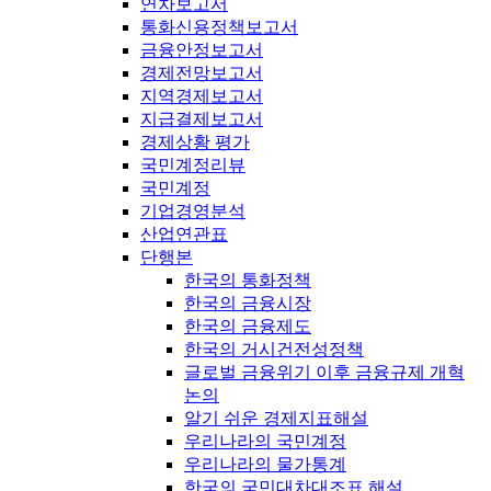
연차보고서
통화신용정책보고서
금융안정보고서
경제전망보고서
지역경제보고서
지급결제보고서
경제상황 평가
국민계정리뷰
국민계정
기업경영분석
산업연관표
단행본
한국의 통화정책
한국의 금융시장
한국의 금융제도
한국의 거시건전성정책
글로벌 금융위기 이후 금융규제 개혁
논의
알기 쉬운 경제지표해설
우리나라의 국민계정
우리나라의 물가통계
한국의 국민대차대조표 해설