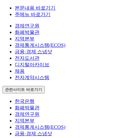
본문내용 바로가기
주메뉴 바로가기
경제연구원
화폐박물관
지역본부
경제통계시스템(ECOS)
금융·경제 스냅샷
전자도서관
디지털아카이브
채용
전자계약시스템
관련사이트 바로가기
한국은행
화폐박물관
경제연구원
지역본부
경제통계시스템(ECOS)
금융·경제 스냅샷