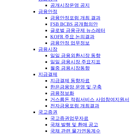
공개시장운영 공지
금융안정
금융안정포럼 개최 결과
FSB BCBS 공개협의안
글로벌 금융규제 뉴스레터
KOFR 주요 논의결과
금융안정 업무정보
금융시장
일일 금융외환시장 동향
일일 금융시장 주요지표
월중 금융시장동향
지급결제
지급결제 동향자료
한은금융망 운영 및 구축
금융정보화
거스름돈 적립서비스 사업참여지원서
전자금융포럼 개최결과
국고증권
국고증권업무자료
국채 발행 및 환매 공고
국채 관련 물가연동계수