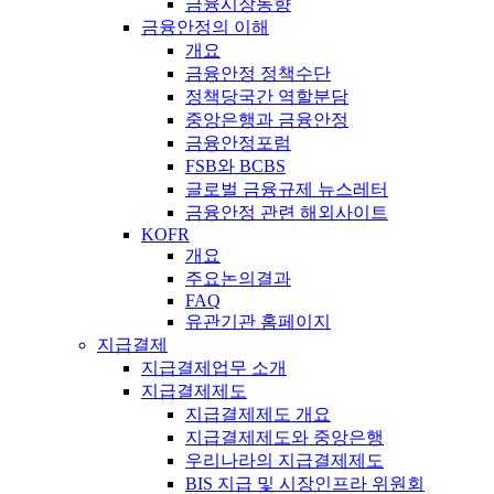
금융시장동향
금융안정의 이해
개요
금융안정 정책수단
정책당국간 역할분담
중앙은행과 금융안정
금융안정포럼
FSB와 BCBS
글로벌 금융규제 뉴스레터
금융안정 관련 해외사이트
KOFR
개요
주요논의결과
FAQ
유관기관 홈페이지
지급결제
지급결제업무 소개
지급결제제도
지급결제제도 개요
지급결제제도와 중앙은행
우리나라의 지급결제제도
BIS 지급 및 시장인프라 위원회