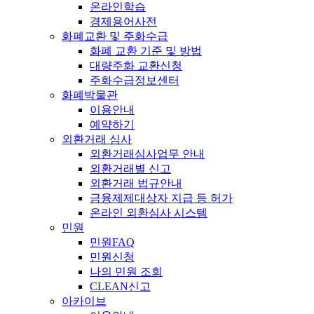
온라인학습
경제용어사전
화폐교환 및 주화수급
화폐 교환 기준 및 방법
대량주화 교환신청
주화수급정보센터
화폐박물관
이용안내
예약하기
외환거래 심사
외환거래심사업무 안내
외환거래별 신고
외환거래 법규안내
금융제제대상자 지급 등 허가
온라인 외환심사 시스템
민원
민원FAQ
민원신청
나의 민원 조회
CLEAN신고
아카이브