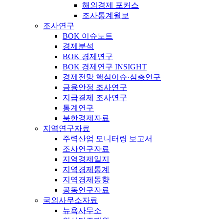
해외경제 포커스
조사통계월보
조사연구
BOK 이슈노트
경제분석
BOK 경제연구
BOK 경제연구 INSIGHT
경제전망 핵심이슈·심층연구
금융안정 조사연구
지급결제 조사연구
통계연구
북한경제자료
지역연구자료
주력산업 모니터링 보고서
조사연구자료
지역경제일지
지역경제통계
지역경제동향
공동연구자료
국외사무소자료
뉴욕사무소