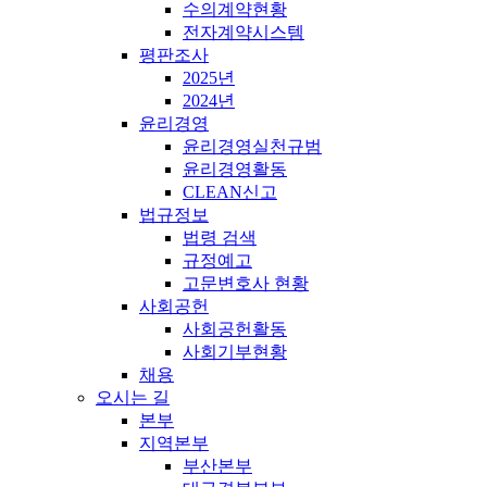
수의계약현황
전자계약시스템
평판조사
2025년
2024년
윤리경영
윤리경영실천규범
윤리경영활동
CLEAN신고
법규정보
법령 검색
규정예고
고문변호사 현황
사회공헌
사회공헌활동
사회기부현황
채용
오시는 길
본부
지역본부
부산본부