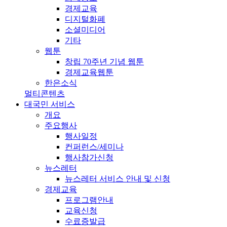
경제교육
디지털화폐
소셜미디어
기타
웹툰
창립 70주년 기념 웹툰
경제교육웹툰
한은소식
멀티콘텐츠
대국민 서비스
개요
주요행사
행사일정
컨퍼런스/세미나
행사참가신청
뉴스레터
뉴스레터 서비스 안내 및 신청
경제교육
프로그램안내
교육신청
수료증발급