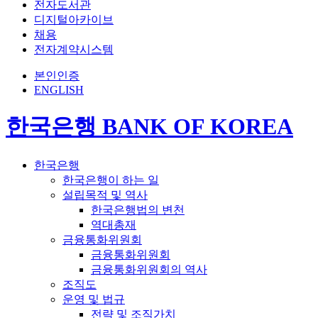
전자도서관
디지털아카이브
채용
전자계약시스템
본인인증
ENGLISH
한국은행 BANK OF KOREA
한국은행
한국은행이 하는 일
설립목적 및 역사
한국은행법의 변천
역대총재
금융통화위원회
금융통화위원회
금융통화위원회의 역사
조직도
운영 및 법규
전략 및 조직가치