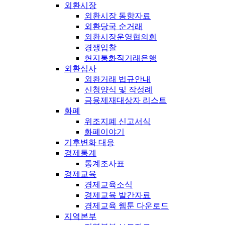
외환시장
외환시장 동향자료
외환당국 순거래
외환시장운영협의회
경쟁입찰
현지통화직거래은행
외환심사
외환거래 법규안내
신청양식 및 작성례
금융제재대상자 리스트
화폐
위조지폐 신고서식
화폐이야기
기후변화 대응
경제통계
통계조사표
경제교육
경제교육소식
경제교육 발간자료
경제교육 웹툰 다운로드
지역본부