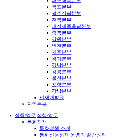
대구경북본부
목포본부
광주전남본부
전북본부
대전세종충남본부
충북본부
강원본부
인천본부
제주본부
경기본부
경남본부
강릉본부
울산본부
포항본부
강남본부
인재개발원
지역본부
정책/업무
정책/업무
통화정책
통화정책 소개
통화신용정책 운영의 일반원칙