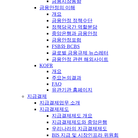
금융시장동향
금융안정의 이해
개요
금융안정 정책수단
정책당국간 역할분담
중앙은행과 금융안정
금융안정포럼
FSB와 BCBS
글로벌 금융규제 뉴스레터
금융안정 관련 해외사이트
KOFR
개요
주요논의결과
FAQ
유관기관 홈페이지
지급결제
지급결제업무 소개
지급결제제도
지급결제제도 개요
지급결제제도와 중앙은행
우리나라의 지급결제제도
BIS 지급 및 시장인프라 위원회