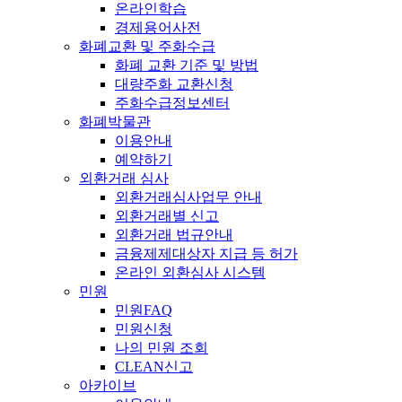
온라인학습
경제용어사전
화폐교환 및 주화수급
화폐 교환 기준 및 방법
대량주화 교환신청
주화수급정보센터
화폐박물관
이용안내
예약하기
외환거래 심사
외환거래심사업무 안내
외환거래별 신고
외환거래 법규안내
금융제제대상자 지급 등 허가
온라인 외환심사 시스템
민원
민원FAQ
민원신청
나의 민원 조회
CLEAN신고
아카이브