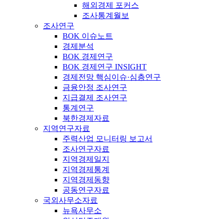
해외경제 포커스
조사통계월보
조사연구
BOK 이슈노트
경제분석
BOK 경제연구
BOK 경제연구 INSIGHT
경제전망 핵심이슈·심층연구
금융안정 조사연구
지급결제 조사연구
통계연구
북한경제자료
지역연구자료
주력산업 모니터링 보고서
조사연구자료
지역경제일지
지역경제통계
지역경제동향
공동연구자료
국외사무소자료
뉴욕사무소