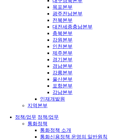
대구경북본부
목포본부
광주전남본부
전북본부
대전세종충남본부
충북본부
강원본부
인천본부
제주본부
경기본부
경남본부
강릉본부
울산본부
포항본부
강남본부
인재개발원
지역본부
정책/업무
정책/업무
통화정책
통화정책 소개
통화신용정책 운영의 일반원칙