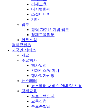
경제교육
디지털화폐
소셜미디어
기타
웹툰
창립 70주년 기념 웹툰
경제교육웹툰
한은소식
멀티콘텐츠
대국민 서비스
개요
주요행사
행사일정
컨퍼런스/세미나
행사참가신청
뉴스레터
뉴스레터 서비스 안내 및 신청
경제교육
프로그램안내
교육신청
수료증발급