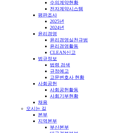
수의계약현황
전자계약시스템
평판조사
2025년
2024년
윤리경영
윤리경영실천규범
윤리경영활동
CLEAN신고
법규정보
법령 검색
규정예고
고문변호사 현황
사회공헌
사회공헌활동
사회기부현황
채용
오시는 길
본부
지역본부
부산본부