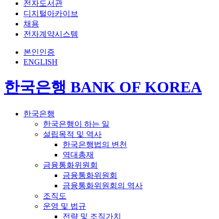
전자도서관
디지털아카이브
채용
전자계약시스템
본인인증
ENGLISH
한국은행 BANK OF KOREA
한국은행
한국은행이 하는 일
설립목적 및 역사
한국은행법의 변천
역대총재
금융통화위원회
금융통화위원회
금융통화위원회의 역사
조직도
운영 및 법규
전략 및 조직가치