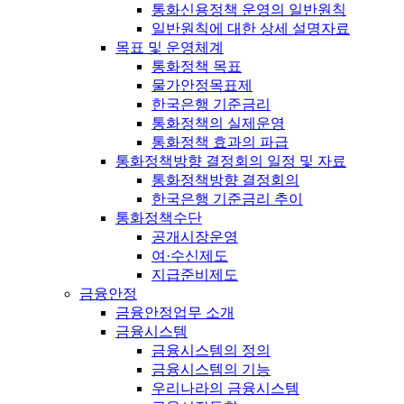
통화신용정책 운영의 일반원칙
일반원칙에 대한 상세 설명자료
목표 및 운영체계
통화정책 목표
물가안정목표제
한국은행 기준금리
통화정책의 실제운영
통화정책 효과의 파급
통화정책방향 결정회의 일정 및 자료
통화정책방향 결정회의
한국은행 기준금리 추이
통화정책수단
공개시장운영
여·수신제도
지급준비제도
금융안정
금융안정업무 소개
금융시스템
금융시스템의 정의
금융시스템의 기능
우리나라의 금융시스템