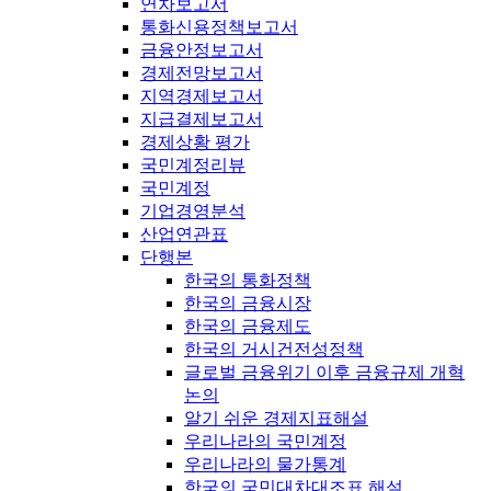
연차보고서
통화신용정책보고서
금융안정보고서
경제전망보고서
지역경제보고서
지급결제보고서
경제상황 평가
국민계정리뷰
국민계정
기업경영분석
산업연관표
단행본
한국의 통화정책
한국의 금융시장
한국의 금융제도
한국의 거시건전성정책
글로벌 금융위기 이후 금융규제 개혁
논의
알기 쉬운 경제지표해설
우리나라의 국민계정
우리나라의 물가통계
한국의 국민대차대조표 해설