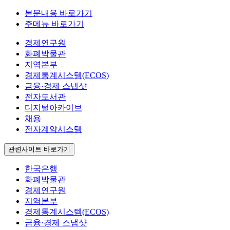
본문내용 바로가기
주메뉴 바로가기
경제연구원
화폐박물관
지역본부
경제통계시스템(ECOS)
금융·경제 스냅샷
전자도서관
디지털아카이브
채용
전자계약시스템
관련사이트 바로가기
한국은행
화폐박물관
경제연구원
지역본부
경제통계시스템(ECOS)
금융·경제 스냅샷