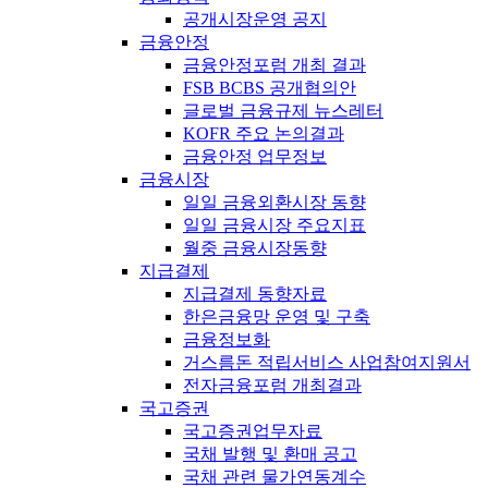
공개시장운영 공지
금융안정
금융안정포럼 개최 결과
FSB BCBS 공개협의안
글로벌 금융규제 뉴스레터
KOFR 주요 논의결과
금융안정 업무정보
금융시장
일일 금융외환시장 동향
일일 금융시장 주요지표
월중 금융시장동향
지급결제
지급결제 동향자료
한은금융망 운영 및 구축
금융정보화
거스름돈 적립서비스 사업참여지원서
전자금융포럼 개최결과
국고증권
국고증권업무자료
국채 발행 및 환매 공고
국채 관련 물가연동계수