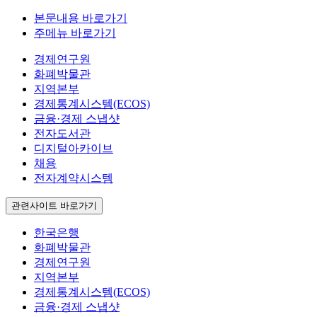
본문내용 바로가기
주메뉴 바로가기
경제연구원
화폐박물관
지역본부
경제통계시스템(ECOS)
금융·경제 스냅샷
전자도서관
디지털아카이브
채용
전자계약시스템
관련사이트 바로가기
한국은행
화폐박물관
경제연구원
지역본부
경제통계시스템(ECOS)
금융·경제 스냅샷