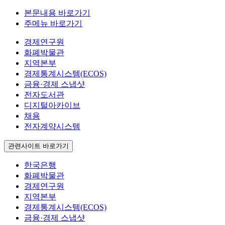
본문내용 바로가기
주메뉴 바로가기
경제연구원
화폐박물관
지역본부
경제통계시스템(ECOS)
금융·경제 스냅샷
전자도서관
디지털아카이브
채용
전자계약시스템
관련사이트 바로가기
한국은행
화폐박물관
경제연구원
지역본부
경제통계시스템(ECOS)
금융·경제 스냅샷