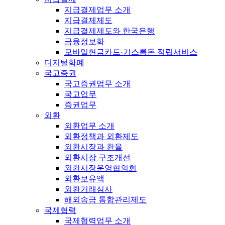
지급결제업무 소개
지급결제제도
지급결제제도와 한국은행
금융정보화
모바일현금카드·거스름돈 적립서비스
디지털화폐
국고증권
국고증권업무 소개
국고업무
증권업무
외환
외환업무 소개
외환정책과 외환제도
외환시장과 환율
외환시장 구조개선
외환시장운영협의회
외환보유액
외환거래심사
해외송금 통합관리제도
국제협력
국제협력업무 소개