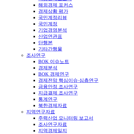
해외경제 포커스
경제상황 평가
국민계정리뷰
국민계정
기업경영분석
산업연관표
단행본
기타간행물
조사연구
BOK 이슈노트
경제분석
BOK 경제연구
경제전망 핵심이슈·심층연구
금융안정 조사연구
지급결제 조사연구
통계연구
북한경제자료
지역연구자료
주력산업 모니터링 보고서
조사연구자료
지역경제일지