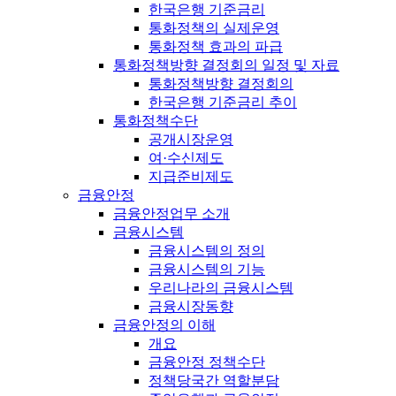
한국은행 기준금리
통화정책의 실제운영
통화정책 효과의 파급
통화정책방향 결정회의 일정 및 자료
통화정책방향 결정회의
한국은행 기준금리 추이
통화정책수단
공개시장운영
여·수신제도
지급준비제도
금융안정
금융안정업무 소개
금융시스템
금융시스템의 정의
금융시스템의 기능
우리나라의 금융시스템
금융시장동향
금융안정의 이해
개요
금융안정 정책수단
정책당국간 역할분담