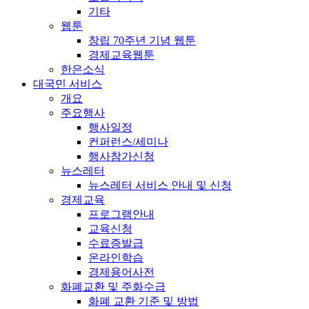
기타
웹툰
창립 70주년 기념 웹툰
경제교육웹툰
한은소식
대국민 서비스
개요
주요행사
행사일정
컨퍼런스/세미나
행사참가신청
뉴스레터
뉴스레터 서비스 안내 및 신청
경제교육
프로그램안내
교육신청
수료증발급
온라인학습
경제용어사전
화폐교환 및 주화수급
화폐 교환 기준 및 방법