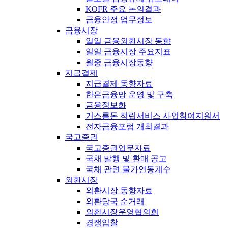
KOFR 주요 논의결과
금융안정 업무정보
금융시장
일일 금융외환시장 동향
일일 금융시장 주요지표
월중 금융시장동향
지급결제
지급결제 동향자료
한은금융망 운영 및 구축
금융정보화
거스름돈 적립서비스 사업참여지원서
전자금융포럼 개최결과
국고증권
국고증권업무자료
국채 발행 및 환매 공고
국채 관련 물가연동계수
외환시장
외환시장 동향자료
외환당국 순거래
외환시장운영협의회
경쟁입찰