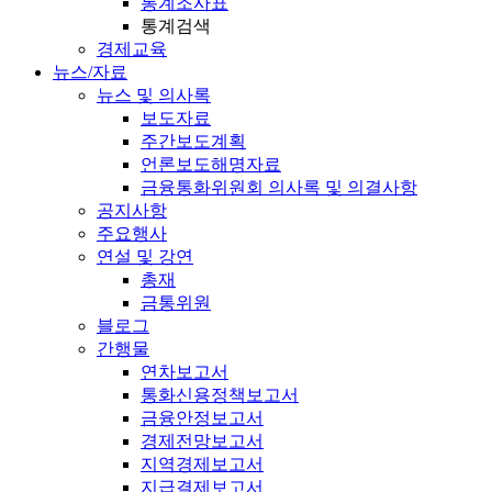
통계조사표
통계검색
경제교육
뉴스/자료
뉴스 및 의사록
보도자료
주간보도계획
언론보도해명자료
금융통화위원회 의사록 및 의결사항
공지사항
주요행사
연설 및 강연
총재
금통위원
블로그
간행물
연차보고서
통화신용정책보고서
금융안정보고서
경제전망보고서
지역경제보고서
지급결제보고서