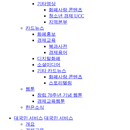
기타영상
화폐사랑 콘텐츠
청소년 경제 UCC
지역본부
카드뉴스
화폐홍보
경제교육
복과사전
경제용어
디지털화폐
소셜미디어
기타 카드뉴스
화폐사랑 콘텐츠
스토리텔링
웹툰
창립 70주년 기념 웹툰
경제교육웹툰
한은소식
대국민 서비스
대국민 서비스
개요