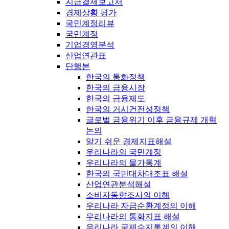
지급결제보고서
경제상황 평가
국민계정리뷰
국민계정
기업경영분석
산업연관표
단행본
한국의 통화정책
한국의 금융시장
한국의 금융제도
한국의 거시건전성정책
글로벌 금융위기 이후 금융규제 개혁
논의
알기 쉬운 경제지표해설
우리나라의 국민계정
우리나라의 물가통계
한국의 국민대차대조표 해설
산업연관분석해설
소비자동향조사의 이해
우리나라 자금순환계정의 이해
우리나라의 통화지표 해설
우리나라 국제수지통계의 이해