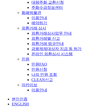
대량주화 교환신청
주화수급정보센터
화폐박물관
이용안내
예약하기
외환거래 심사
외환거래심사업무 안내
외환거래별 신고
외환거래 법규안내
금융제제대상자 지급 등 허가
온라인 외환심사 시스템
민원
민원FAQ
민원신청
나의 민원 조회
CLEAN신고
아카이브
이용안내
본인인증
ENGLISH