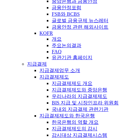
중앙은행과 금융안정
금융안정포럼
FSB와 BCBS
글로벌 금융규제 뉴스레터
금융안정 관련 해외사이트
KOFR
개요
주요논의결과
FAQ
유관기관 홈페이지
지급결제
지급결제업무 소개
지급결제제도
지급결제제도 개요
지급결제제도와 중앙은행
우리나라의 지급결제제도
BIS 지급 및 시장인프라 위원회
국내외 지급결제 관련기관
지급결제제도와 한국은행
한국은행의 역할 개요
지급결제제도의 감시
감시대상 지급결제시스템