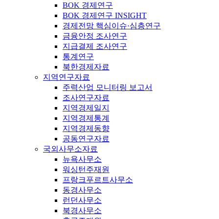
BOK 경제연구
BOK 경제연구 INSIGHT
경제전망 핵심이슈·심층연구
금융안정 조사연구
지급결제 조사연구
통계연구
북한경제자료
지역연구자료
주력산업 모니터링 보고서
조사연구자료
지역경제일지
지역경제통계
지역경제동향
공동연구자료
국외사무소자료
뉴욕사무소
워싱턴주재원
프랑크푸르트사무소
동경사무소
런던사무소
북경사무소