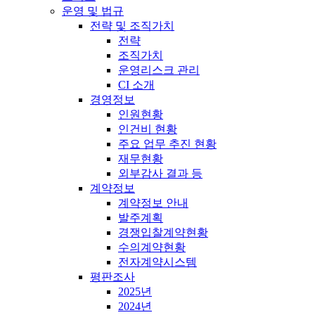
운영 및 법규
전략 및 조직가치
전략
조직가치
운영리스크 관리
CI 소개
경영정보
인원현황
인건비 현황
주요 업무 추진 현황
재무현황
외부감사 결과 등
계약정보
계약정보 안내
발주계획
경쟁입찰계약현황
수의계약현황
전자계약시스템
평판조사
2025년
2024년