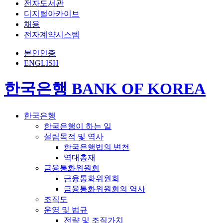
전자도서관
디지털아카이브
채용
전자계약시스템
본인인증
ENGLISH
한국은행 BANK OF KOREA
한국은행
한국은행이 하는 일
설립목적 및 역사
한국은행법의 변천
역대총재
금융통화위원회
금융통화위원회
금융통화위원회의 역사
조직도
운영 및 법규
전략 및 조직가치