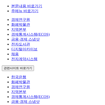
본문내용 바로가기
주메뉴 바로가기
경제연구원
화폐박물관
지역본부
경제통계시스템(ECOS)
금융·경제 스냅샷
전자도서관
디지털아카이브
채용
전자계약시스템
관련사이트 바로가기
한국은행
화폐박물관
경제연구원
지역본부
경제통계시스템(ECOS)
금융·경제 스냅샷