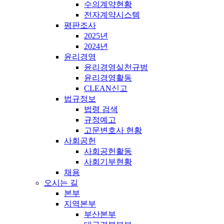
수의계약현황
전자계약시스템
평판조사
2025년
2024년
윤리경영
윤리경영실천규범
윤리경영활동
CLEAN신고
법규정보
법령 검색
규정예고
고문변호사 현황
사회공헌
사회공헌활동
사회기부현황
채용
오시는 길
본부
지역본부
부산본부