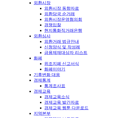
외환시장
외환시장 동향자료
외환당국 순거래
외환시장운영협의회
경쟁입찰
현지통화직거래은행
외환심사
외환거래 법규안내
신청양식 및 작성례
금융제재대상자 리스트
화폐
위조지폐 신고서식
화폐이야기
기후변화 대응
경제통계
통계조사표
경제교육
경제교육소식
경제교육 발간자료
경제교육 웹툰 다운로드
지역본부