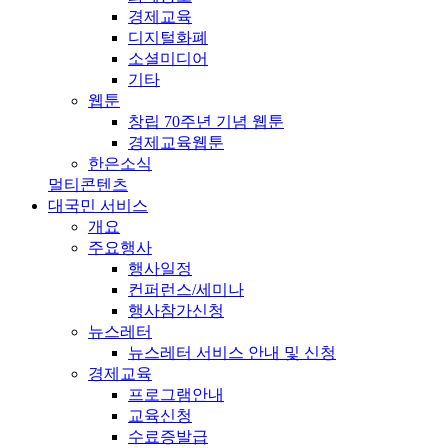
경제교육
디지털화폐
소셜미디어
기타
웹툰
창립 70주년 기념 웹툰
경제교육웹툰
한은소식
멀티콘텐츠
대국민 서비스
개요
주요행사
행사일정
컨퍼런스/세미나
행사참가신청
뉴스레터
뉴스레터 서비스 안내 및 신청
경제교육
프로그램안내
교육신청
수료증발급