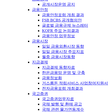
공개시장운영 공지
금융안정
금융안정포럼 개최 결과
FSB BCBS 공개협의안
글로벌 금융규제 뉴스레터
KOFR 주요 논의결과
금융안정 업무정보
금융시장
일일 금융외환시장 동향
일일 금융시장 주요지표
월중 금융시장동향
지급결제
지급결제 동향자료
한은금융망 운영 및 구축
금융정보화
거스름돈 적립서비스 사업참여지원서
전자금융포럼 개최결과
국고증권
국고증권업무자료
국채 발행 및 환매 공고
국채 관련 물가연동계수