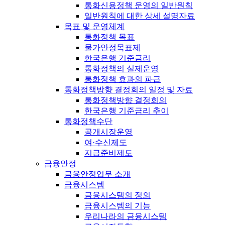
통화신용정책 운영의 일반원칙
일반원칙에 대한 상세 설명자료
목표 및 운영체계
통화정책 목표
물가안정목표제
한국은행 기준금리
통화정책의 실제운영
통화정책 효과의 파급
통화정책방향 결정회의 일정 및 자료
통화정책방향 결정회의
한국은행 기준금리 추이
통화정책수단
공개시장운영
여·수신제도
지급준비제도
금융안정
금융안정업무 소개
금융시스템
금융시스템의 정의
금융시스템의 기능
우리나라의 금융시스템