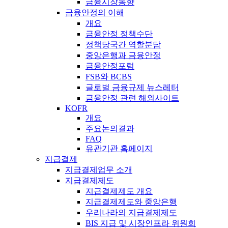
금융시장동향
금융안정의 이해
개요
금융안정 정책수단
정책당국간 역할분담
중앙은행과 금융안정
금융안정포럼
FSB와 BCBS
글로벌 금융규제 뉴스레터
금융안정 관련 해외사이트
KOFR
개요
주요논의결과
FAQ
유관기관 홈페이지
지급결제
지급결제업무 소개
지급결제제도
지급결제제도 개요
지급결제제도와 중앙은행
우리나라의 지급결제제도
BIS 지급 및 시장인프라 위원회