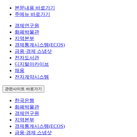
본문내용 바로가기
주메뉴 바로가기
경제연구원
화폐박물관
지역본부
경제통계시스템(ECOS)
금융·경제 스냅샷
전자도서관
디지털아카이브
채용
전자계약시스템
관련사이트 바로가기
한국은행
화폐박물관
경제연구원
지역본부
경제통계시스템(ECOS)
금융·경제 스냅샷