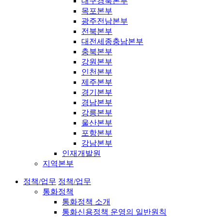
대구경북본부
목포본부
광주전남본부
전북본부
대전세종충남본부
충북본부
강원본부
인천본부
제주본부
경기본부
경남본부
강릉본부
울산본부
포항본부
강남본부
인재개발원
지역본부
정책/업무
정책/업무
통화정책
통화정책 소개
통화신용정책 운영의 일반원칙