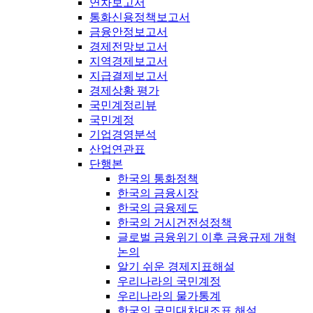
연차보고서
통화신용정책보고서
금융안정보고서
경제전망보고서
지역경제보고서
지급결제보고서
경제상황 평가
국민계정리뷰
국민계정
기업경영분석
산업연관표
단행본
한국의 통화정책
한국의 금융시장
한국의 금융제도
한국의 거시건전성정책
글로벌 금융위기 이후 금융규제 개혁
논의
알기 쉬운 경제지표해설
우리나라의 국민계정
우리나라의 물가통계
한국의 국민대차대조표 해설