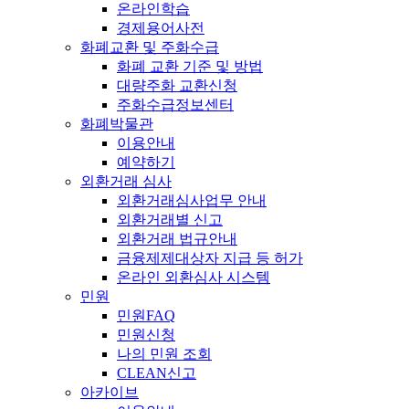
온라인학습
경제용어사전
화폐교환 및 주화수급
화폐 교환 기준 및 방법
대량주화 교환신청
주화수급정보센터
화폐박물관
이용안내
예약하기
외환거래 심사
외환거래심사업무 안내
외환거래별 신고
외환거래 법규안내
금융제제대상자 지급 등 허가
온라인 외환심사 시스템
민원
민원FAQ
민원신청
나의 민원 조회
CLEAN신고
아카이브