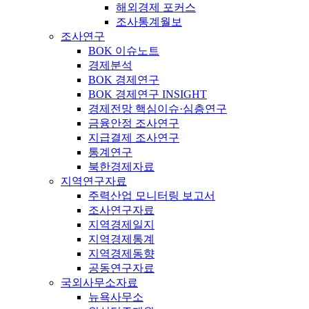
해외경제 포커스
조사통계월보
조사연구
BOK 이슈노트
경제분석
BOK 경제연구
BOK 경제연구 INSIGHT
경제전망 핵심이슈·심층연구
금융안정 조사연구
지급결제 조사연구
통계연구
북한경제자료
지역연구자료
주력산업 모니터링 보고서
조사연구자료
지역경제일지
지역경제통계
지역경제동향
공동연구자료
국외사무소자료
뉴욕사무소