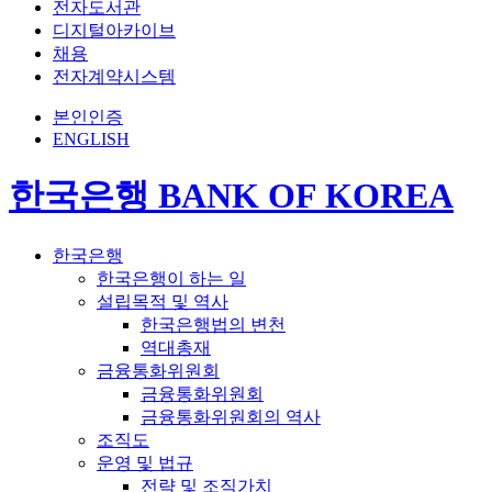
전자도서관
디지털아카이브
채용
전자계약시스템
본인인증
ENGLISH
한국은행 BANK OF KOREA
한국은행
한국은행이 하는 일
설립목적 및 역사
한국은행법의 변천
역대총재
금융통화위원회
금융통화위원회
금융통화위원회의 역사
조직도
운영 및 법규
전략 및 조직가치