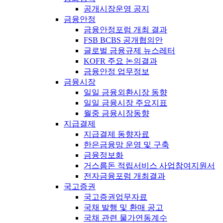
공개시장운영 공지
금융안정
금융안정포럼 개최 결과
FSB BCBS 공개협의안
글로벌 금융규제 뉴스레터
KOFR 주요 논의결과
금융안정 업무정보
금융시장
일일 금융외환시장 동향
일일 금융시장 주요지표
월중 금융시장동향
지급결제
지급결제 동향자료
한은금융망 운영 및 구축
금융정보화
거스름돈 적립서비스 사업참여지원서
전자금융포럼 개최결과
국고증권
국고증권업무자료
국채 발행 및 환매 공고
국채 관련 물가연동계수