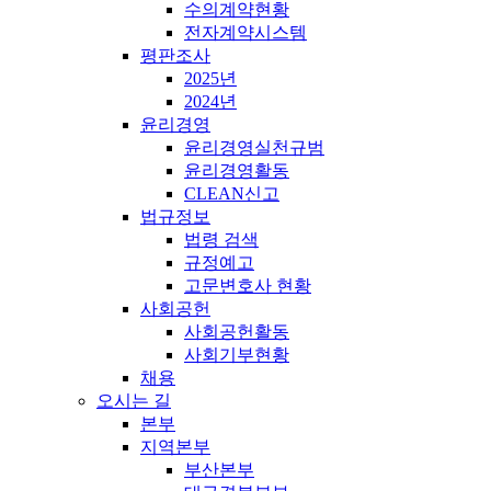
수의계약현황
전자계약시스템
평판조사
2025년
2024년
윤리경영
윤리경영실천규범
윤리경영활동
CLEAN신고
법규정보
법령 검색
규정예고
고문변호사 현황
사회공헌
사회공헌활동
사회기부현황
채용
오시는 길
본부
지역본부
부산본부