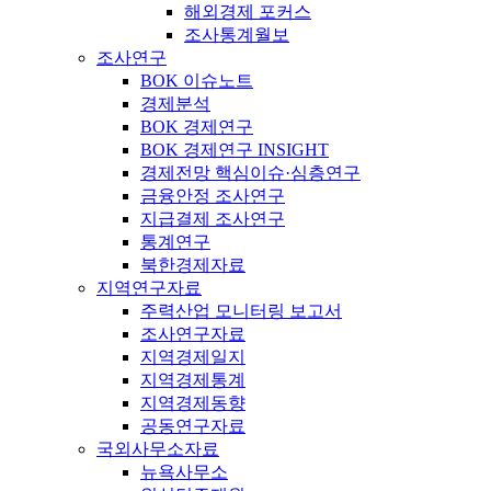
해외경제 포커스
조사통계월보
조사연구
BOK 이슈노트
경제분석
BOK 경제연구
BOK 경제연구 INSIGHT
경제전망 핵심이슈·심층연구
금융안정 조사연구
지급결제 조사연구
통계연구
북한경제자료
지역연구자료
주력산업 모니터링 보고서
조사연구자료
지역경제일지
지역경제통계
지역경제동향
공동연구자료
국외사무소자료
뉴욕사무소