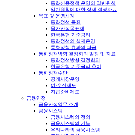
통화신용정책 운영의 일반원칙
일반원칙에 대한 상세 설명자료
목표 및 운영체계
통화정책 목표
물가안정목표제
한국은행 기준금리
통화정책의 실제운영
통화정책 효과의 파급
통화정책방향 결정회의 일정 및 자료
통화정책방향 결정회의
한국은행 기준금리 추이
통화정책수단
공개시장운영
여·수신제도
지급준비제도
금융안정
금융안정업무 소개
금융시스템
금융시스템의 정의
금융시스템의 기능
우리나라의 금융시스템