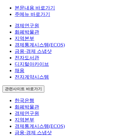
본문내용 바로가기
주메뉴 바로가기
경제연구원
화폐박물관
지역본부
경제통계시스템(ECOS)
금융·경제 스냅샷
전자도서관
디지털아카이브
채용
전자계약시스템
관련사이트 바로가기
한국은행
화폐박물관
경제연구원
지역본부
경제통계시스템(ECOS)
금융·경제 스냅샷