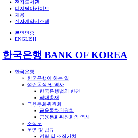
전자도서관
디지털아카이브
채용
전자계약시스템
본인인증
ENGLISH
한국은행 BANK OF KOREA
한국은행
한국은행이 하는 일
설립목적 및 역사
한국은행법의 변천
역대총재
금융통화위원회
금융통화위원회
금융통화위원회의 역사
조직도
운영 및 법규
전략 및 조직가치