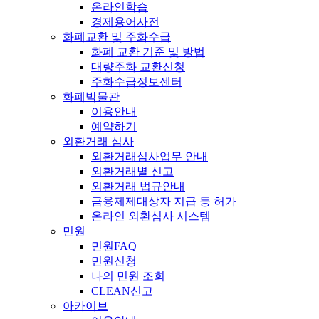
온라인학습
경제용어사전
화폐교환 및 주화수급
화폐 교환 기준 및 방법
대량주화 교환신청
주화수급정보센터
화폐박물관
이용안내
예약하기
외환거래 심사
외환거래심사업무 안내
외환거래별 신고
외환거래 법규안내
금융제제대상자 지급 등 허가
온라인 외환심사 시스템
민원
민원FAQ
민원신청
나의 민원 조회
CLEAN신고
아카이브