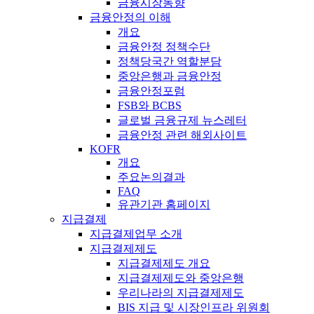
금융시장동향
금융안정의 이해
개요
금융안정 정책수단
정책당국간 역할분담
중앙은행과 금융안정
금융안정포럼
FSB와 BCBS
글로벌 금융규제 뉴스레터
금융안정 관련 해외사이트
KOFR
개요
주요논의결과
FAQ
유관기관 홈페이지
지급결제
지급결제업무 소개
지급결제제도
지급결제제도 개요
지급결제제도와 중앙은행
우리나라의 지급결제제도
BIS 지급 및 시장인프라 위원회