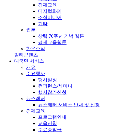
경제교육
디지털화폐
소셜미디어
기타
웹툰
창립 70주년 기념 웹툰
경제교육웹툰
한은소식
멀티콘텐츠
대국민 서비스
개요
주요행사
행사일정
컨퍼런스/세미나
행사참가신청
뉴스레터
뉴스레터 서비스 안내 및 신청
경제교육
프로그램안내
교육신청
수료증발급