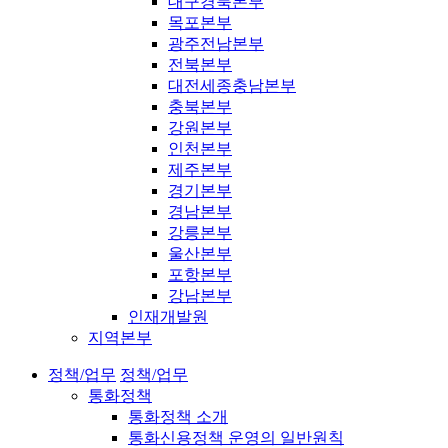
대구경북본부
목포본부
광주전남본부
전북본부
대전세종충남본부
충북본부
강원본부
인천본부
제주본부
경기본부
경남본부
강릉본부
울산본부
포항본부
강남본부
인재개발원
지역본부
정책/업무
정책/업무
통화정책
통화정책 소개
통화신용정책 운영의 일반원칙