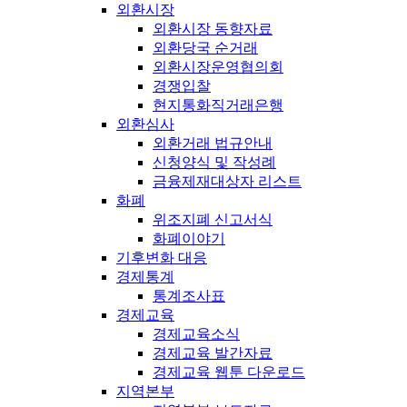
외환시장
외환시장 동향자료
외환당국 순거래
외환시장운영협의회
경쟁입찰
현지통화직거래은행
외환심사
외환거래 법규안내
신청양식 및 작성례
금융제재대상자 리스트
화폐
위조지폐 신고서식
화폐이야기
기후변화 대응
경제통계
통계조사표
경제교육
경제교육소식
경제교육 발간자료
경제교육 웹툰 다운로드
지역본부