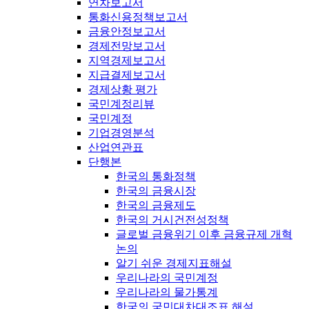
연차보고서
통화신용정책보고서
금융안정보고서
경제전망보고서
지역경제보고서
지급결제보고서
경제상황 평가
국민계정리뷰
국민계정
기업경영분석
산업연관표
단행본
한국의 통화정책
한국의 금융시장
한국의 금융제도
한국의 거시건전성정책
글로벌 금융위기 이후 금융규제 개혁
논의
알기 쉬운 경제지표해설
우리나라의 국민계정
우리나라의 물가통계
한국의 국민대차대조표 해설