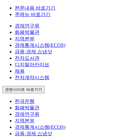
본문내용 바로가기
주메뉴 바로가기
경제연구원
화폐박물관
지역본부
경제통계시스템(ECOS)
금융·경제 스냅샷
전자도서관
디지털아카이브
채용
전자계약시스템
관련사이트 바로가기
한국은행
화폐박물관
경제연구원
지역본부
경제통계시스템(ECOS)
금융·경제 스냅샷