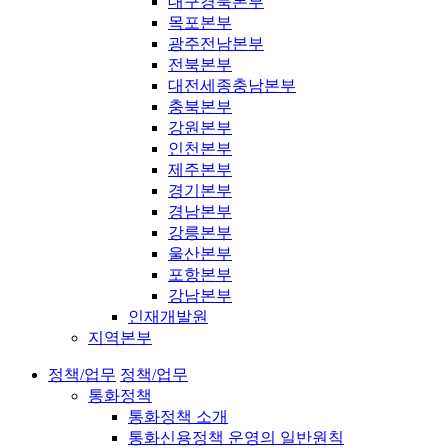
대구경북본부
목포본부
광주전남본부
전북본부
대전세종충남본부
충북본부
강원본부
인천본부
제주본부
경기본부
경남본부
강릉본부
울산본부
포항본부
강남본부
인재개발원
지역본부
정책/업무
정책/업무
통화정책
통화정책 소개
통화신용정책 운영의 일반원칙