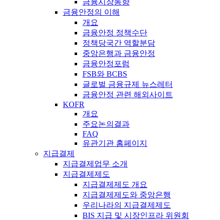
금융시장동향
금융안정의 이해
개요
금융안정 정책수단
정책당국간 역할분담
중앙은행과 금융안정
금융안정포럼
FSB와 BCBS
글로벌 금융규제 뉴스레터
금융안정 관련 해외사이트
KOFR
개요
주요논의결과
FAQ
유관기관 홈페이지
지급결제
지급결제업무 소개
지급결제제도
지급결제제도 개요
지급결제제도와 중앙은행
우리나라의 지급결제제도
BIS 지급 및 시장인프라 위원회