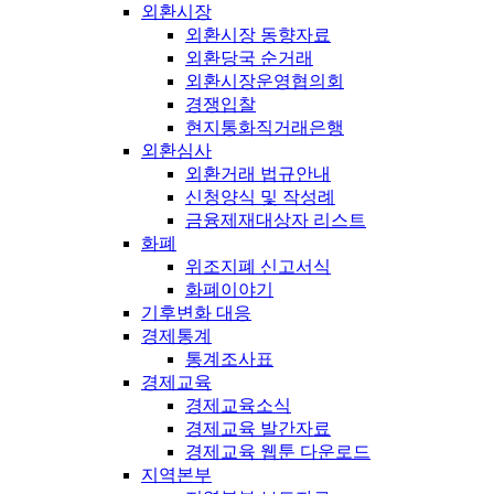
외환시장
외환시장 동향자료
외환당국 순거래
외환시장운영협의회
경쟁입찰
현지통화직거래은행
외환심사
외환거래 법규안내
신청양식 및 작성례
금융제재대상자 리스트
화폐
위조지폐 신고서식
화폐이야기
기후변화 대응
경제통계
통계조사표
경제교육
경제교육소식
경제교육 발간자료
경제교육 웹툰 다운로드
지역본부