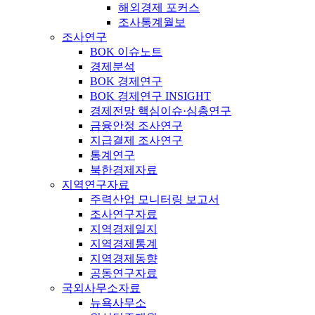
해외경제 포커스
조사통계월보
조사연구
BOK 이슈노트
경제분석
BOK 경제연구
BOK 경제연구 INSIGHT
경제전망 핵심이슈·심층연구
금융안정 조사연구
지급결제 조사연구
통계연구
북한경제자료
지역연구자료
주력산업 모니터링 보고서
조사연구자료
지역경제일지
지역경제통계
지역경제동향
공동연구자료
국외사무소자료
뉴욕사무소