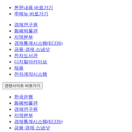
본문내용 바로가기
주메뉴 바로가기
경제연구원
화폐박물관
지역본부
경제통계시스템(ECOS)
금융·경제 스냅샷
전자도서관
디지털아카이브
채용
전자계약시스템
관련사이트 바로가기
한국은행
화폐박물관
경제연구원
지역본부
경제통계시스템(ECOS)
금융·경제 스냅샷