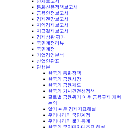
연차보고서
통화신용정책보고서
금융안정보고서
경제전망보고서
지역경제보고서
지급결제보고서
경제상황 평가
국민계정리뷰
국민계정
기업경영분석
산업연관표
단행본
한국의 통화정책
한국의 금융시장
한국의 금융제도
한국의 거시건전성정책
글로벌 금융위기 이후 금융규제 개혁
논의
알기 쉬운 경제지표해설
우리나라의 국민계정
우리나라의 물가통계
한국의 국민대차대조표 해설