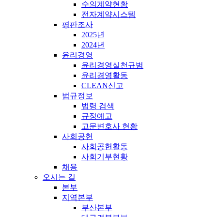
수의계약현황
전자계약시스템
평판조사
2025년
2024년
윤리경영
윤리경영실천규범
윤리경영활동
CLEAN신고
법규정보
법령 검색
규정예고
고문변호사 현황
사회공헌
사회공헌활동
사회기부현황
채용
오시는 길
본부
지역본부
부산본부