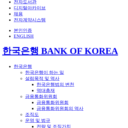
전자도서관
디지털아카이브
채용
전자계약시스템
본인인증
ENGLISH
한국은행 BANK OF KOREA
한국은행
한국은행이 하는 일
설립목적 및 역사
한국은행법의 변천
역대총재
금융통화위원회
금융통화위원회
금융통화위원회의 역사
조직도
운영 및 법규
전략 및 조직가치