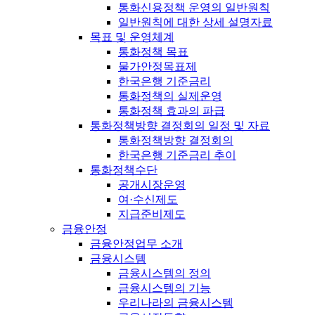
통화신용정책 운영의 일반원칙
일반원칙에 대한 상세 설명자료
목표 및 운영체계
통화정책 목표
물가안정목표제
한국은행 기준금리
통화정책의 실제운영
통화정책 효과의 파급
통화정책방향 결정회의 일정 및 자료
통화정책방향 결정회의
한국은행 기준금리 추이
통화정책수단
공개시장운영
여·수신제도
지급준비제도
금융안정
금융안정업무 소개
금융시스템
금융시스템의 정의
금융시스템의 기능
우리나라의 금융시스템