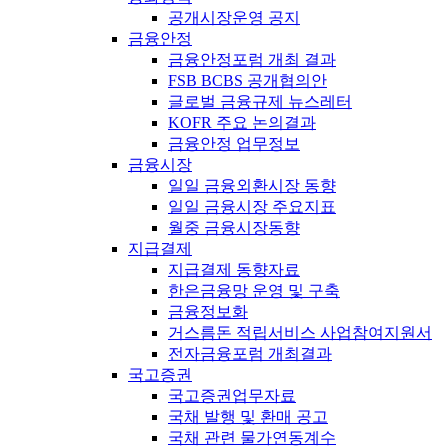
공개시장운영 공지
금융안정
금융안정포럼 개최 결과
FSB BCBS 공개협의안
글로벌 금융규제 뉴스레터
KOFR 주요 논의결과
금융안정 업무정보
금융시장
일일 금융외환시장 동향
일일 금융시장 주요지표
월중 금융시장동향
지급결제
지급결제 동향자료
한은금융망 운영 및 구축
금융정보화
거스름돈 적립서비스 사업참여지원서
전자금융포럼 개최결과
국고증권
국고증권업무자료
국채 발행 및 환매 공고
국채 관련 물가연동계수