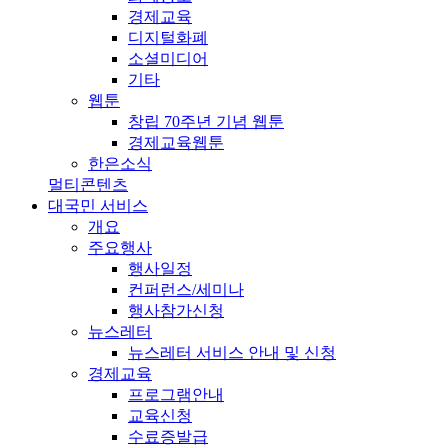
경제교육
디지털화폐
소셜미디어
기타
웹툰
창립 70주년 기념 웹툰
경제교육웹툰
한은소식
멀티콘텐츠
대국민 서비스
개요
주요행사
행사일정
컨퍼런스/세미나
행사참가신청
뉴스레터
뉴스레터 서비스 안내 및 신청
경제교육
프로그램안내
교육신청
수료증발급