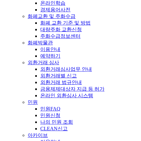
온라인학습
경제용어사전
화폐교환 및 주화수급
화폐 교환 기준 및 방법
대량주화 교환신청
주화수급정보센터
화폐박물관
이용안내
예약하기
외환거래 심사
외환거래심사업무 안내
외환거래별 신고
외환거래 법규안내
금융제제대상자 지급 등 허가
온라인 외환심사 시스템
민원
민원FAQ
민원신청
나의 민원 조회
CLEAN신고
아카이브