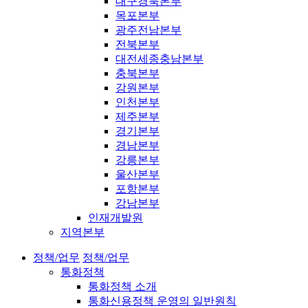
대구경북본부
목포본부
광주전남본부
전북본부
대전세종충남본부
충북본부
강원본부
인천본부
제주본부
경기본부
경남본부
강릉본부
울산본부
포항본부
강남본부
인재개발원
지역본부
정책/업무
정책/업무
통화정책
통화정책 소개
통화신용정책 운영의 일반원칙