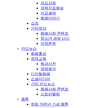
금요강좌
경제지표해설
지급결제
화폐이야기
쇼츠
기타영상
화폐사랑 콘텐츠
청소년 경제 UCC
지역본부
카드뉴스
화폐홍보
경제교육
복과사전
경제용어
디지털화폐
소셜미디어
기타 카드뉴스
화폐사랑 콘텐츠
스토리텔링
웹툰
창립 70주년 기념 웹툰