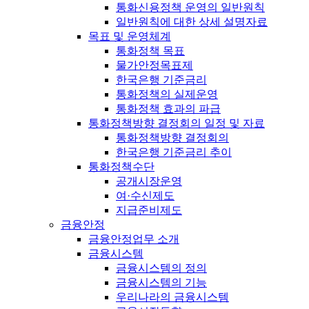
통화신용정책 운영의 일반원칙
일반원칙에 대한 상세 설명자료
목표 및 운영체계
통화정책 목표
물가안정목표제
한국은행 기준금리
통화정책의 실제운영
통화정책 효과의 파급
통화정책방향 결정회의 일정 및 자료
통화정책방향 결정회의
한국은행 기준금리 추이
통화정책수단
공개시장운영
여·수신제도
지급준비제도
금융안정
금융안정업무 소개
금융시스템
금융시스템의 정의
금융시스템의 기능
우리나라의 금융시스템