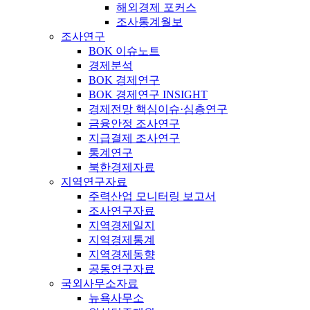
해외경제 포커스
조사통계월보
조사연구
BOK 이슈노트
경제분석
BOK 경제연구
BOK 경제연구 INSIGHT
경제전망 핵심이슈·심층연구
금융안정 조사연구
지급결제 조사연구
통계연구
북한경제자료
지역연구자료
주력산업 모니터링 보고서
조사연구자료
지역경제일지
지역경제통계
지역경제동향
공동연구자료
국외사무소자료
뉴욕사무소