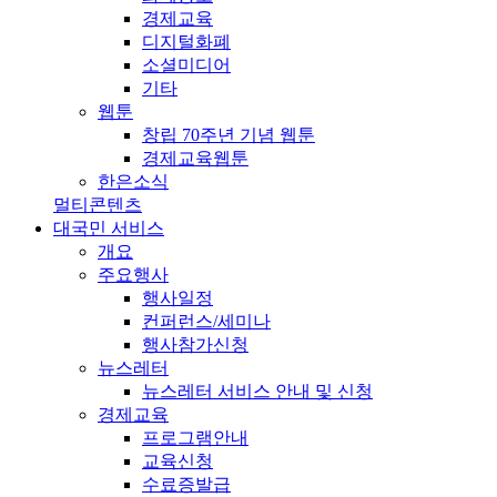
경제교육
디지털화폐
소셜미디어
기타
웹툰
창립 70주년 기념 웹툰
경제교육웹툰
한은소식
멀티콘텐츠
대국민 서비스
개요
주요행사
행사일정
컨퍼런스/세미나
행사참가신청
뉴스레터
뉴스레터 서비스 안내 및 신청
경제교육
프로그램안내
교육신청
수료증발급