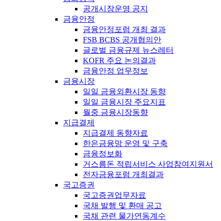
공개시장운영 공지
금융안정
금융안정포럼 개최 결과
FSB BCBS 공개협의안
글로벌 금융규제 뉴스레터
KOFR 주요 논의결과
금융안정 업무정보
금융시장
일일 금융외환시장 동향
일일 금융시장 주요지표
월중 금융시장동향
지급결제
지급결제 동향자료
한은금융망 운영 및 구축
금융정보화
거스름돈 적립서비스 사업참여지원서
전자금융포럼 개최결과
국고증권
국고증권업무자료
국채 발행 및 환매 공고
국채 관련 물가연동계수