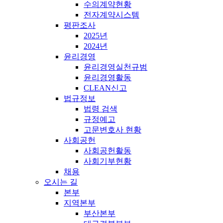
수의계약현황
전자계약시스템
평판조사
2025년
2024년
윤리경영
윤리경영실천규범
윤리경영활동
CLEAN신고
법규정보
법령 검색
규정예고
고문변호사 현황
사회공헌
사회공헌활동
사회기부현황
채용
오시는 길
본부
지역본부
부산본부