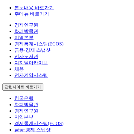
본문내용 바로가기
주메뉴 바로가기
경제연구원
화폐박물관
지역본부
경제통계시스템(ECOS)
금융·경제 스냅샷
전자도서관
디지털아카이브
채용
전자계약시스템
관련사이트 바로가기
한국은행
화폐박물관
경제연구원
지역본부
경제통계시스템(ECOS)
금융·경제 스냅샷