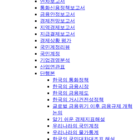
연차보고서
통화신용정책보고서
금융안정보고서
경제전망보고서
지역경제보고서
지급결제보고서
경제상황 평가
국민계정리뷰
국민계정
기업경영분석
산업연관표
단행본
한국의 통화정책
한국의 금융시장
한국의 금융제도
한국의 거시건전성정책
글로벌 금융위기 이후 금융규제 개혁
논의
알기 쉬운 경제지표해설
우리나라의 국민계정
우리나라의 물가통계
한국의 국민대차대조표 해설