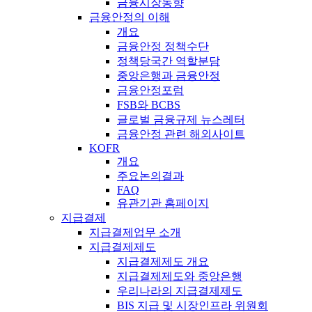
금융시장동향
금융안정의 이해
개요
금융안정 정책수단
정책당국간 역할분담
중앙은행과 금융안정
금융안정포럼
FSB와 BCBS
글로벌 금융규제 뉴스레터
금융안정 관련 해외사이트
KOFR
개요
주요논의결과
FAQ
유관기관 홈페이지
지급결제
지급결제업무 소개
지급결제제도
지급결제제도 개요
지급결제제도와 중앙은행
우리나라의 지급결제제도
BIS 지급 및 시장인프라 위원회