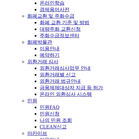
온라인학습
경제용어사전
화폐교환 및 주화수급
화폐 교환 기준 및 방법
대량주화 교환신청
주화수급정보센터
화폐박물관
이용안내
예약하기
외환거래 심사
외환거래심사업무 안내
외환거래별 신고
외환거래 법규안내
금융제제대상자 지급 등 허가
온라인 외환심사 시스템
민원
민원FAQ
민원신청
나의 민원 조회
CLEAN신고
아카이브