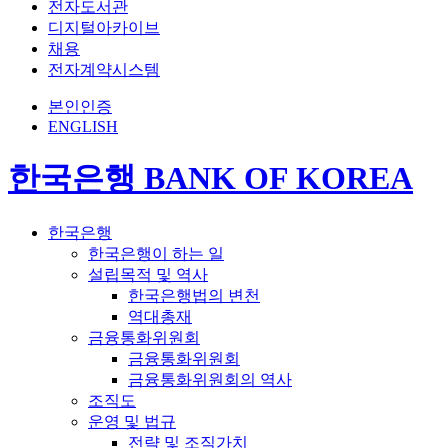
전자도서관
디지털아카이브
채용
전자계약시스템
본인인증
ENGLISH
한국은행 BANK OF KOREA
한국은행
한국은행이 하는 일
설립목적 및 역사
한국은행법의 변천
역대총재
금융통화위원회
금융통화위원회
금융통화위원회의 역사
조직도
운영 및 법규
전략 및 조직가치