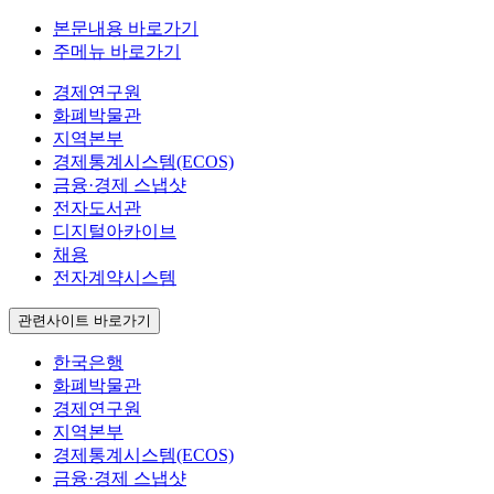
본문내용 바로가기
주메뉴 바로가기
경제연구원
화폐박물관
지역본부
경제통계시스템(ECOS)
금융·경제 스냅샷
전자도서관
디지털아카이브
채용
전자계약시스템
관련사이트 바로가기
한국은행
화폐박물관
경제연구원
지역본부
경제통계시스템(ECOS)
금융·경제 스냅샷