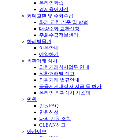
온라인학습
경제용어사전
화폐교환 및 주화수급
화폐 교환 기준 및 방법
대량주화 교환신청
주화수급정보센터
화폐박물관
이용안내
예약하기
외환거래 심사
외환거래심사업무 안내
외환거래별 신고
외환거래 법규안내
금융제제대상자 지급 등 허가
온라인 외환심사 시스템
민원
민원FAQ
민원신청
나의 민원 조회
CLEAN신고
아카이브