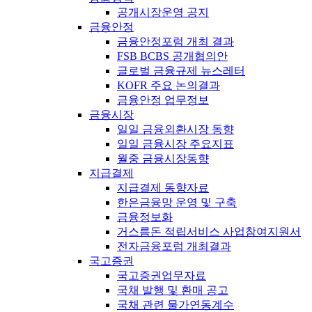
공개시장운영 공지
금융안정
금융안정포럼 개최 결과
FSB BCBS 공개협의안
글로벌 금융규제 뉴스레터
KOFR 주요 논의결과
금융안정 업무정보
금융시장
일일 금융외환시장 동향
일일 금융시장 주요지표
월중 금융시장동향
지급결제
지급결제 동향자료
한은금융망 운영 및 구축
금융정보화
거스름돈 적립서비스 사업참여지원서
전자금융포럼 개최결과
국고증권
국고증권업무자료
국채 발행 및 환매 공고
국채 관련 물가연동계수