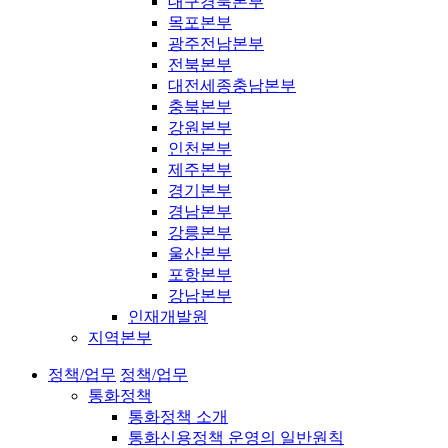
대구경북본부
목포본부
광주전남본부
전북본부
대전세종충남본부
충북본부
강원본부
인천본부
제주본부
경기본부
경남본부
강릉본부
울산본부
포항본부
강남본부
인재개발원
지역본부
정책/업무
정책/업무
통화정책
통화정책 소개
통화신용정책 운영의 일반원칙