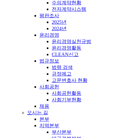
수의계약현황
전자계약시스템
평판조사
2025년
2024년
윤리경영
윤리경영실천규범
윤리경영활동
CLEAN신고
법규정보
법령 검색
규정예고
고문변호사 현황
사회공헌
사회공헌활동
사회기부현황
채용
오시는 길
본부
지역본부
부산본부