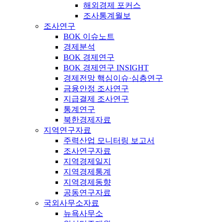
해외경제 포커스
조사통계월보
조사연구
BOK 이슈노트
경제분석
BOK 경제연구
BOK 경제연구 INSIGHT
경제전망 핵심이슈·심층연구
금융안정 조사연구
지급결제 조사연구
통계연구
북한경제자료
지역연구자료
주력산업 모니터링 보고서
조사연구자료
지역경제일지
지역경제통계
지역경제동향
공동연구자료
국외사무소자료
뉴욕사무소