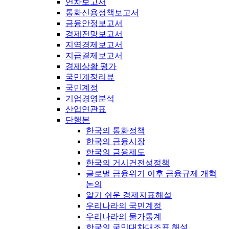
연차보고서
통화신용정책보고서
금융안정보고서
경제전망보고서
지역경제보고서
지급결제보고서
경제상황 평가
국민계정리뷰
국민계정
기업경영분석
산업연관표
단행본
한국의 통화정책
한국의 금융시장
한국의 금융제도
한국의 거시건전성정책
글로벌 금융위기 이후 금융규제 개혁
논의
알기 쉬운 경제지표해설
우리나라의 국민계정
우리나라의 물가통계
한국의 국민대차대조표 해설