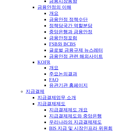
금융시장동향
금융안정의 이해
개요
금융안정 정책수단
정책당국간 역할분담
중앙은행과 금융안정
금융안정포럼
FSB와 BCBS
글로벌 금융규제 뉴스레터
금융안정 관련 해외사이트
KOFR
개요
주요논의결과
FAQ
유관기관 홈페이지
지급결제
지급결제업무 소개
지급결제제도
지급결제제도 개요
지급결제제도와 중앙은행
우리나라의 지급결제제도
BIS 지급 및 시장인프라 위원회