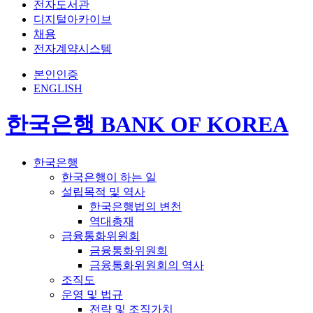
전자도서관
디지털아카이브
채용
전자계약시스템
본인인증
ENGLISH
한국은행 BANK OF KOREA
한국은행
한국은행이 하는 일
설립목적 및 역사
한국은행법의 변천
역대총재
금융통화위원회
금융통화위원회
금융통화위원회의 역사
조직도
운영 및 법규
전략 및 조직가치