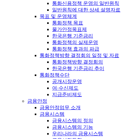
통화신용정책 운영의 일반원칙
일반원칙에 대한 상세 설명자료
목표 및 운영체계
통화정책 목표
물가안정목표제
한국은행 기준금리
통화정책의 실제운영
통화정책 효과의 파급
통화정책방향 결정회의 일정 및 자료
통화정책방향 결정회의
한국은행 기준금리 추이
통화정책수단
공개시장운영
여·수신제도
지급준비제도
금융안정
금융안정업무 소개
금융시스템
금융시스템의 정의
금융시스템의 기능
우리나라의 금융시스템