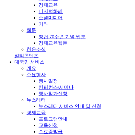
경제교육
디지털화폐
소셜미디어
기타
웹툰
창립 70주년 기념 웹툰
경제교육웹툰
한은소식
멀티콘텐츠
대국민 서비스
개요
주요행사
행사일정
컨퍼런스/세미나
행사참가신청
뉴스레터
뉴스레터 서비스 안내 및 신청
경제교육
프로그램안내
교육신청
수료증발급