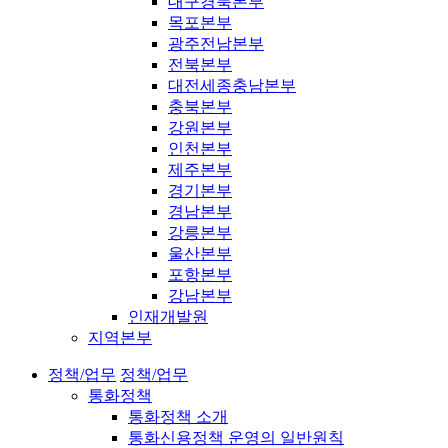
대구경북본부
목포본부
광주전남본부
전북본부
대전세종충남본부
충북본부
강원본부
인천본부
제주본부
경기본부
경남본부
강릉본부
울산본부
포항본부
강남본부
인재개발원
지역본부
정책/업무
정책/업무
통화정책
통화정책 소개
통화신용정책 운영의 일반원칙