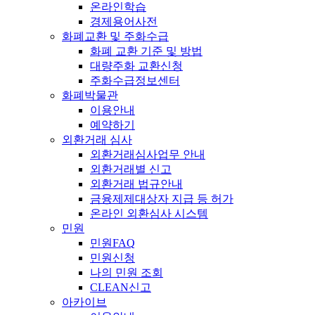
온라인학습
경제용어사전
화폐교환 및 주화수급
화폐 교환 기준 및 방법
대량주화 교환신청
주화수급정보센터
화폐박물관
이용안내
예약하기
외환거래 심사
외환거래심사업무 안내
외환거래별 신고
외환거래 법규안내
금융제제대상자 지급 등 허가
온라인 외환심사 시스템
민원
민원FAQ
민원신청
나의 민원 조회
CLEAN신고
아카이브