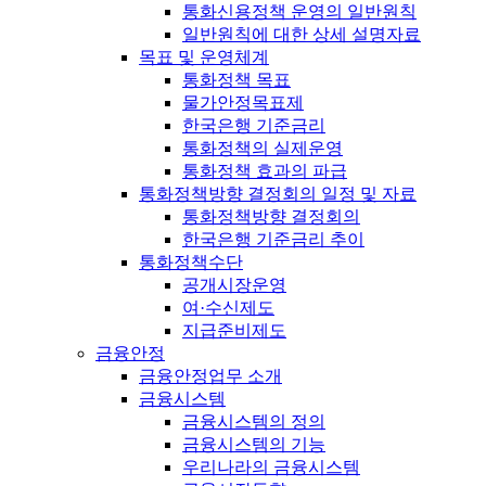
통화신용정책 운영의 일반원칙
일반원칙에 대한 상세 설명자료
목표 및 운영체계
통화정책 목표
물가안정목표제
한국은행 기준금리
통화정책의 실제운영
통화정책 효과의 파급
통화정책방향 결정회의 일정 및 자료
통화정책방향 결정회의
한국은행 기준금리 추이
통화정책수단
공개시장운영
여·수신제도
지급준비제도
금융안정
금융안정업무 소개
금융시스템
금융시스템의 정의
금융시스템의 기능
우리나라의 금융시스템