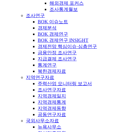
해외경제 포커스
조사통계월보
조사연구
BOK 이슈노트
경제분석
BOK 경제연구
BOK 경제연구 INSIGHT
경제전망 핵심이슈·심층연구
금융안정 조사연구
지급결제 조사연구
통계연구
북한경제자료
지역연구자료
주력산업 모니터링 보고서
조사연구자료
지역경제일지
지역경제통계
지역경제동향
공동연구자료
국외사무소자료
뉴욕사무소