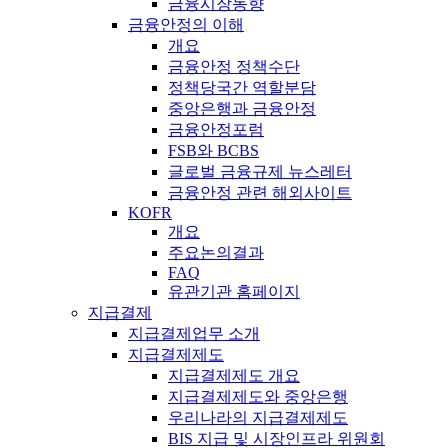
금융시장동향
금융안정의 이해
개요
금융안정 정책수단
정책당국간 역할분담
중앙은행과 금융안정
금융안정포럼
FSB와 BCBS
글로벌 금융규제 뉴스레터
금융안정 관련 해외사이트
KOFR
개요
주요논의결과
FAQ
유관기관 홈페이지
지급결제
지급결제업무 소개
지급결제제도
지급결제제도 개요
지급결제제도와 중앙은행
우리나라의 지급결제제도
BIS 지급 및 시장인프라 위원회