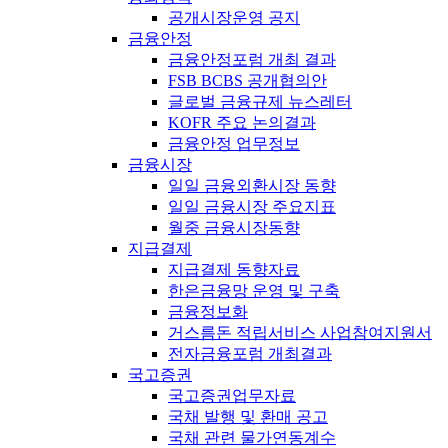
공개시장운영 공지
금융안정
금융안정포럼 개최 결과
FSB BCBS 공개협의안
글로벌 금융규제 뉴스레터
KOFR 주요 논의결과
금융안정 업무정보
금융시장
일일 금융외환시장 동향
일일 금융시장 주요지표
월중 금융시장동향
지급결제
지급결제 동향자료
한은금융망 운영 및 구축
금융정보화
거스름돈 적립서비스 사업참여지원서
전자금융포럼 개최결과
국고증권
국고증권업무자료
국채 발행 및 환매 공고
국채 관련 물가연동계수