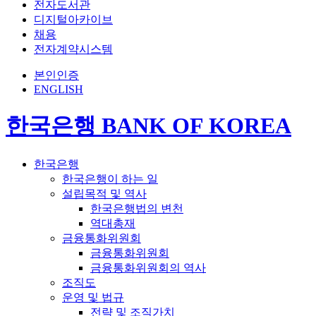
전자도서관
디지털아카이브
채용
전자계약시스템
본인인증
ENGLISH
한국은행 BANK OF KOREA
한국은행
한국은행이 하는 일
설립목적 및 역사
한국은행법의 변천
역대총재
금융통화위원회
금융통화위원회
금융통화위원회의 역사
조직도
운영 및 법규
전략 및 조직가치