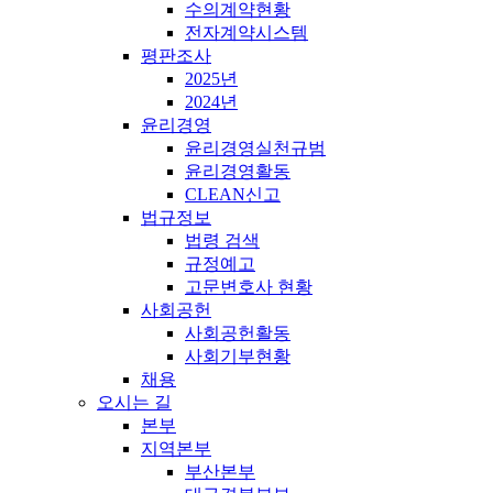
수의계약현황
전자계약시스템
평판조사
2025년
2024년
윤리경영
윤리경영실천규범
윤리경영활동
CLEAN신고
법규정보
법령 검색
규정예고
고문변호사 현황
사회공헌
사회공헌활동
사회기부현황
채용
오시는 길
본부
지역본부
부산본부