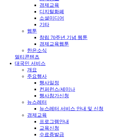
경제교육
디지털화폐
소셜미디어
기타
웹툰
창립 70주년 기념 웹툰
경제교육웹툰
한은소식
멀티콘텐츠
대국민 서비스
개요
주요행사
행사일정
컨퍼런스/세미나
행사참가신청
뉴스레터
뉴스레터 서비스 안내 및 신청
경제교육
프로그램안내
교육신청
수료증발급