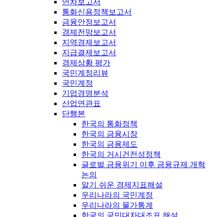
연차보고서
통화신용정책보고서
금융안정보고서
경제전망보고서
지역경제보고서
지급결제보고서
경제상황 평가
국민계정리뷰
국민계정
기업경영분석
산업연관표
단행본
한국의 통화정책
한국의 금융시장
한국의 금융제도
한국의 거시건전성정책
글로벌 금융위기 이후 금융규제 개혁
논의
알기 쉬운 경제지표해설
우리나라의 국민계정
우리나라의 물가통계
한국의 국민대차대조표 해설