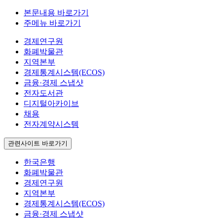
본문내용 바로가기
주메뉴 바로가기
경제연구원
화폐박물관
지역본부
경제통계시스템(ECOS)
금융·경제 스냅샷
전자도서관
디지털아카이브
채용
전자계약시스템
관련사이트 바로가기
한국은행
화폐박물관
경제연구원
지역본부
경제통계시스템(ECOS)
금융·경제 스냅샷