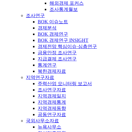
해외경제 포커스
조사통계월보
조사연구
BOK 이슈노트
경제분석
BOK 경제연구
BOK 경제연구 INSIGHT
경제전망 핵심이슈·심층연구
금융안정 조사연구
지급결제 조사연구
통계연구
북한경제자료
지역연구자료
주력산업 모니터링 보고서
조사연구자료
지역경제일지
지역경제통계
지역경제동향
공동연구자료
국외사무소자료
뉴욕사무소