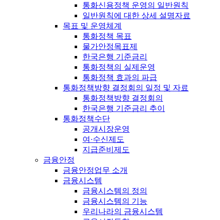
통화신용정책 운영의 일반원칙
일반원칙에 대한 상세 설명자료
목표 및 운영체계
통화정책 목표
물가안정목표제
한국은행 기준금리
통화정책의 실제운영
통화정책 효과의 파급
통화정책방향 결정회의 일정 및 자료
통화정책방향 결정회의
한국은행 기준금리 추이
통화정책수단
공개시장운영
여·수신제도
지급준비제도
금융안정
금융안정업무 소개
금융시스템
금융시스템의 정의
금융시스템의 기능
우리나라의 금융시스템