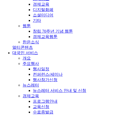
경제교육
디지털화폐
소셜미디어
기타
웹툰
창립 70주년 기념 웹툰
경제교육웹툰
한은소식
멀티콘텐츠
대국민 서비스
개요
주요행사
행사일정
컨퍼런스/세미나
행사참가신청
뉴스레터
뉴스레터 서비스 안내 및 신청
경제교육
프로그램안내
교육신청
수료증발급