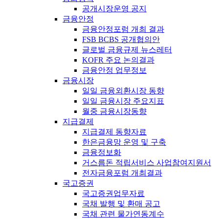
공개시장운영 공지
금융안정
금융안정포럼 개최 결과
FSB BCBS 공개협의안
글로벌 금융규제 뉴스레터
KOFR 주요 논의결과
금융안정 업무정보
금융시장
일일 금융외환시장 동향
일일 금융시장 주요지표
월중 금융시장동향
지급결제
지급결제 동향자료
한은금융망 운영 및 구축
금융정보화
거스름돈 적립서비스 사업참여지원서
전자금융포럼 개최결과
국고증권
국고증권업무자료
국채 발행 및 환매 공고
국채 관련 물가연동계수