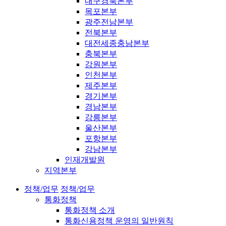
대구경북본부
목포본부
광주전남본부
전북본부
대전세종충남본부
충북본부
강원본부
인천본부
제주본부
경기본부
경남본부
강릉본부
울산본부
포항본부
강남본부
인재개발원
지역본부
정책/업무
정책/업무
통화정책
통화정책 소개
통화신용정책 운영의 일반원칙