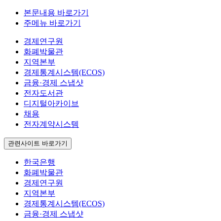
본문내용 바로가기
주메뉴 바로가기
경제연구원
화폐박물관
지역본부
경제통계시스템(ECOS)
금융·경제 스냅샷
전자도서관
디지털아카이브
채용
전자계약시스템
관련사이트 바로가기
한국은행
화폐박물관
경제연구원
지역본부
경제통계시스템(ECOS)
금융·경제 스냅샷