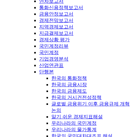
연차보고서
통화신용정책보고서
금융안정보고서
경제전망보고서
지역경제보고서
지급결제보고서
경제상황 평가
국민계정리뷰
국민계정
기업경영분석
산업연관표
단행본
한국의 통화정책
한국의 금융시장
한국의 금융제도
한국의 거시건전성정책
글로벌 금융위기 이후 금융규제 개혁
논의
알기 쉬운 경제지표해설
우리나라의 국민계정
우리나라의 물가통계
한국의 국민대차대조표 해설