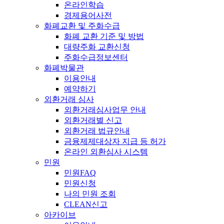
온라인학습
경제용어사전
화폐교환 및 주화수급
화폐 교환 기준 및 방법
대량주화 교환신청
주화수급정보센터
화폐박물관
이용안내
예약하기
외환거래 심사
외환거래심사업무 안내
외환거래별 신고
외환거래 법규안내
금융제제대상자 지급 등 허가
온라인 외환심사 시스템
민원
민원FAQ
민원신청
나의 민원 조회
CLEAN신고
아카이브