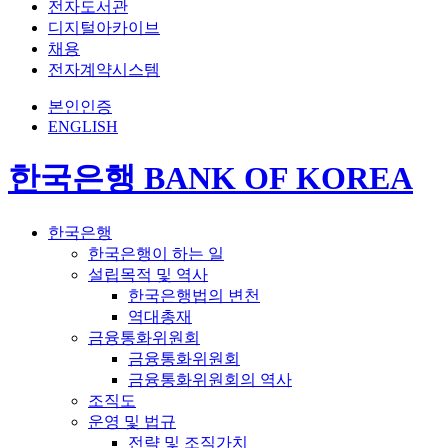
전자도서관
디지털아카이브
채용
전자계약시스템
본인인증
ENGLISH
한국은행 BANK OF KOREA
한국은행
한국은행이 하는 일
설립목적 및 역사
한국은행법의 변천
역대총재
금융통화위원회
금융통화위원회
금융통화위원회의 역사
조직도
운영 및 법규
전략 및 조직가치