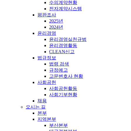
수의계약현황
전자계약시스템
평판조사
2025년
2024년
윤리경영
윤리경영실천규범
윤리경영활동
CLEAN신고
법규정보
법령 검색
규정예고
고문변호사 현황
사회공헌
사회공헌활동
사회기부현황
채용
오시는 길
본부
지역본부
부산본부