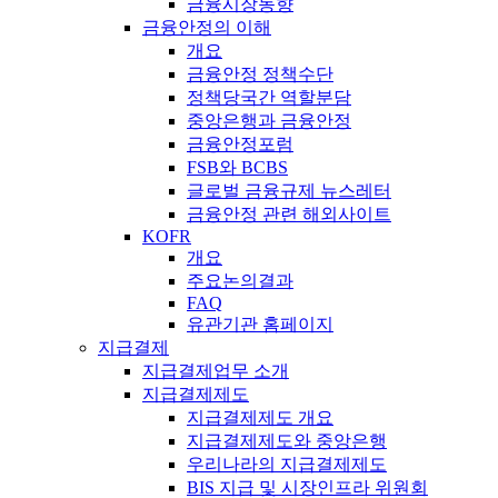
금융시장동향
금융안정의 이해
개요
금융안정 정책수단
정책당국간 역할분담
중앙은행과 금융안정
금융안정포럼
FSB와 BCBS
글로벌 금융규제 뉴스레터
금융안정 관련 해외사이트
KOFR
개요
주요논의결과
FAQ
유관기관 홈페이지
지급결제
지급결제업무 소개
지급결제제도
지급결제제도 개요
지급결제제도와 중앙은행
우리나라의 지급결제제도
BIS 지급 및 시장인프라 위원회