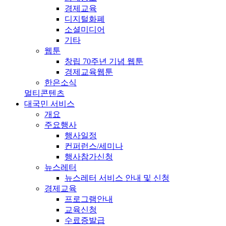
경제교육
디지털화폐
소셜미디어
기타
웹툰
창립 70주년 기념 웹툰
경제교육웹툰
한은소식
멀티콘텐츠
대국민 서비스
개요
주요행사
행사일정
컨퍼런스/세미나
행사참가신청
뉴스레터
뉴스레터 서비스 안내 및 신청
경제교육
프로그램안내
교육신청
수료증발급