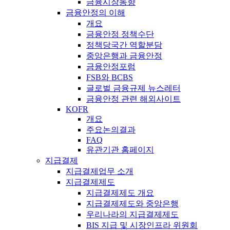
금융시장동향
금융안정의 이해
개요
금융안정 정책수단
정책당국간 역할분담
중앙은행과 금융안정
금융안정포럼
FSB와 BCBS
글로벌 금융규제 뉴스레터
금융안정 관련 해외사이트
KOFR
개요
주요논의결과
FAQ
유관기관 홈페이지
지급결제
지급결제업무 소개
지급결제제도
지급결제제도 개요
지급결제제도와 중앙은행
우리나라의 지급결제제도
BIS 지급 및 시장인프라 위원회