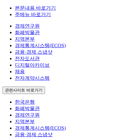
본문내용 바로가기
주메뉴 바로가기
경제연구원
화폐박물관
지역본부
경제통계시스템(ECOS)
금융·경제 스냅샷
전자도서관
디지털아카이브
채용
전자계약시스템
관련사이트 바로가기
한국은행
화폐박물관
경제연구원
지역본부
경제통계시스템(ECOS)
금융·경제 스냅샷