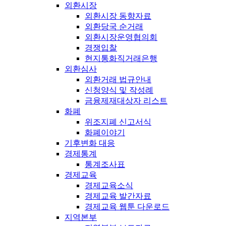
외환시장
외환시장 동향자료
외환당국 순거래
외환시장운영협의회
경쟁입찰
현지통화직거래은행
외환심사
외환거래 법규안내
신청양식 및 작성례
금융제재대상자 리스트
화폐
위조지폐 신고서식
화폐이야기
기후변화 대응
경제통계
통계조사표
경제교육
경제교육소식
경제교육 발간자료
경제교육 웹툰 다운로드
지역본부