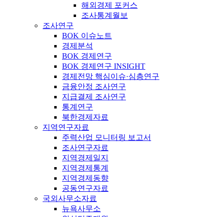
해외경제 포커스
조사통계월보
조사연구
BOK 이슈노트
경제분석
BOK 경제연구
BOK 경제연구 INSIGHT
경제전망 핵심이슈·심층연구
금융안정 조사연구
지급결제 조사연구
통계연구
북한경제자료
지역연구자료
주력산업 모니터링 보고서
조사연구자료
지역경제일지
지역경제통계
지역경제동향
공동연구자료
국외사무소자료
뉴욕사무소