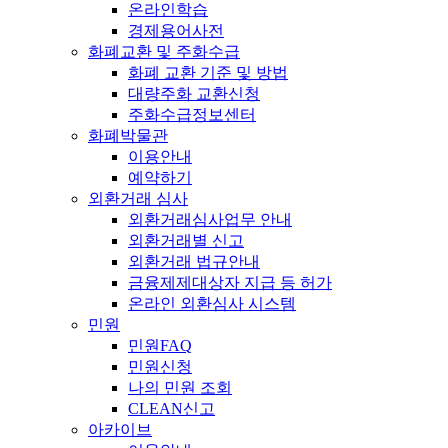
온라인학습
경제용어사전
화폐교환 및 주화수급
화폐 교환 기준 및 방법
대량주화 교환신청
주화수급정보센터
화폐박물관
이용안내
예약하기
외환거래 심사
외환거래심사업무 안내
외환거래별 신고
외환거래 법규안내
금융제제대상자 지급 등 허가
온라인 외환심사 시스템
민원
민원FAQ
민원신청
나의 민원 조회
CLEAN신고
아카이브