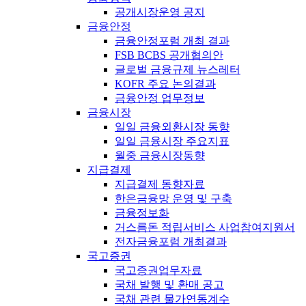
공개시장운영 공지
금융안정
금융안정포럼 개최 결과
FSB BCBS 공개협의안
글로벌 금융규제 뉴스레터
KOFR 주요 논의결과
금융안정 업무정보
금융시장
일일 금융외환시장 동향
일일 금융시장 주요지표
월중 금융시장동향
지급결제
지급결제 동향자료
한은금융망 운영 및 구축
금융정보화
거스름돈 적립서비스 사업참여지원서
전자금융포럼 개최결과
국고증권
국고증권업무자료
국채 발행 및 환매 공고
국채 관련 물가연동계수