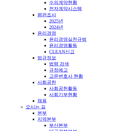
수의계약현황
전자계약시스템
평판조사
2025년
2024년
윤리경영
윤리경영실천규범
윤리경영활동
CLEAN신고
법규정보
법령 검색
규정예고
고문변호사 현황
사회공헌
사회공헌활동
사회기부현황
채용
오시는 길
본부
지역본부
부산본부