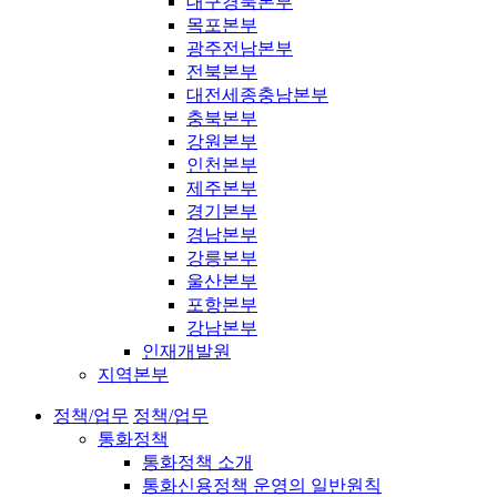
대구경북본부
목포본부
광주전남본부
전북본부
대전세종충남본부
충북본부
강원본부
인천본부
제주본부
경기본부
경남본부
강릉본부
울산본부
포항본부
강남본부
인재개발원
지역본부
정책/업무
정책/업무
통화정책
통화정책 소개
통화신용정책 운영의 일반원칙