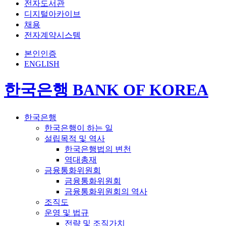
전자도서관
디지털아카이브
채용
전자계약시스템
본인인증
ENGLISH
한국은행 BANK OF KOREA
한국은행
한국은행이 하는 일
설립목적 및 역사
한국은행법의 변천
역대총재
금융통화위원회
금융통화위원회
금융통화위원회의 역사
조직도
운영 및 법규
전략 및 조직가치