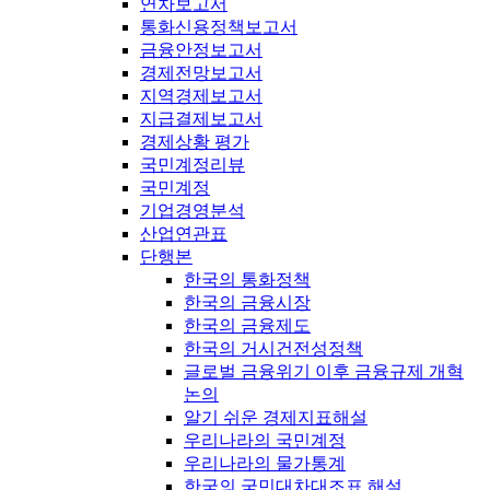
연차보고서
통화신용정책보고서
금융안정보고서
경제전망보고서
지역경제보고서
지급결제보고서
경제상황 평가
국민계정리뷰
국민계정
기업경영분석
산업연관표
단행본
한국의 통화정책
한국의 금융시장
한국의 금융제도
한국의 거시건전성정책
글로벌 금융위기 이후 금융규제 개혁
논의
알기 쉬운 경제지표해설
우리나라의 국민계정
우리나라의 물가통계
한국의 국민대차대조표 해설