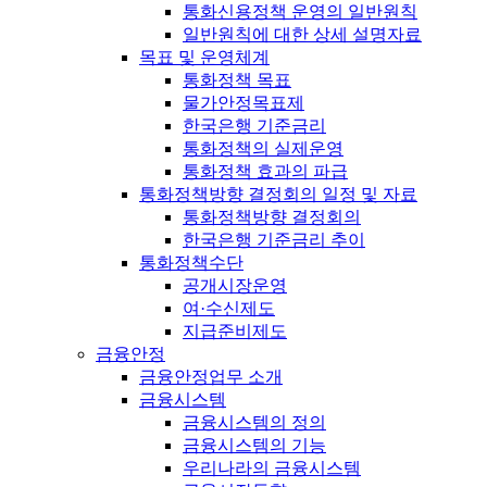
통화신용정책 운영의 일반원칙
일반원칙에 대한 상세 설명자료
목표 및 운영체계
통화정책 목표
물가안정목표제
한국은행 기준금리
통화정책의 실제운영
통화정책 효과의 파급
통화정책방향 결정회의 일정 및 자료
통화정책방향 결정회의
한국은행 기준금리 추이
통화정책수단
공개시장운영
여·수신제도
지급준비제도
금융안정
금융안정업무 소개
금융시스템
금융시스템의 정의
금융시스템의 기능
우리나라의 금융시스템