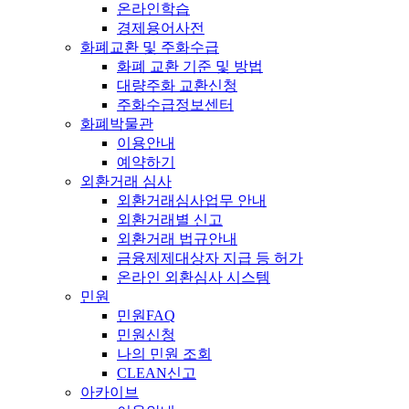
온라인학습
경제용어사전
화폐교환 및 주화수급
화폐 교환 기준 및 방법
대량주화 교환신청
주화수급정보센터
화폐박물관
이용안내
예약하기
외환거래 심사
외환거래심사업무 안내
외환거래별 신고
외환거래 법규안내
금융제제대상자 지급 등 허가
온라인 외환심사 시스템
민원
민원FAQ
민원신청
나의 민원 조회
CLEAN신고
아카이브