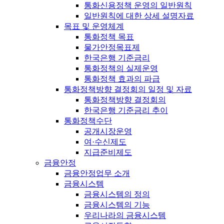
통화신용정책 운영의 일반원칙
일반원칙에 대한 상세 설명자료
목표 및 운영체계
통화정책 목표
물가안정목표제
한국은행 기준금리
통화정책의 실제운영
통화정책 효과의 파급
통화정책방향 결정회의 일정 및 자료
통화정책방향 결정회의
한국은행 기준금리 추이
통화정책수단
공개시장운영
여·수신제도
지급준비제도
금융안정
금융안정업무 소개
금융시스템
금융시스템의 정의
금융시스템의 기능
우리나라의 금융시스템