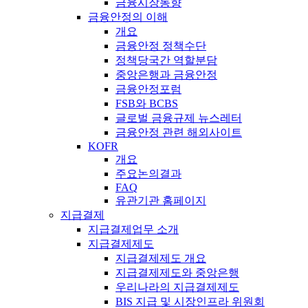
금융시장동향
금융안정의 이해
개요
금융안정 정책수단
정책당국간 역할분담
중앙은행과 금융안정
금융안정포럼
FSB와 BCBS
글로벌 금융규제 뉴스레터
금융안정 관련 해외사이트
KOFR
개요
주요논의결과
FAQ
유관기관 홈페이지
지급결제
지급결제업무 소개
지급결제제도
지급결제제도 개요
지급결제제도와 중앙은행
우리나라의 지급결제제도
BIS 지급 및 시장인프라 위원회