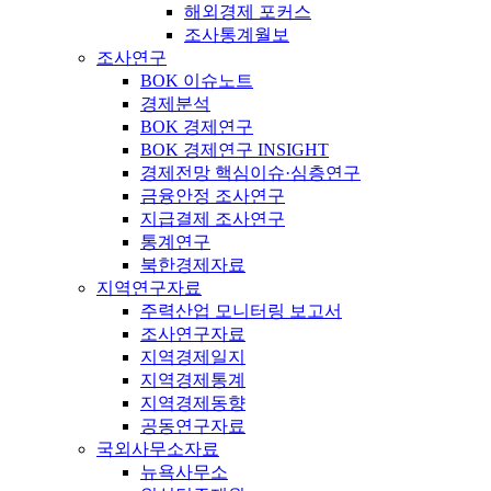
해외경제 포커스
조사통계월보
조사연구
BOK 이슈노트
경제분석
BOK 경제연구
BOK 경제연구 INSIGHT
경제전망 핵심이슈·심층연구
금융안정 조사연구
지급결제 조사연구
통계연구
북한경제자료
지역연구자료
주력산업 모니터링 보고서
조사연구자료
지역경제일지
지역경제통계
지역경제동향
공동연구자료
국외사무소자료
뉴욕사무소