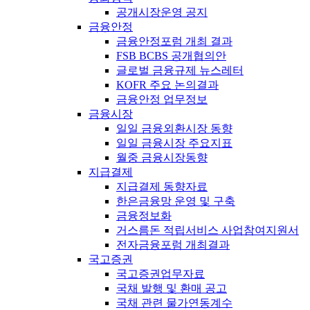
공개시장운영 공지
금융안정
금융안정포럼 개최 결과
FSB BCBS 공개협의안
글로벌 금융규제 뉴스레터
KOFR 주요 논의결과
금융안정 업무정보
금융시장
일일 금융외환시장 동향
일일 금융시장 주요지표
월중 금융시장동향
지급결제
지급결제 동향자료
한은금융망 운영 및 구축
금융정보화
거스름돈 적립서비스 사업참여지원서
전자금융포럼 개최결과
국고증권
국고증권업무자료
국채 발행 및 환매 공고
국채 관련 물가연동계수