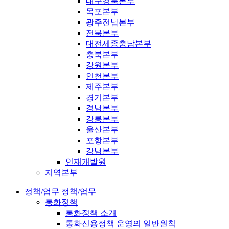
대구경북본부
목포본부
광주전남본부
전북본부
대전세종충남본부
충북본부
강원본부
인천본부
제주본부
경기본부
경남본부
강릉본부
울산본부
포항본부
강남본부
인재개발원
지역본부
정책/업무
정책/업무
통화정책
통화정책 소개
통화신용정책 운영의 일반원칙