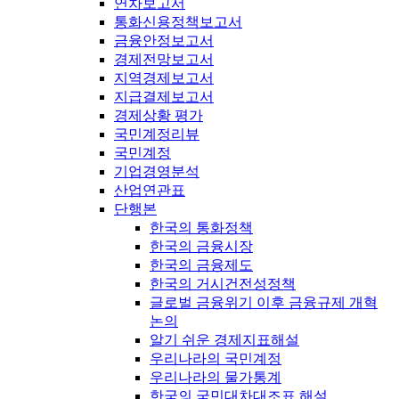
연차보고서
통화신용정책보고서
금융안정보고서
경제전망보고서
지역경제보고서
지급결제보고서
경제상황 평가
국민계정리뷰
국민계정
기업경영분석
산업연관표
단행본
한국의 통화정책
한국의 금융시장
한국의 금융제도
한국의 거시건전성정책
글로벌 금융위기 이후 금융규제 개혁
논의
알기 쉬운 경제지표해설
우리나라의 국민계정
우리나라의 물가통계
한국의 국민대차대조표 해설