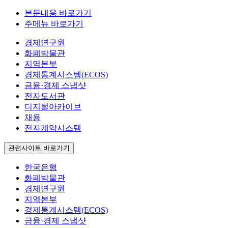
본문내용 바로가기
주메뉴 바로가기
경제연구원
화폐박물관
지역본부
경제통계시스템(ECOS)
금융·경제 스냅샷
전자도서관
디지털아카이브
채용
전자계약시스템
관련사이트 바로가기
한국은행
화폐박물관
경제연구원
지역본부
경제통계시스템(ECOS)
금융·경제 스냅샷