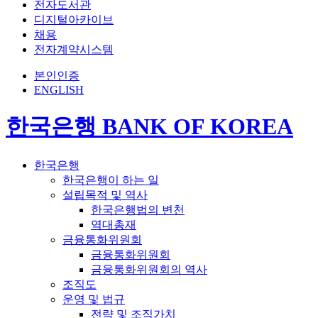
전자도서관
디지털아카이브
채용
전자계약시스템
본인인증
ENGLISH
한국은행 BANK OF KOREA
한국은행
한국은행이 하는 일
설립목적 및 역사
한국은행법의 변천
역대총재
금융통화위원회
금융통화위원회
금융통화위원회의 역사
조직도
운영 및 법규
전략 및 조직가치