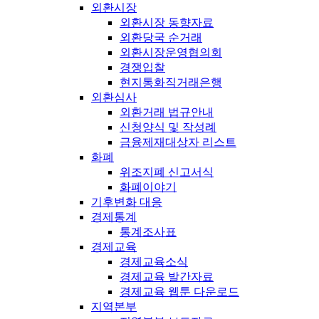
외환시장
외환시장 동향자료
외환당국 순거래
외환시장운영협의회
경쟁입찰
현지통화직거래은행
외환심사
외환거래 법규안내
신청양식 및 작성례
금융제재대상자 리스트
화폐
위조지폐 신고서식
화폐이야기
기후변화 대응
경제통계
통계조사표
경제교육
경제교육소식
경제교육 발간자료
경제교육 웹툰 다운로드
지역본부