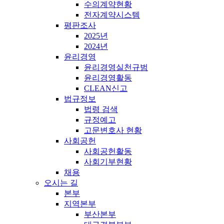
수의계약현황
전자계약시스템
평판조사
2025년
2024년
윤리경영
윤리경영실천규범
윤리경영활동
CLEAN신고
법규정보
법령 검색
규정예고
고문변호사 현황
사회공헌
사회공헌활동
사회기부현황
채용
오시는 길
본부
지역본부
부산본부