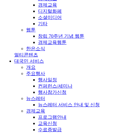
경제교육
디지털화폐
소셜미디어
기타
웹툰
창립 70주년 기념 웹툰
경제교육웹툰
한은소식
멀티콘텐츠
대국민 서비스
개요
주요행사
행사일정
컨퍼런스/세미나
행사참가신청
뉴스레터
뉴스레터 서비스 안내 및 신청
경제교육
프로그램안내
교육신청
수료증발급