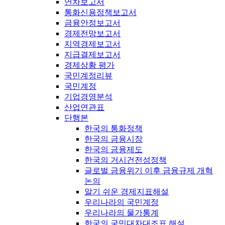
연차보고서
통화신용정책보고서
금융안정보고서
경제전망보고서
지역경제보고서
지급결제보고서
경제상황 평가
국민계정리뷰
국민계정
기업경영분석
산업연관표
단행본
한국의 통화정책
한국의 금융시장
한국의 금융제도
한국의 거시건전성정책
글로벌 금융위기 이후 금융규제 개혁
논의
알기 쉬운 경제지표해설
우리나라의 국민계정
우리나라의 물가통계
한국의 국민대차대조표 해설