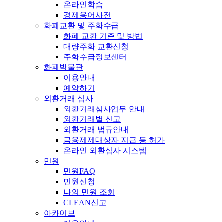
온라인학습
경제용어사전
화폐교환 및 주화수급
화폐 교환 기준 및 방법
대량주화 교환신청
주화수급정보센터
화폐박물관
이용안내
예약하기
외환거래 심사
외환거래심사업무 안내
외환거래별 신고
외환거래 법규안내
금융제제대상자 지급 등 허가
온라인 외환심사 시스템
민원
민원FAQ
민원신청
나의 민원 조회
CLEAN신고
아카이브