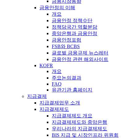
금융시장동향
금융안정의 이해
개요
금융안정 정책수단
정책당국간 역할분담
중앙은행과 금융안정
금융안정포럼
FSB와 BCBS
글로벌 금융규제 뉴스레터
금융안정 관련 해외사이트
KOFR
개요
주요논의결과
FAQ
유관기관 홈페이지
지급결제
지급결제업무 소개
지급결제제도
지급결제제도 개요
지급결제제도와 중앙은행
우리나라의 지급결제제도
BIS 지급 및 시장인프라 위원회