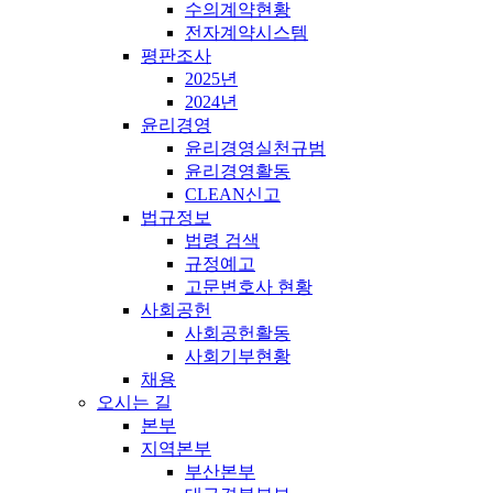
수의계약현황
전자계약시스템
평판조사
2025년
2024년
윤리경영
윤리경영실천규범
윤리경영활동
CLEAN신고
법규정보
법령 검색
규정예고
고문변호사 현황
사회공헌
사회공헌활동
사회기부현황
채용
오시는 길
본부
지역본부
부산본부