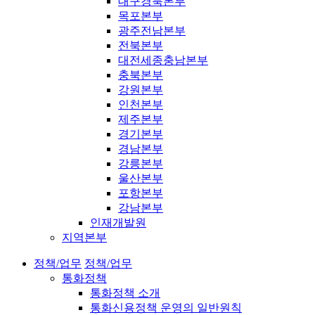
대구경북본부
목포본부
광주전남본부
전북본부
대전세종충남본부
충북본부
강원본부
인천본부
제주본부
경기본부
경남본부
강릉본부
울산본부
포항본부
강남본부
인재개발원
지역본부
정책/업무
정책/업무
통화정책
통화정책 소개
통화신용정책 운영의 일반원칙