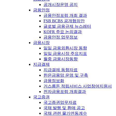
공개시장운영 공지
금융안정
금융안정포럼 개최 결과
FSB BCBS 공개협의안
글로벌 금융규제 뉴스레터
KOFR 주요 논의결과
금융안정 업무정보
금융시장
일일 금융외환시장 동향
일일 금융시장 주요지표
월중 금융시장동향
지급결제
지급결제 동향자료
한은금융망 운영 및 구축
금융정보화
거스름돈 적립서비스 사업참여지원서
전자금융포럼 개최결과
국고증권
국고증권업무자료
국채 발행 및 환매 공고
국채 관련 물가연동계수