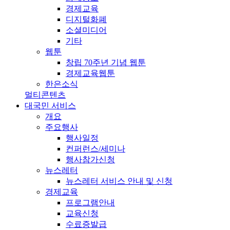
경제교육
디지털화폐
소셜미디어
기타
웹툰
창립 70주년 기념 웹툰
경제교육웹툰
한은소식
멀티콘텐츠
대국민 서비스
개요
주요행사
행사일정
컨퍼런스/세미나
행사참가신청
뉴스레터
뉴스레터 서비스 안내 및 신청
경제교육
프로그램안내
교육신청
수료증발급