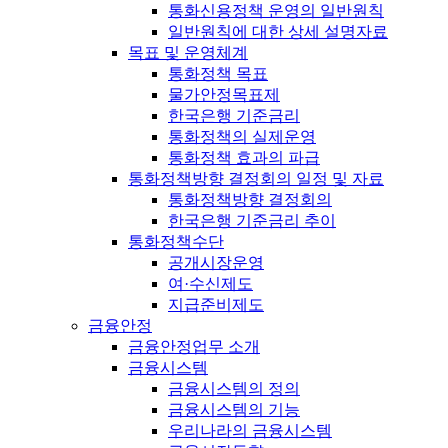
통화신용정책 운영의 일반원칙
일반원칙에 대한 상세 설명자료
목표 및 운영체계
통화정책 목표
물가안정목표제
한국은행 기준금리
통화정책의 실제운영
통화정책 효과의 파급
통화정책방향 결정회의 일정 및 자료
통화정책방향 결정회의
한국은행 기준금리 추이
통화정책수단
공개시장운영
여·수신제도
지급준비제도
금융안정
금융안정업무 소개
금융시스템
금융시스템의 정의
금융시스템의 기능
우리나라의 금융시스템