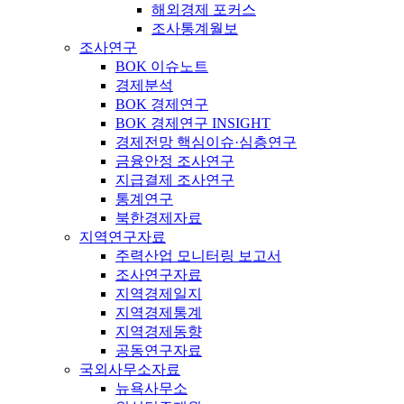
해외경제 포커스
조사통계월보
조사연구
BOK 이슈노트
경제분석
BOK 경제연구
BOK 경제연구 INSIGHT
경제전망 핵심이슈·심층연구
금융안정 조사연구
지급결제 조사연구
통계연구
북한경제자료
지역연구자료
주력산업 모니터링 보고서
조사연구자료
지역경제일지
지역경제통계
지역경제동향
공동연구자료
국외사무소자료
뉴욕사무소