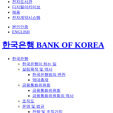
전자도서관
디지털아카이브
채용
전자계약시스템
본인인증
ENGLISH
한국은행 BANK OF KOREA
한국은행
한국은행이 하는 일
설립목적 및 역사
한국은행법의 변천
역대총재
금융통화위원회
금융통화위원회
금융통화위원회의 역사
조직도
운영 및 법규
전략 및 조직가치