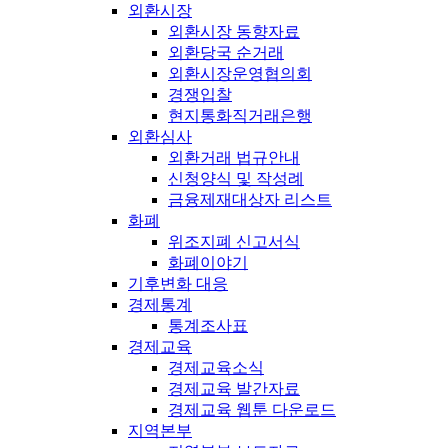
외환시장
외환시장 동향자료
외환당국 순거래
외환시장운영협의회
경쟁입찰
현지통화직거래은행
외환심사
외환거래 법규안내
신청양식 및 작성례
금융제재대상자 리스트
화폐
위조지폐 신고서식
화폐이야기
기후변화 대응
경제통계
통계조사표
경제교육
경제교육소식
경제교육 발간자료
경제교육 웹툰 다운로드
지역본부