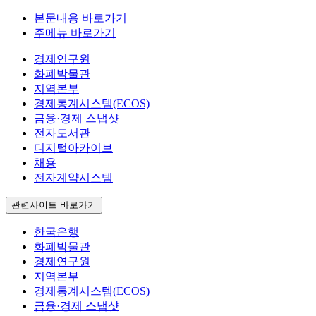
본문내용 바로가기
주메뉴 바로가기
경제연구원
화폐박물관
지역본부
경제통계시스템(ECOS)
금융·경제 스냅샷
전자도서관
디지털아카이브
채용
전자계약시스템
관련사이트 바로가기
한국은행
화폐박물관
경제연구원
지역본부
경제통계시스템(ECOS)
금융·경제 스냅샷