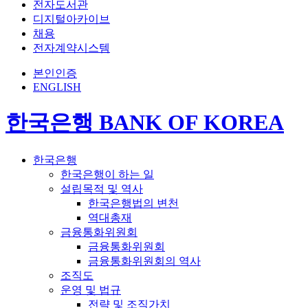
전자도서관
디지털아카이브
채용
전자계약시스템
본인인증
ENGLISH
한국은행 BANK OF KOREA
한국은행
한국은행이 하는 일
설립목적 및 역사
한국은행법의 변천
역대총재
금융통화위원회
금융통화위원회
금융통화위원회의 역사
조직도
운영 및 법규
전략 및 조직가치