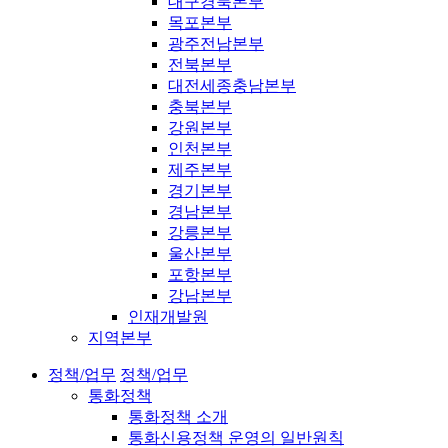
대구경북본부
목포본부
광주전남본부
전북본부
대전세종충남본부
충북본부
강원본부
인천본부
제주본부
경기본부
경남본부
강릉본부
울산본부
포항본부
강남본부
인재개발원
지역본부
정책/업무
정책/업무
통화정책
통화정책 소개
통화신용정책 운영의 일반원칙