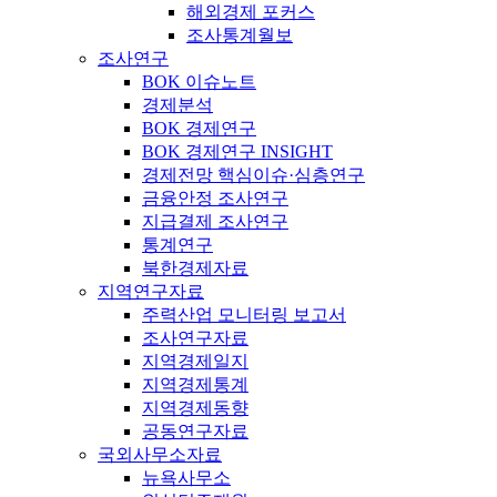
해외경제 포커스
조사통계월보
조사연구
BOK 이슈노트
경제분석
BOK 경제연구
BOK 경제연구 INSIGHT
경제전망 핵심이슈·심층연구
금융안정 조사연구
지급결제 조사연구
통계연구
북한경제자료
지역연구자료
주력산업 모니터링 보고서
조사연구자료
지역경제일지
지역경제통계
지역경제동향
공동연구자료
국외사무소자료
뉴욕사무소