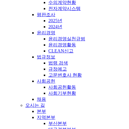
수의계약현황
전자계약시스템
평판조사
2025년
2024년
윤리경영
윤리경영실천규범
윤리경영활동
CLEAN신고
법규정보
법령 검색
규정예고
고문변호사 현황
사회공헌
사회공헌활동
사회기부현황
채용
오시는 길
본부
지역본부
부산본부