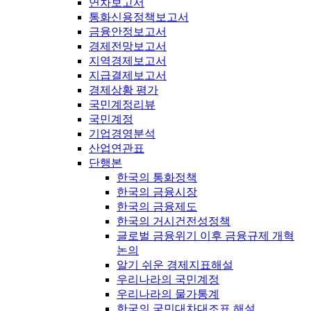
연차보고서
통화신용정책보고서
금융안정보고서
경제전망보고서
지역경제보고서
지급결제보고서
경제상황 평가
국민계정리뷰
국민계정
기업경영분석
산업연관표
단행본
한국의 통화정책
한국의 금융시장
한국의 금융제도
한국의 거시건전성정책
글로벌 금융위기 이후 금융규제 개혁
논의
알기 쉬운 경제지표해설
우리나라의 국민계정
우리나라의 물가통계
한국의 국민대차대조표 해설