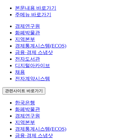
본문내용 바로가기
주메뉴 바로가기
경제연구원
화폐박물관
지역본부
경제통계시스템(ECOS)
금융·경제 스냅샷
전자도서관
디지털아카이브
채용
전자계약시스템
관련사이트 바로가기
한국은행
화폐박물관
경제연구원
지역본부
경제통계시스템(ECOS)
금융·경제 스냅샷