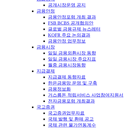
공개시장운영 공지
금융안정
금융안정포럼 개최 결과
FSB BCBS 공개협의안
글로벌 금융규제 뉴스레터
KOFR 주요 논의결과
금융안정 업무정보
금융시장
일일 금융외환시장 동향
일일 금융시장 주요지표
월중 금융시장동향
지급결제
지급결제 동향자료
한은금융망 운영 및 구축
금융정보화
거스름돈 적립서비스 사업참여지원서
전자금융포럼 개최결과
국고증권
국고증권업무자료
국채 발행 및 환매 공고
국채 관련 물가연동계수