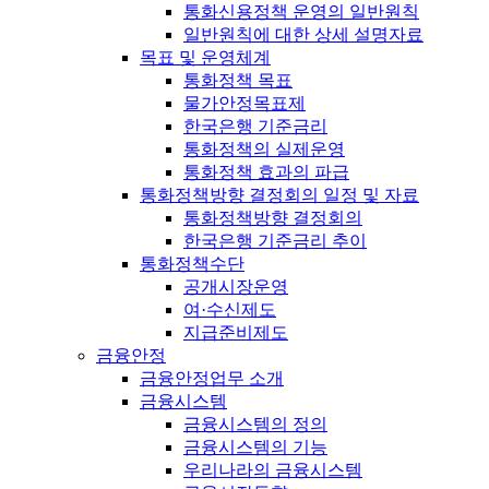
통화신용정책 운영의 일반원칙
일반원칙에 대한 상세 설명자료
목표 및 운영체계
통화정책 목표
물가안정목표제
한국은행 기준금리
통화정책의 실제운영
통화정책 효과의 파급
통화정책방향 결정회의 일정 및 자료
통화정책방향 결정회의
한국은행 기준금리 추이
통화정책수단
공개시장운영
여·수신제도
지급준비제도
금융안정
금융안정업무 소개
금융시스템
금융시스템의 정의
금융시스템의 기능
우리나라의 금융시스템