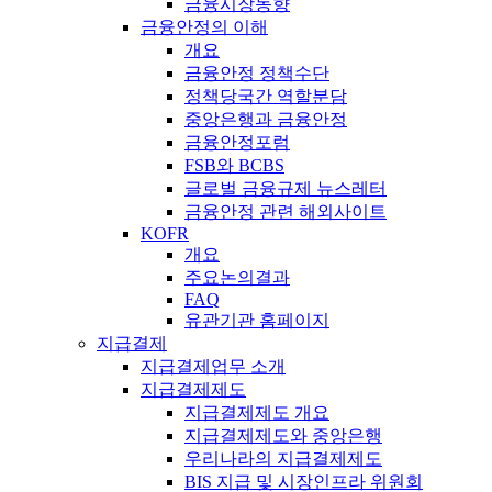
금융시장동향
금융안정의 이해
개요
금융안정 정책수단
정책당국간 역할분담
중앙은행과 금융안정
금융안정포럼
FSB와 BCBS
글로벌 금융규제 뉴스레터
금융안정 관련 해외사이트
KOFR
개요
주요논의결과
FAQ
유관기관 홈페이지
지급결제
지급결제업무 소개
지급결제제도
지급결제제도 개요
지급결제제도와 중앙은행
우리나라의 지급결제제도
BIS 지급 및 시장인프라 위원회