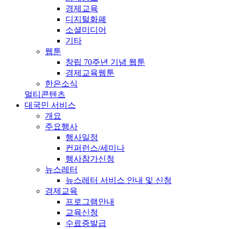
경제교육
디지털화폐
소셜미디어
기타
웹툰
창립 70주년 기념 웹툰
경제교육웹툰
한은소식
멀티콘텐츠
대국민 서비스
개요
주요행사
행사일정
컨퍼런스/세미나
행사참가신청
뉴스레터
뉴스레터 서비스 안내 및 신청
경제교육
프로그램안내
교육신청
수료증발급