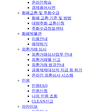
온라인학습
경제용어사전
화폐교환 및 주화수급
화폐 교환 기준 및 방법
대량주화 교환신청
주화수급정보센터
화폐박물관
이용안내
예약하기
외환거래 심사
외환거래심사업무 안내
외환거래별 신고
외환거래 법규안내
금융제제대상자 지급 등 허가
온라인 외환심사 시스템
민원
민원FAQ
민원신청
나의 민원 조회
CLEAN신고
아카이브