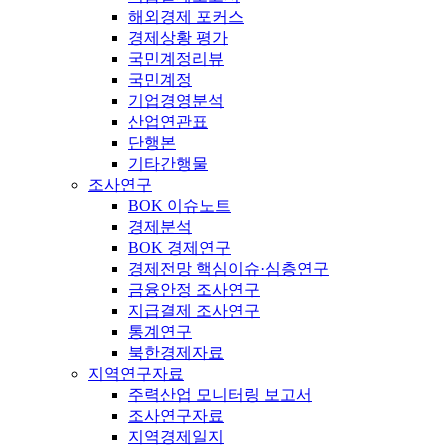
해외경제 포커스
경제상황 평가
국민계정리뷰
국민계정
기업경영분석
산업연관표
단행본
기타간행물
조사연구
BOK 이슈노트
경제분석
BOK 경제연구
경제전망 핵심이슈·심층연구
금융안정 조사연구
지급결제 조사연구
통계연구
북한경제자료
지역연구자료
주력산업 모니터링 보고서
조사연구자료
지역경제일지