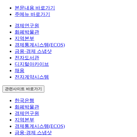
본문내용 바로가기
주메뉴 바로가기
경제연구원
화폐박물관
지역본부
경제통계시스템(ECOS)
금융·경제 스냅샷
전자도서관
디지털아카이브
채용
전자계약시스템
관련사이트 바로가기
한국은행
화폐박물관
경제연구원
지역본부
경제통계시스템(ECOS)
금융·경제 스냅샷