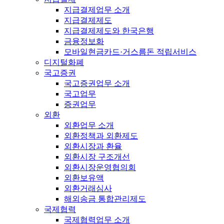
지급결제업무 소개
지급결제제도
지급결제제도와 한국은행
금융정보화
모바일현금카드·거스름돈 적립서비스
디지털화폐
국고증권
국고증권업무 소개
국고업무
증권업무
외환
외환업무 소개
외환정책과 외환제도
외환시장과 환율
외환시장 구조개선
외환시장운영협의회
외환보유액
외환거래심사
해외송금 통합관리제도
국제협력
국제협력업무 소개