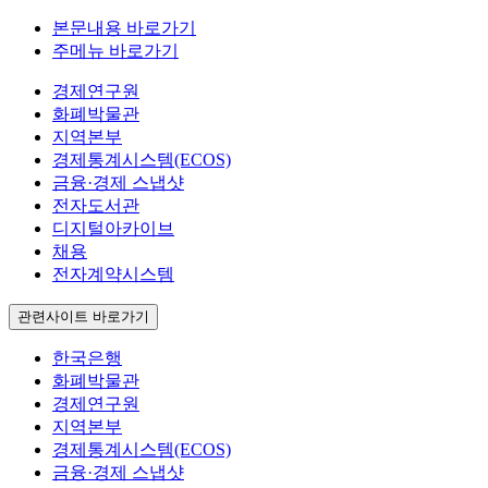
본문내용 바로가기
주메뉴 바로가기
경제연구원
화폐박물관
지역본부
경제통계시스템(ECOS)
금융·경제 스냅샷
전자도서관
디지털아카이브
채용
전자계약시스템
관련사이트 바로가기
한국은행
화폐박물관
경제연구원
지역본부
경제통계시스템(ECOS)
금융·경제 스냅샷