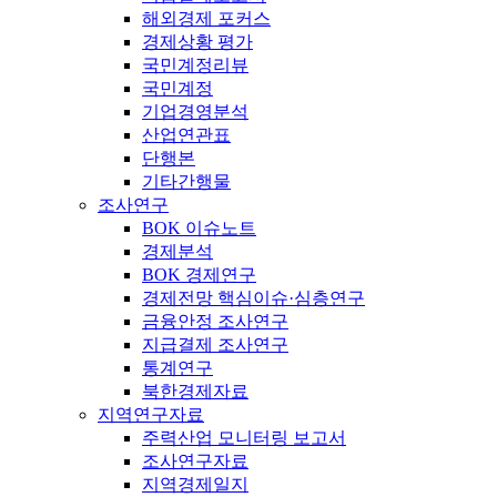
해외경제 포커스
경제상황 평가
국민계정리뷰
국민계정
기업경영분석
산업연관표
단행본
기타간행물
조사연구
BOK 이슈노트
경제분석
BOK 경제연구
경제전망 핵심이슈·심층연구
금융안정 조사연구
지급결제 조사연구
통계연구
북한경제자료
지역연구자료
주력산업 모니터링 보고서
조사연구자료
지역경제일지