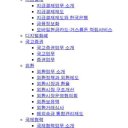
지급결제업무 소개
지급결제제도
지급결제제도와 한국은행
금융정보화
모바일현금카드·거스름돈 적립서비스
디지털화폐
국고증권
국고증권업무 소개
국고업무
증권업무
외환
외환업무 소개
외환정책과 외환제도
외환시장과 환율
외환시장 구조개선
외환시장운영협의회
외환보유액
외환거래심사
해외송금 통합관리제도
국제협력
국제협력업무 소개