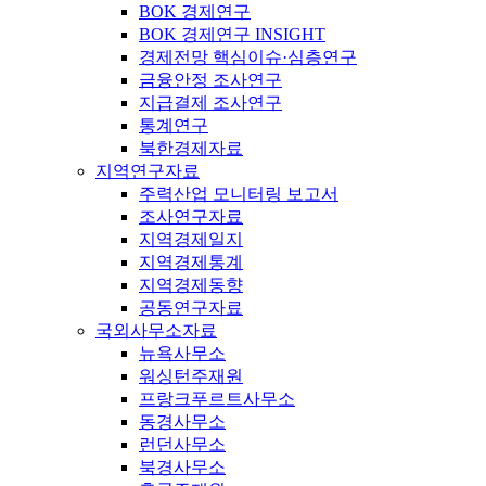
BOK 경제연구
BOK 경제연구 INSIGHT
경제전망 핵심이슈·심층연구
금융안정 조사연구
지급결제 조사연구
통계연구
북한경제자료
지역연구자료
주력산업 모니터링 보고서
조사연구자료
지역경제일지
지역경제통계
지역경제동향
공동연구자료
국외사무소자료
뉴욕사무소
워싱턴주재원
프랑크푸르트사무소
동경사무소
런던사무소
북경사무소