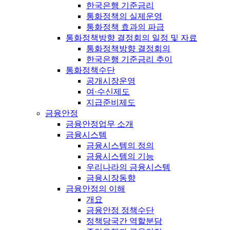
한국은행 기준금리
통화정책의 실제운영
통화정책 효과의 파급
통화정책방향 결정회의 일정 및 자료
통화정책방향 결정회의
한국은행 기준금리 추이
통화정책수단
공개시장운영
여·수신제도
지급준비제도
금융안정
금융안정업무 소개
금융시스템
금융시스템의 정의
금융시스템의 기능
우리나라의 금융시스템
금융시장동향
금융안정의 이해
개요
금융안정 정책수단
정책당국간 역할분담