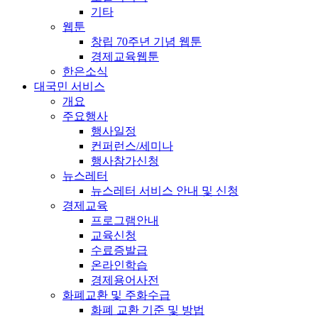
기타
웹툰
창립 70주년 기념 웹툰
경제교육웹툰
한은소식
대국민 서비스
개요
주요행사
행사일정
컨퍼런스/세미나
행사참가신청
뉴스레터
뉴스레터 서비스 안내 및 신청
경제교육
프로그램안내
교육신청
수료증발급
온라인학습
경제용어사전
화폐교환 및 주화수급
화폐 교환 기준 및 방법