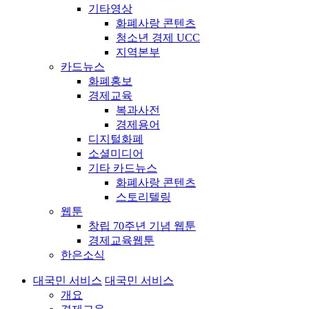
기타영상
화폐사랑 콘텐츠
청소년 경제 UCC
지역본부
카드뉴스
화폐홍보
경제교육
복과사전
경제용어
디지털화폐
소셜미디어
기타 카드뉴스
화폐사랑 콘텐츠
스토리텔링
웹툰
창립 70주년 기념 웹툰
경제교육웹툰
한은소식
대국민 서비스
대국민 서비스
개요