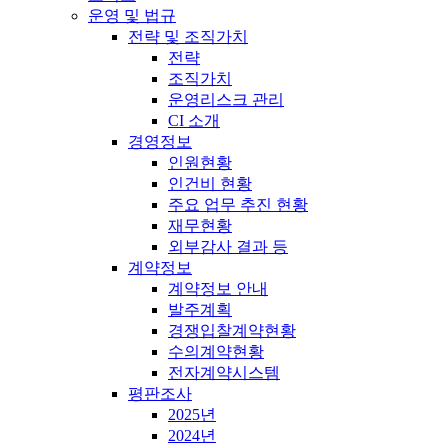
운영 및 법규
전략 및 조직가치
전략
조직가치
운영리스크 관리
CI 소개
경영정보
인원현황
인건비 현황
주요 업무 추진 현황
재무현황
외부감사 결과 등
계약정보
계약정보 안내
발주계획
경쟁입찰계약현황
수의계약현황
전자계약시스템
평판조사
2025년
2024년