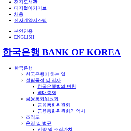
전자도서관
디지털아카이브
채용
전자계약시스템
본인인증
ENGLISH
한국은행 BANK OF KOREA
한국은행
한국은행이 하는 일
설립목적 및 역사
한국은행법의 변천
역대총재
금융통화위원회
금융통화위원회
금융통화위원회의 역사
조직도
운영 및 법규
전략 및 조직가치