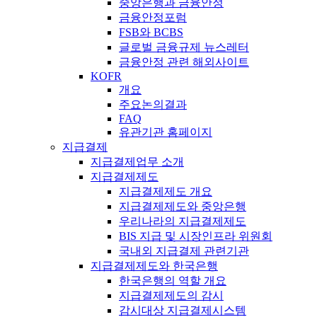
중앙은행과 금융안정
금융안정포럼
FSB와 BCBS
글로벌 금융규제 뉴스레터
금융안정 관련 해외사이트
KOFR
개요
주요논의결과
FAQ
유관기관 홈페이지
지급결제
지급결제업무 소개
지급결제제도
지급결제제도 개요
지급결제제도와 중앙은행
우리나라의 지급결제제도
BIS 지급 및 시장인프라 위원회
국내외 지급결제 관련기관
지급결제제도와 한국은행
한국은행의 역할 개요
지급결제제도의 감시
감시대상 지급결제시스템