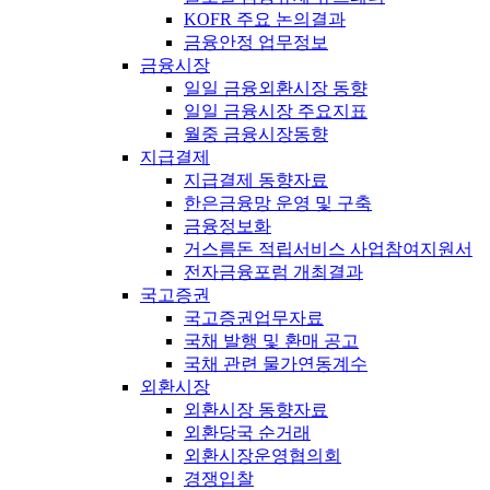
KOFR 주요 논의결과
금융안정 업무정보
금융시장
일일 금융외환시장 동향
일일 금융시장 주요지표
월중 금융시장동향
지급결제
지급결제 동향자료
한은금융망 운영 및 구축
금융정보화
거스름돈 적립서비스 사업참여지원서
전자금융포럼 개최결과
국고증권
국고증권업무자료
국채 발행 및 환매 공고
국채 관련 물가연동계수
외환시장
외환시장 동향자료
외환당국 순거래
외환시장운영협의회
경쟁입찰