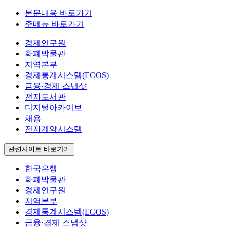
본문내용 바로가기
주메뉴 바로가기
경제연구원
화폐박물관
지역본부
경제통계시스템(ECOS)
금융·경제 스냅샷
전자도서관
디지털아카이브
채용
전자계약시스템
관련사이트 바로가기
한국은행
화폐박물관
경제연구원
지역본부
경제통계시스템(ECOS)
금융·경제 스냅샷