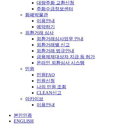
대량주화 교환신청
주화수급정보센터
화폐박물관
이용안내
예약하기
외환거래 심사
외환거래심사업무 안내
외환거래별 신고
외환거래 법규안내
금융제제대상자 지급 등 허가
온라인 외환심사 시스템
민원
민원FAQ
민원신청
나의 민원 조회
CLEAN신고
아카이브
이용안내
본인인증
ENGLISH