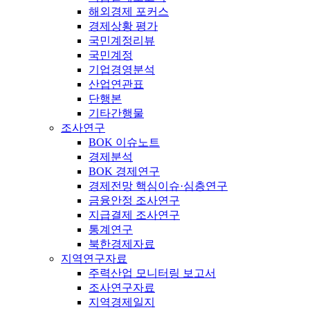
해외경제 포커스
경제상황 평가
국민계정리뷰
국민계정
기업경영분석
산업연관표
단행본
기타간행물
조사연구
BOK 이슈노트
경제분석
BOK 경제연구
경제전망 핵심이슈·심층연구
금융안정 조사연구
지급결제 조사연구
통계연구
북한경제자료
지역연구자료
주력산업 모니터링 보고서
조사연구자료
지역경제일지