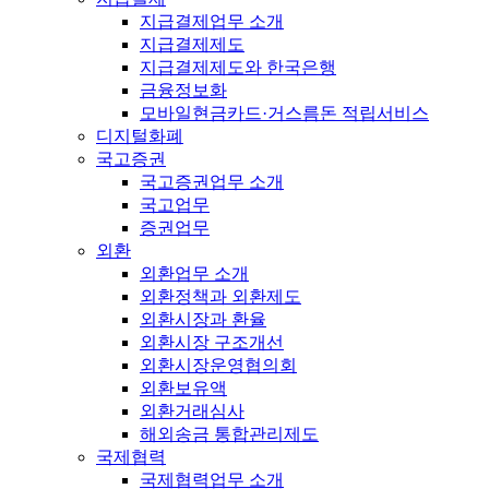
지급결제업무 소개
지급결제제도
지급결제제도와 한국은행
금융정보화
모바일현금카드·거스름돈 적립서비스
디지털화폐
국고증권
국고증권업무 소개
국고업무
증권업무
외환
외환업무 소개
외환정책과 외환제도
외환시장과 환율
외환시장 구조개선
외환시장운영협의회
외환보유액
외환거래심사
해외송금 통합관리제도
국제협력
국제협력업무 소개