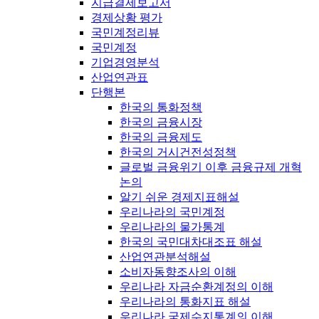
지급결제보고서
경제상황 평가
국민계정리뷰
국민계정
기업경영분석
산업연관표
단행본
한국의 통화정책
한국의 금융시장
한국의 금융제도
한국의 거시건전성정책
글로벌 금융위기 이후 금융규제 개혁
논의
알기 쉬운 경제지표해설
우리나라의 국민계정
우리나라의 물가통계
한국의 국민대차대조표 해설
산업연관분석해설
소비자동향조사의 이해
우리나라 자금순환계정의 이해
우리나라의 통화지표 해설
우리나라 국제수지통계의 이해