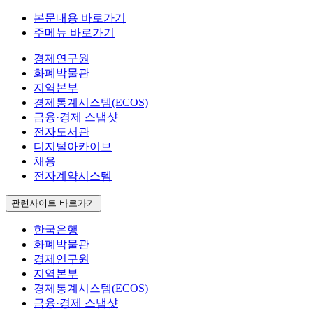
본문내용 바로가기
주메뉴 바로가기
경제연구원
화폐박물관
지역본부
경제통계시스템(ECOS)
금융·경제 스냅샷
전자도서관
디지털아카이브
채용
전자계약시스템
관련사이트 바로가기
한국은행
화폐박물관
경제연구원
지역본부
경제통계시스템(ECOS)
금융·경제 스냅샷