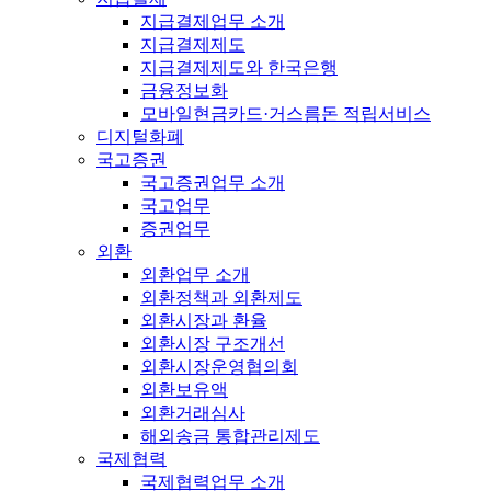
지급결제업무 소개
지급결제제도
지급결제제도와 한국은행
금융정보화
모바일현금카드·거스름돈 적립서비스
디지털화폐
국고증권
국고증권업무 소개
국고업무
증권업무
외환
외환업무 소개
외환정책과 외환제도
외환시장과 환율
외환시장 구조개선
외환시장운영협의회
외환보유액
외환거래심사
해외송금 통합관리제도
국제협력
국제협력업무 소개