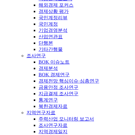
해외경제 포커스
경제상황 평가
국민계정리뷰
국민계정
기업경영분석
산업연관표
단행본
기타간행물
조사연구
BOK 이슈노트
경제분석
BOK 경제연구
경제전망 핵심이슈·심층연구
금융안정 조사연구
지급결제 조사연구
통계연구
북한경제자료
지역연구자료
주력산업 모니터링 보고서
조사연구자료
지역경제일지