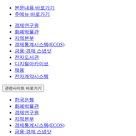
본문내용 바로가기
주메뉴 바로가기
경제연구원
화폐박물관
지역본부
경제통계시스템(ECOS)
금융·경제 스냅샷
전자도서관
디지털아카이브
채용
전자계약시스템
관련사이트 바로가기
한국은행
화폐박물관
경제연구원
지역본부
경제통계시스템(ECOS)
금융·경제 스냅샷