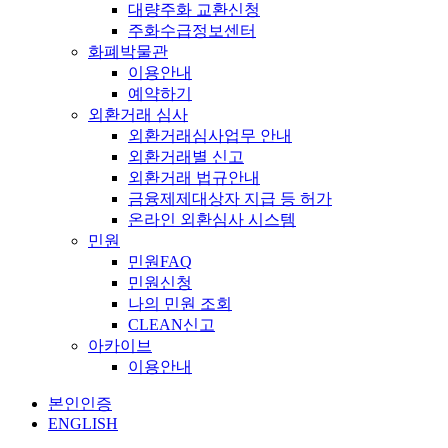
대량주화 교환신청
주화수급정보센터
화폐박물관
이용안내
예약하기
외환거래 심사
외환거래심사업무 안내
외환거래별 신고
외환거래 법규안내
금융제제대상자 지급 등 허가
온라인 외환심사 시스템
민원
민원FAQ
민원신청
나의 민원 조회
CLEAN신고
아카이브
이용안내
본인인증
ENGLISH