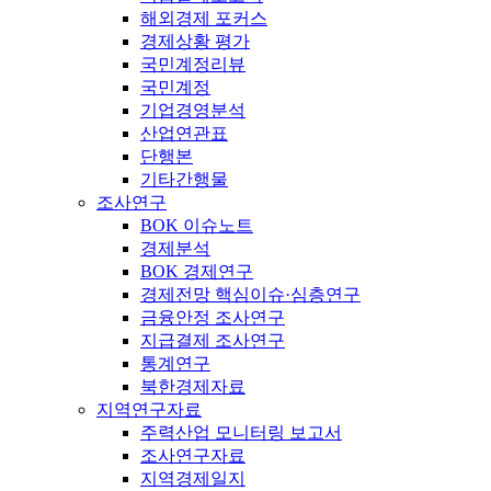
해외경제 포커스
경제상황 평가
국민계정리뷰
국민계정
기업경영분석
산업연관표
단행본
기타간행물
조사연구
BOK 이슈노트
경제분석
BOK 경제연구
경제전망 핵심이슈·심층연구
금융안정 조사연구
지급결제 조사연구
통계연구
북한경제자료
지역연구자료
주력산업 모니터링 보고서
조사연구자료
지역경제일지