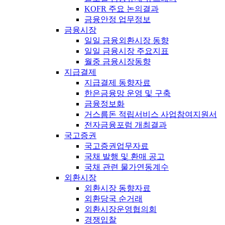
KOFR 주요 논의결과
금융안정 업무정보
금융시장
일일 금융외환시장 동향
일일 금융시장 주요지표
월중 금융시장동향
지급결제
지급결제 동향자료
한은금융망 운영 및 구축
금융정보화
거스름돈 적립서비스 사업참여지원서
전자금융포럼 개최결과
국고증권
국고증권업무자료
국채 발행 및 환매 공고
국채 관련 물가연동계수
외환시장
외환시장 동향자료
외환당국 순거래
외환시장운영협의회
경쟁입찰