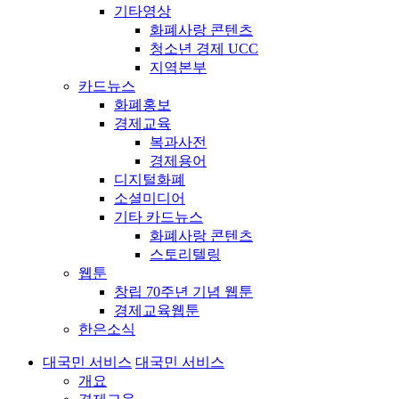
기타영상
화폐사랑 콘텐츠
청소년 경제 UCC
지역본부
카드뉴스
화폐홍보
경제교육
복과사전
경제용어
디지털화폐
소셜미디어
기타 카드뉴스
화폐사랑 콘텐츠
스토리텔링
웹툰
창립 70주년 기념 웹툰
경제교육웹툰
한은소식
대국민 서비스
대국민 서비스
개요