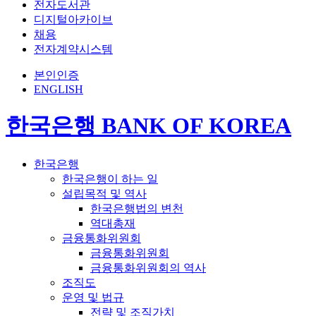
전자도서관
디지털아카이브
채용
전자계약시스템
본인인증
ENGLISH
한국은행 BANK OF KOREA
한국은행
한국은행이 하는 일
설립목적 및 역사
한국은행법의 변천
역대총재
금융통화위원회
금융통화위원회
금융통화위원회의 역사
조직도
운영 및 법규
전략 및 조직가치