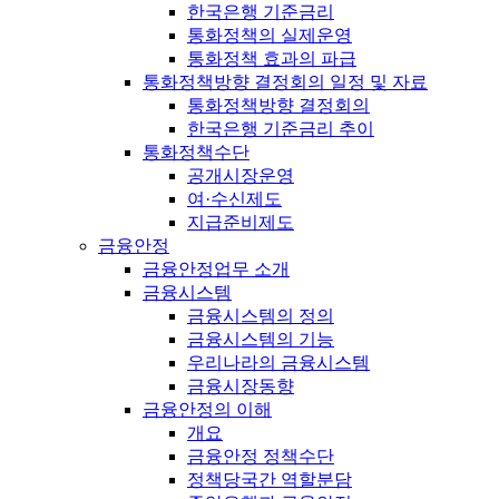
한국은행 기준금리
통화정책의 실제운영
통화정책 효과의 파급
통화정책방향 결정회의 일정 및 자료
통화정책방향 결정회의
한국은행 기준금리 추이
통화정책수단
공개시장운영
여·수신제도
지급준비제도
금융안정
금융안정업무 소개
금융시스템
금융시스템의 정의
금융시스템의 기능
우리나라의 금융시스템
금융시장동향
금융안정의 이해
개요
금융안정 정책수단
정책당국간 역할분담