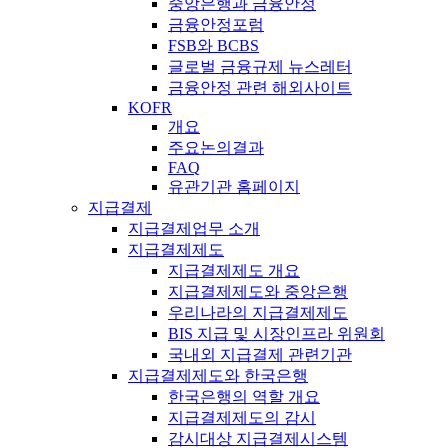
중앙은행과 금융안정
금융안정포럼
FSB와 BCBS
글로벌 금융규제 뉴스레터
금융안정 관련 해외사이트
KOFR
개요
주요논의결과
FAQ
유관기관 홈페이지
지급결제
지급결제업무 소개
지급결제제도
지급결제제도 개요
지급결제제도와 중앙은행
우리나라의 지급결제제도
BIS 지급 및 시장인프라 위원회
국내외 지급결제 관련기관
지급결제제도와 한국은행
한국은행의 역할 개요
지급결제제도의 감시
감시대상 지급결제시스템