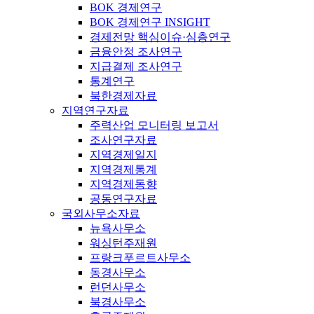
BOK 경제연구
BOK 경제연구 INSIGHT
경제전망 핵심이슈·심층연구
금융안정 조사연구
지급결제 조사연구
통계연구
북한경제자료
지역연구자료
주력산업 모니터링 보고서
조사연구자료
지역경제일지
지역경제통계
지역경제동향
공동연구자료
국외사무소자료
뉴욕사무소
워싱턴주재원
프랑크푸르트사무소
동경사무소
런던사무소
북경사무소