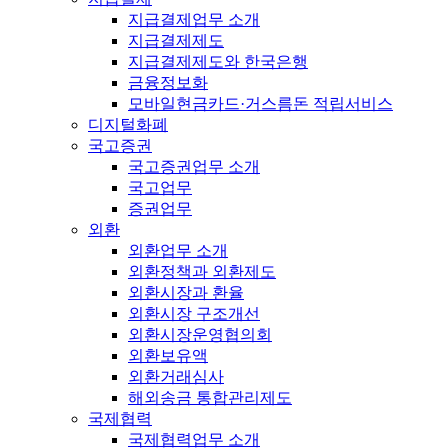
지급결제업무 소개
지급결제제도
지급결제제도와 한국은행
금융정보화
모바일현금카드·거스름돈 적립서비스
디지털화폐
국고증권
국고증권업무 소개
국고업무
증권업무
외환
외환업무 소개
외환정책과 외환제도
외환시장과 환율
외환시장 구조개선
외환시장운영협의회
외환보유액
외환거래심사
해외송금 통합관리제도
국제협력
국제협력업무 소개