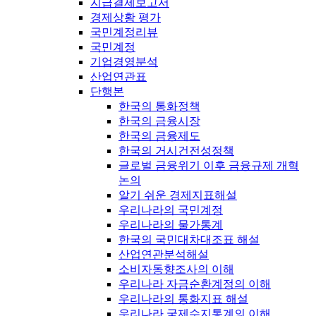
지급결제보고서
경제상황 평가
국민계정리뷰
국민계정
기업경영분석
산업연관표
단행본
한국의 통화정책
한국의 금융시장
한국의 금융제도
한국의 거시건전성정책
글로벌 금융위기 이후 금융규제 개혁
논의
알기 쉬운 경제지표해설
우리나라의 국민계정
우리나라의 물가통계
한국의 국민대차대조표 해설
산업연관분석해설
소비자동향조사의 이해
우리나라 자금순환계정의 이해
우리나라의 통화지표 해설
우리나라 국제수지통계의 이해