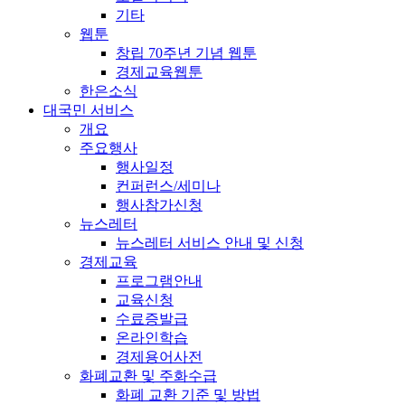
기타
웹툰
창립 70주년 기념 웹툰
경제교육웹툰
한은소식
대국민 서비스
개요
주요행사
행사일정
컨퍼런스/세미나
행사참가신청
뉴스레터
뉴스레터 서비스 안내 및 신청
경제교육
프로그램안내
교육신청
수료증발급
온라인학습
경제용어사전
화폐교환 및 주화수급
화폐 교환 기준 및 방법