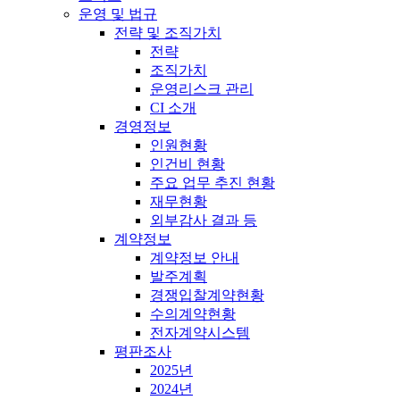
운영 및 법규
전략 및 조직가치
전략
조직가치
운영리스크 관리
CI 소개
경영정보
인원현황
인건비 현황
주요 업무 추진 현황
재무현황
외부감사 결과 등
계약정보
계약정보 안내
발주계획
경쟁입찰계약현황
수의계약현황
전자계약시스템
평판조사
2025년
2024년