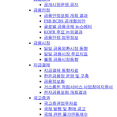
공개시장운영 공지
금융안정
금융안정포럼 개최 결과
FSB BCBS 공개협의안
글로벌 금융규제 뉴스레터
KOFR 주요 논의결과
금융안정 업무정보
금융시장
일일 금융외환시장 동향
일일 금융시장 주요지표
월중 금융시장동향
지급결제
지급결제 동향자료
한은금융망 운영 및 구축
금융정보화
거스름돈 적립서비스 사업참여지원서
전자금융포럼 개최결과
국고증권
국고증권업무자료
국채 발행 및 환매 공고
국채 관련 물가연동계수