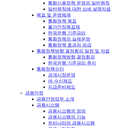
통화신용정책 운영의 일반원칙
일반원칙에 대한 상세 설명자료
목표 및 운영체계
통화정책 목표
물가안정목표제
한국은행 기준금리
통화정책의 실제운영
통화정책 효과의 파급
통화정책방향 결정회의 일정 및 자료
통화정책방향 결정회의
한국은행 기준금리 추이
통화정책수단
공개시장운영
여·수신제도
지급준비제도
금융안정
금융안정업무 소개
금융시스템
금융시스템의 정의
금융시스템의 기능
우리나라의 금융시스템