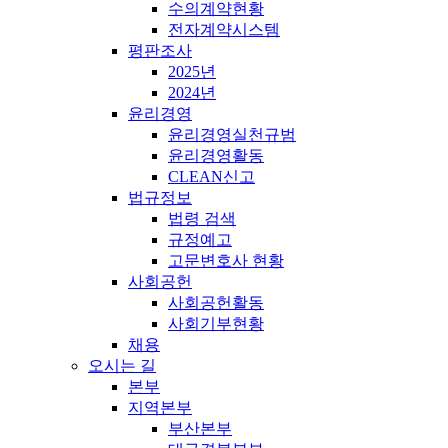
수의계약현황
전자계약시스템
평판조사
2025년
2024년
윤리경영
윤리경영실천규범
윤리경영활동
CLEAN신고
법규정보
법령 검색
규정예고
고문변호사 현황
사회공헌
사회공헌활동
사회기부현황
채용
오시는 길
본부
지역본부
부산본부