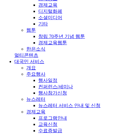
경제교육
디지털화폐
소셜미디어
기타
웹툰
창립 70주년 기념 웹툰
경제교육웹툰
한은소식
멀티콘텐츠
대국민 서비스
개요
주요행사
행사일정
컨퍼런스/세미나
행사참가신청
뉴스레터
뉴스레터 서비스 안내 및 신청
경제교육
프로그램안내
교육신청
수료증발급