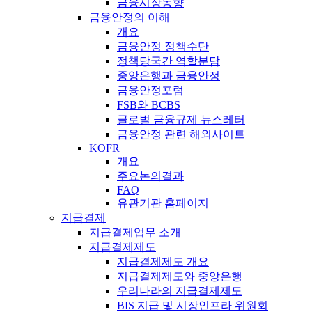
금융시장동향
금융안정의 이해
개요
금융안정 정책수단
정책당국간 역할분담
중앙은행과 금융안정
금융안정포럼
FSB와 BCBS
글로벌 금융규제 뉴스레터
금융안정 관련 해외사이트
KOFR
개요
주요논의결과
FAQ
유관기관 홈페이지
지급결제
지급결제업무 소개
지급결제제도
지급결제제도 개요
지급결제제도와 중앙은행
우리나라의 지급결제제도
BIS 지급 및 시장인프라 위원회