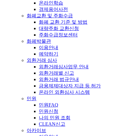
온라인학습
경제용어사전
화폐교환 및 주화수급
화폐 교환 기준 및 방법
대량주화 교환신청
주화수급정보센터
화폐박물관
이용안내
예약하기
외환거래 심사
외환거래심사업무 안내
외환거래별 신고
외환거래 법규안내
금융제제대상자 지급 등 허가
온라인 외환심사 시스템
민원
민원FAQ
민원신청
나의 민원 조회
CLEAN신고
아카이브