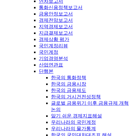
연차보고서
통화신용정책보고서
금융안정보고서
경제전망보고서
지역경제보고서
지급결제보고서
경제상황 평가
국민계정리뷰
국민계정
기업경영분석
산업연관표
단행본
한국의 통화정책
한국의 금융시장
한국의 금융제도
한국의 거시건전성정책
글로벌 금융위기 이후 금융규제 개혁
논의
알기 쉬운 경제지표해설
우리나라의 국민계정
우리나라의 물가통계
한국의 국민대차대조표 해설