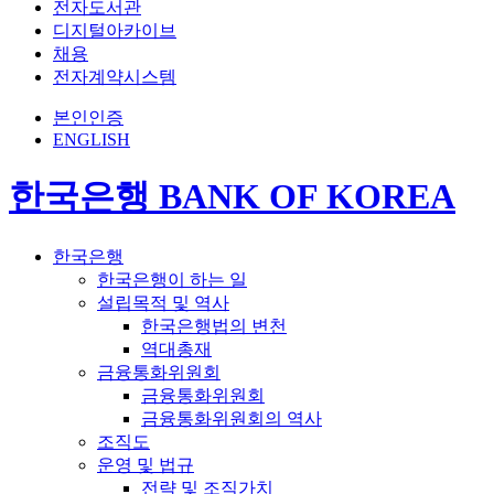
전자도서관
디지털아카이브
채용
전자계약시스템
본인인증
ENGLISH
한국은행 BANK OF KOREA
한국은행
한국은행이 하는 일
설립목적 및 역사
한국은행법의 변천
역대총재
금융통화위원회
금융통화위원회
금융통화위원회의 역사
조직도
운영 및 법규
전략 및 조직가치