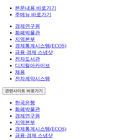
본문내용 바로가기
주메뉴 바로가기
경제연구원
화폐박물관
지역본부
경제통계시스템(ECOS)
금융·경제 스냅샷
전자도서관
디지털아카이브
채용
전자계약시스템
관련사이트 바로가기
한국은행
화폐박물관
경제연구원
지역본부
경제통계시스템(ECOS)
금융·경제 스냅샷