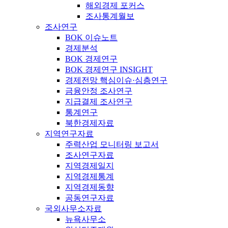
해외경제 포커스
조사통계월보
조사연구
BOK 이슈노트
경제분석
BOK 경제연구
BOK 경제연구 INSIGHT
경제전망 핵심이슈·심층연구
금융안정 조사연구
지급결제 조사연구
통계연구
북한경제자료
지역연구자료
주력산업 모니터링 보고서
조사연구자료
지역경제일지
지역경제통계
지역경제동향
공동연구자료
국외사무소자료
뉴욕사무소