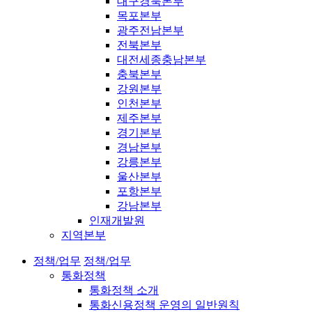
대구경북본부
목포본부
광주전남본부
전북본부
대전세종충남본부
충북본부
강원본부
인천본부
제주본부
경기본부
경남본부
강릉본부
울산본부
포항본부
강남본부
인재개발원
지역본부
정책/업무
정책/업무
통화정책
통화정책 소개
통화신용정책 운영의 일반원칙