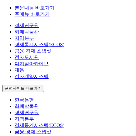
본문내용 바로가기
주메뉴 바로가기
경제연구원
화폐박물관
지역본부
경제통계시스템(ECOS)
금융·경제 스냅샷
전자도서관
디지털아카이브
채용
전자계약시스템
관련사이트 바로가기
한국은행
화폐박물관
경제연구원
지역본부
경제통계시스템(ECOS)
금융·경제 스냅샷