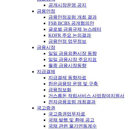
공개시장운영 공지
금융안정
금융안정포럼 개최 결과
FSB BCBS 공개협의안
글로벌 금융규제 뉴스레터
KOFR 주요 논의결과
금융안정 업무정보
금융시장
일일 금융외환시장 동향
일일 금융시장 주요지표
월중 금융시장동향
지급결제
지급결제 동향자료
한은금융망 운영 및 구축
금융정보화
거스름돈 적립서비스 사업참여지원서
전자금융포럼 개최결과
국고증권
국고증권업무자료
국채 발행 및 환매 공고
국채 관련 물가연동계수