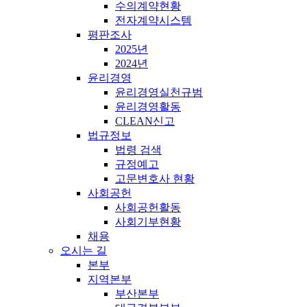
수의계약현황
전자계약시스템
평판조사
2025년
2024년
윤리경영
윤리경영실천규범
윤리경영활동
CLEAN신고
법규정보
법령 검색
규정예고
고문변호사 현황
사회공헌
사회공헌활동
사회기부현황
채용
오시는 길
본부
지역본부
부산본부