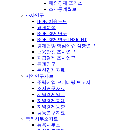
해외경제 포커스
조사통계월보
조사연구
BOK 이슈노트
경제분석
BOK 경제연구
BOK 경제연구 INSIGHT
경제전망 핵심이슈·심층연구
금융안정 조사연구
지급결제 조사연구
통계연구
북한경제자료
지역연구자료
주력산업 모니터링 보고서
조사연구자료
지역경제일지
지역경제통계
지역경제동향
공동연구자료
국외사무소자료
뉴욕사무소