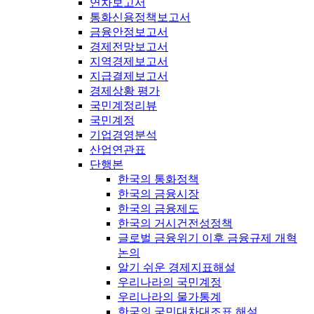
연차보고서
통화신용정책보고서
금융안정보고서
경제전망보고서
지역경제보고서
지급결제보고서
경제상황 평가
국민계정리뷰
국민계정
기업경영분석
산업연관표
단행본
한국의 통화정책
한국의 금융시장
한국의 금융제도
한국의 거시건전성정책
글로벌 금융위기 이후 금융규제 개혁
논의
알기 쉬운 경제지표해설
우리나라의 국민계정
우리나라의 물가통계
한국의 국민대차대조표 해설