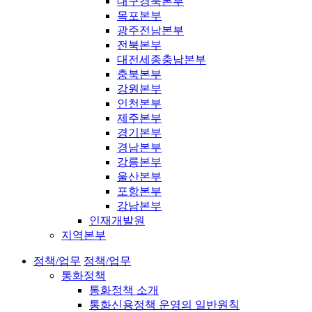
대구경북본부
목포본부
광주전남본부
전북본부
대전세종충남본부
충북본부
강원본부
인천본부
제주본부
경기본부
경남본부
강릉본부
울산본부
포항본부
강남본부
인재개발원
지역본부
정책/업무
정책/업무
통화정책
통화정책 소개
통화신용정책 운영의 일반원칙