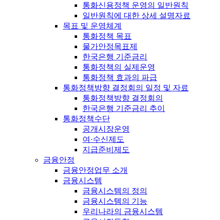
통화신용정책 운영의 일반원칙
일반원칙에 대한 상세 설명자료
목표 및 운영체계
통화정책 목표
물가안정목표제
한국은행 기준금리
통화정책의 실제운영
통화정책 효과의 파급
통화정책방향 결정회의 일정 및 자료
통화정책방향 결정회의
한국은행 기준금리 추이
통화정책수단
공개시장운영
여·수신제도
지급준비제도
금융안정
금융안정업무 소개
금융시스템
금융시스템의 정의
금융시스템의 기능
우리나라의 금융시스템