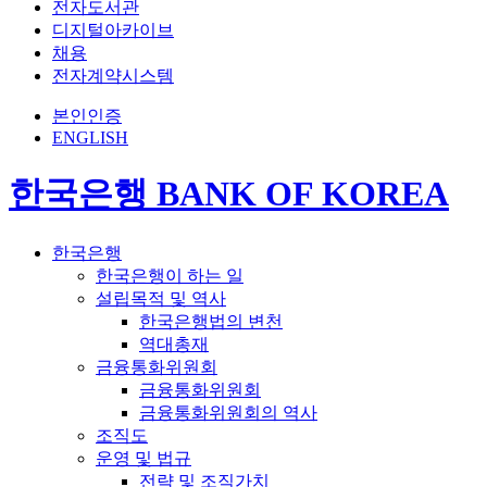
전자도서관
디지털아카이브
채용
전자계약시스템
본인인증
ENGLISH
한국은행 BANK OF KOREA
한국은행
한국은행이 하는 일
설립목적 및 역사
한국은행법의 변천
역대총재
금융통화위원회
금융통화위원회
금융통화위원회의 역사
조직도
운영 및 법규
전략 및 조직가치