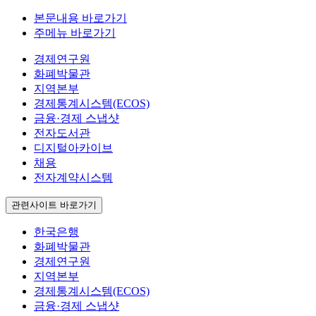
본문내용 바로가기
주메뉴 바로가기
경제연구원
화폐박물관
지역본부
경제통계시스템(ECOS)
금융·경제 스냅샷
전자도서관
디지털아카이브
채용
전자계약시스템
관련사이트 바로가기
한국은행
화폐박물관
경제연구원
지역본부
경제통계시스템(ECOS)
금융·경제 스냅샷