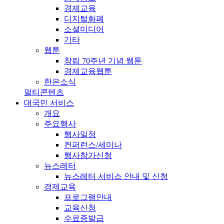
경제교육
디지털화폐
소셜미디어
기타
웹툰
창립 70주년 기념 웹툰
경제교육웹툰
한은소식
멀티콘텐츠
대국민 서비스
개요
주요행사
행사일정
컨퍼런스/세미나
행사참가신청
뉴스레터
뉴스레터 서비스 안내 및 신청
경제교육
프로그램안내
교육신청
수료증발급