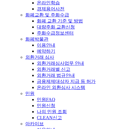
온라인학습
경제용어사전
화폐교환 및 주화수급
화폐 교환 기준 및 방법
대량주화 교환신청
주화수급정보센터
화폐박물관
이용안내
예약하기
외환거래 심사
외환거래심사업무 안내
외환거래별 신고
외환거래 법규안내
금융제제대상자 지급 등 허가
온라인 외환심사 시스템
민원
민원FAQ
민원신청
나의 민원 조회
CLEAN신고
아카이브