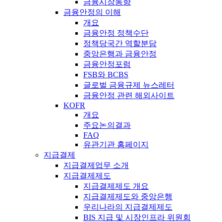
금융시장동향
금융안정의 이해
개요
금융안정 정책수단
정책당국간 역할분담
중앙은행과 금융안정
금융안정포럼
FSB와 BCBS
글로벌 금융규제 뉴스레터
금융안정 관련 해외사이트
KOFR
개요
주요논의결과
FAQ
유관기관 홈페이지
지급결제
지급결제업무 소개
지급결제제도
지급결제제도 개요
지급결제제도와 중앙은행
우리나라의 지급결제제도
BIS 지급 및 시장인프라 위원회