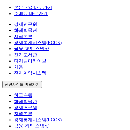
본문내용 바로가기
주메뉴 바로가기
경제연구원
화폐박물관
지역본부
경제통계시스템(ECOS)
금융·경제 스냅샷
전자도서관
디지털아카이브
채용
전자계약시스템
관련사이트 바로가기
한국은행
화폐박물관
경제연구원
지역본부
경제통계시스템(ECOS)
금융·경제 스냅샷