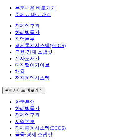
본문내용 바로가기
주메뉴 바로가기
경제연구원
화폐박물관
지역본부
경제통계시스템(ECOS)
금융·경제 스냅샷
전자도서관
디지털아카이브
채용
전자계약시스템
관련사이트 바로가기
한국은행
화폐박물관
경제연구원
지역본부
경제통계시스템(ECOS)
금융·경제 스냅샷