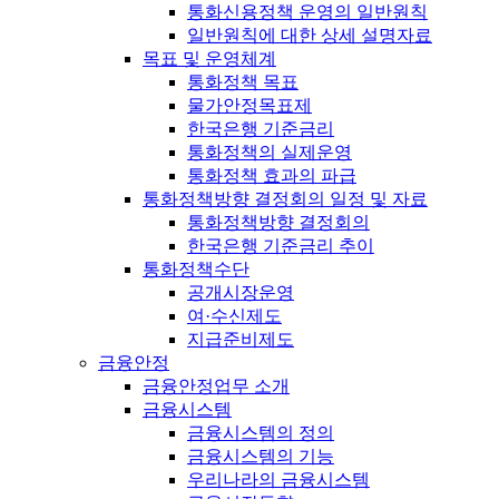
통화신용정책 운영의 일반원칙
일반원칙에 대한 상세 설명자료
목표 및 운영체계
통화정책 목표
물가안정목표제
한국은행 기준금리
통화정책의 실제운영
통화정책 효과의 파급
통화정책방향 결정회의 일정 및 자료
통화정책방향 결정회의
한국은행 기준금리 추이
통화정책수단
공개시장운영
여·수신제도
지급준비제도
금융안정
금융안정업무 소개
금융시스템
금융시스템의 정의
금융시스템의 기능
우리나라의 금융시스템