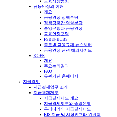
금융시장동향
금융안정의 이해
개요
금융안정 정책수단
정책당국간 역할분담
중앙은행과 금융안정
금융안정포럼
FSB와 BCBS
글로벌 금융규제 뉴스레터
금융안정 관련 해외사이트
KOFR
개요
주요논의결과
FAQ
유관기관 홈페이지
지급결제
지급결제업무 소개
지급결제제도
지급결제제도 개요
지급결제제도와 중앙은행
우리나라의 지급결제제도
BIS 지급 및 시장인프라 위원회