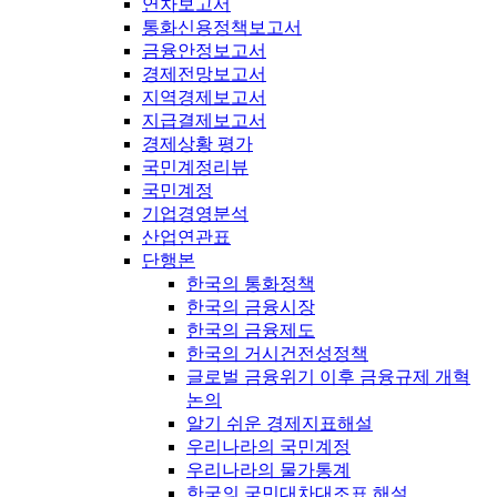
연차보고서
통화신용정책보고서
금융안정보고서
경제전망보고서
지역경제보고서
지급결제보고서
경제상황 평가
국민계정리뷰
국민계정
기업경영분석
산업연관표
단행본
한국의 통화정책
한국의 금융시장
한국의 금융제도
한국의 거시건전성정책
글로벌 금융위기 이후 금융규제 개혁
논의
알기 쉬운 경제지표해설
우리나라의 국민계정
우리나라의 물가통계
한국의 국민대차대조표 해설