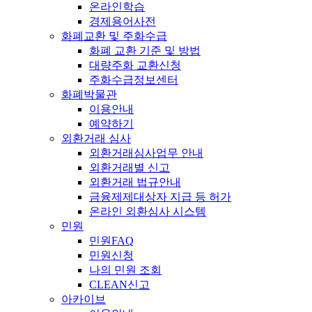
온라인학습
경제용어사전
화폐교환 및 주화수급
화폐 교환 기준 및 방법
대량주화 교환신청
주화수급정보센터
화폐박물관
이용안내
예약하기
외환거래 심사
외환거래심사업무 안내
외환거래별 신고
외환거래 법규안내
금융제제대상자 지급 등 허가
온라인 외환심사 시스템
민원
민원FAQ
민원신청
나의 민원 조회
CLEAN신고
아카이브