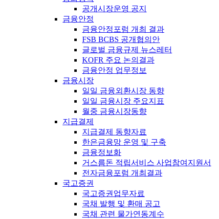
공개시장운영 공지
금융안정
금융안정포럼 개최 결과
FSB BCBS 공개협의안
글로벌 금융규제 뉴스레터
KOFR 주요 논의결과
금융안정 업무정보
금융시장
일일 금융외환시장 동향
일일 금융시장 주요지표
월중 금융시장동향
지급결제
지급결제 동향자료
한은금융망 운영 및 구축
금융정보화
거스름돈 적립서비스 사업참여지원서
전자금융포럼 개최결과
국고증권
국고증권업무자료
국채 발행 및 환매 공고
국채 관련 물가연동계수