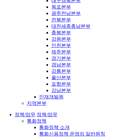
대구경북본부
목포본부
광주전남본부
전북본부
대전세종충남본부
충북본부
강원본부
인천본부
제주본부
경기본부
경남본부
강릉본부
울산본부
포항본부
강남본부
인재개발원
지역본부
정책/업무
정책/업무
통화정책
통화정책 소개
통화신용정책 운영의 일반원칙