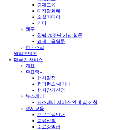
경제교육
디지털화폐
소셜미디어
기타
웹툰
창립 70주년 기념 웹툰
경제교육웹툰
한은소식
멀티콘텐츠
대국민 서비스
개요
주요행사
행사일정
컨퍼런스/세미나
행사참가신청
뉴스레터
뉴스레터 서비스 안내 및 신청
경제교육
프로그램안내
교육신청
수료증발급