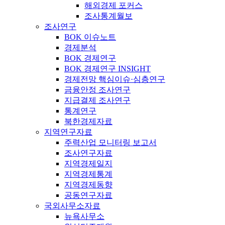
해외경제 포커스
조사통계월보
조사연구
BOK 이슈노트
경제분석
BOK 경제연구
BOK 경제연구 INSIGHT
경제전망 핵심이슈·심층연구
금융안정 조사연구
지급결제 조사연구
통계연구
북한경제자료
지역연구자료
주력산업 모니터링 보고서
조사연구자료
지역경제일지
지역경제통계
지역경제동향
공동연구자료
국외사무소자료
뉴욕사무소