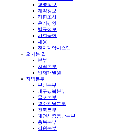
경영정보
계약정보
평판조사
윤리경영
법규정보
사회공헌
채용
전자계약시스템
오시는 길
본부
지역본부
인재개발원
지역본부
부산본부
대구경북본부
목포본부
광주전남본부
전북본부
대전세종충남본부
충북본부
강원본부