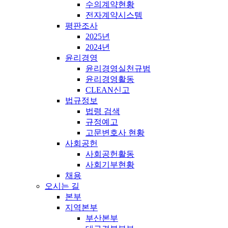
수의계약현황
전자계약시스템
평판조사
2025년
2024년
윤리경영
윤리경영실천규범
윤리경영활동
CLEAN신고
법규정보
법령 검색
규정예고
고문변호사 현황
사회공헌
사회공헌활동
사회기부현황
채용
오시는 길
본부
지역본부
부산본부