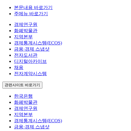
본문내용 바로가기
주메뉴 바로가기
경제연구원
화폐박물관
지역본부
경제통계시스템(ECOS)
금융·경제 스냅샷
전자도서관
디지털아카이브
채용
전자계약시스템
관련사이트 바로가기
한국은행
화폐박물관
경제연구원
지역본부
경제통계시스템(ECOS)
금융·경제 스냅샷