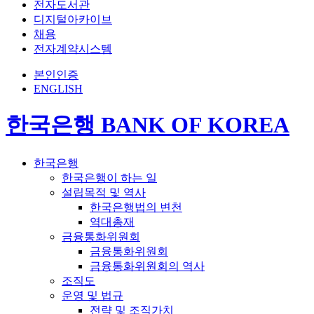
전자도서관
디지털아카이브
채용
전자계약시스템
본인인증
ENGLISH
한국은행 BANK OF KOREA
한국은행
한국은행이 하는 일
설립목적 및 역사
한국은행법의 변천
역대총재
금융통화위원회
금융통화위원회
금융통화위원회의 역사
조직도
운영 및 법규
전략 및 조직가치