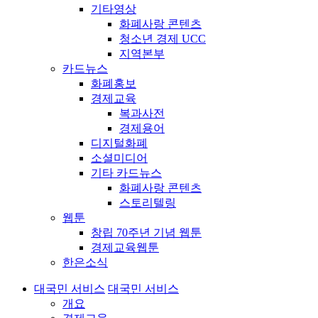
기타영상
화폐사랑 콘텐츠
청소년 경제 UCC
지역본부
카드뉴스
화폐홍보
경제교육
복과사전
경제용어
디지털화폐
소셜미디어
기타 카드뉴스
화폐사랑 콘텐츠
스토리텔링
웹툰
창립 70주년 기념 웹툰
경제교육웹툰
한은소식
대국민 서비스
대국민 서비스
개요