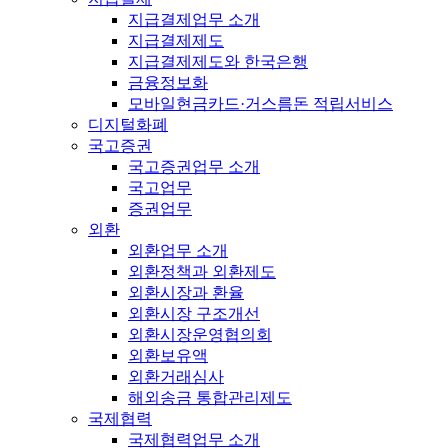
지급결제업무 소개
지급결제제도
지급결제제도와 한국은행
금융정보화
모바일현금카드·거스름돈 적립서비스
디지털화폐
국고증권
국고증권업무 소개
국고업무
증권업무
외환
외환업무 소개
외환정책과 외환제도
외환시장과 환율
외환시장 구조개선
외환시장운영협의회
외환보유액
외환거래심사
해외송금 통합관리제도
국제협력
국제협력업무 소개