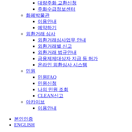
대량주화 교환신청
주화수급정보센터
화폐박물관
이용안내
예약하기
외환거래 심사
외환거래심사업무 안내
외환거래별 신고
외환거래 법규안내
금융제제대상자 지급 등 허가
온라인 외환심사 시스템
민원
민원FAQ
민원신청
나의 민원 조회
CLEAN신고
아카이브
이용안내
본인인증
ENGLISH