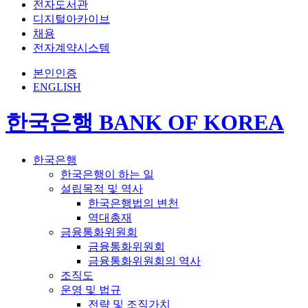
전자도서관
디지털아카이브
채용
전자계약시스템
본인인증
ENGLISH
한국은행 BANK OF KOREA
한국은행
한국은행이 하는 일
설립목적 및 역사
한국은행법의 변천
역대총재
금융통화위원회
금융통화위원회
금융통화위원회의 역사
조직도
운영 및 법규
전략 및 조직가치