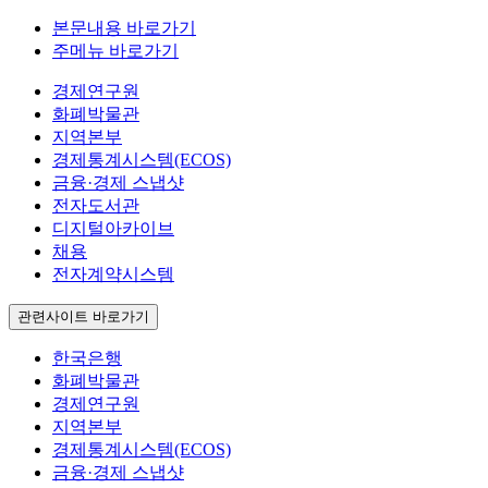
본문내용 바로가기
주메뉴 바로가기
경제연구원
화폐박물관
지역본부
경제통계시스템(ECOS)
금융·경제 스냅샷
전자도서관
디지털아카이브
채용
전자계약시스템
관련사이트 바로가기
한국은행
화폐박물관
경제연구원
지역본부
경제통계시스템(ECOS)
금융·경제 스냅샷