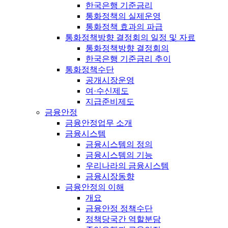
한국은행 기준금리
통화정책의 실제운영
통화정책 효과의 파급
통화정책방향 결정회의 일정 및 자료
통화정책방향 결정회의
한국은행 기준금리 추이
통화정책수단
공개시장운영
여·수신제도
지급준비제도
금융안정
금융안정업무 소개
금융시스템
금융시스템의 정의
금융시스템의 기능
우리나라의 금융시스템
금융시장동향
금융안정의 이해
개요
금융안정 정책수단
정책당국간 역할분담