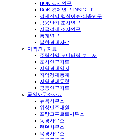
BOK 경제연구
BOK 경제연구 INSIGHT
경제전망 핵심이슈·심층연구
금융안정 조사연구
지급결제 조사연구
통계연구
북한경제자료
지역연구자료
주력산업 모니터링 보고서
조사연구자료
지역경제일지
지역경제통계
지역경제동향
공동연구자료
국외사무소자료
뉴욕사무소
워싱턴주재원
프랑크푸르트사무소
동경사무소
런던사무소
북경사무소