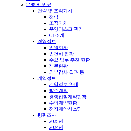
운영 및 법규
전략 및 조직가치
전략
조직가치
운영리스크 관리
CI 소개
경영정보
인원현황
인건비 현황
주요 업무 추진 현황
재무현황
외부감사 결과 등
계약정보
계약정보 안내
발주계획
경쟁입찰계약현황
수의계약현황
전자계약시스템
평판조사
2025년
2024년