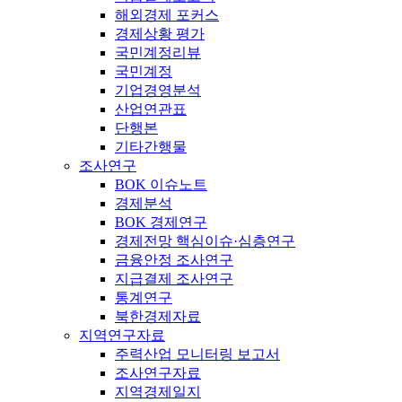
해외경제 포커스
경제상황 평가
국민계정리뷰
국민계정
기업경영분석
산업연관표
단행본
기타간행물
조사연구
BOK 이슈노트
경제분석
BOK 경제연구
경제전망 핵심이슈·심층연구
금융안정 조사연구
지급결제 조사연구
통계연구
북한경제자료
지역연구자료
주력산업 모니터링 보고서
조사연구자료
지역경제일지