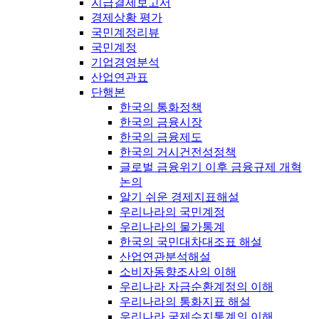
지급결제보고서
경제상황 평가
국민계정리뷰
국민계정
기업경영분석
산업연관표
단행본
한국의 통화정책
한국의 금융시장
한국의 금융제도
한국의 거시건전성정책
글로벌 금융위기 이후 금융규제 개혁
논의
알기 쉬운 경제지표해설
우리나라의 국민계정
우리나라의 물가통계
한국의 국민대차대조표 해설
산업연관분석해설
소비자동향조사의 이해
우리나라 자금순환계정의 이해
우리나라의 통화지표 해설
우리나라 국제수지통계의 이해