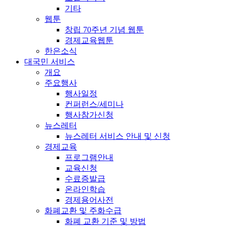
기타
웹툰
창립 70주년 기념 웹툰
경제교육웹툰
한은소식
대국민 서비스
개요
주요행사
행사일정
컨퍼런스/세미나
행사참가신청
뉴스레터
뉴스레터 서비스 안내 및 신청
경제교육
프로그램안내
교육신청
수료증발급
온라인학습
경제용어사전
화폐교환 및 주화수급
화폐 교환 기준 및 방법