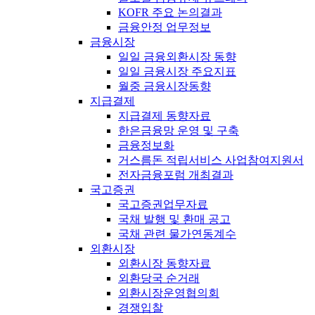
KOFR 주요 논의결과
금융안정 업무정보
금융시장
일일 금융외환시장 동향
일일 금융시장 주요지표
월중 금융시장동향
지급결제
지급결제 동향자료
한은금융망 운영 및 구축
금융정보화
거스름돈 적립서비스 사업참여지원서
전자금융포럼 개최결과
국고증권
국고증권업무자료
국채 발행 및 환매 공고
국채 관련 물가연동계수
외환시장
외환시장 동향자료
외환당국 순거래
외환시장운영협의회
경쟁입찰