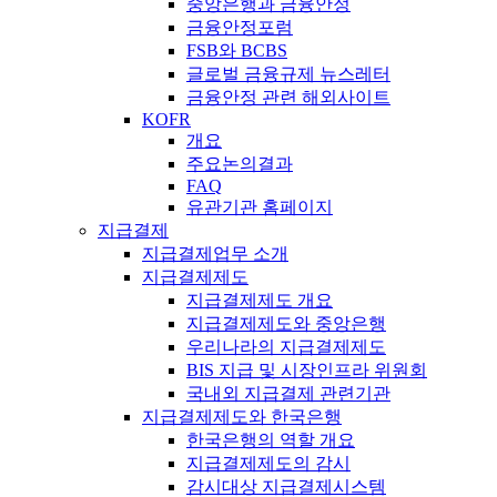
중앙은행과 금융안정
금융안정포럼
FSB와 BCBS
글로벌 금융규제 뉴스레터
금융안정 관련 해외사이트
KOFR
개요
주요논의결과
FAQ
유관기관 홈페이지
지급결제
지급결제업무 소개
지급결제제도
지급결제제도 개요
지급결제제도와 중앙은행
우리나라의 지급결제제도
BIS 지급 및 시장인프라 위원회
국내외 지급결제 관련기관
지급결제제도와 한국은행
한국은행의 역할 개요
지급결제제도의 감시
감시대상 지급결제시스템