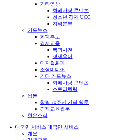
기타영상
화폐사랑 콘텐츠
청소년 경제 UCC
지역본부
카드뉴스
화폐홍보
경제교육
복과사전
경제용어
디지털화폐
소셜미디어
기타 카드뉴스
화폐사랑 콘텐츠
스토리텔링
웹툰
창립 70주년 기념 웹툰
경제교육웹툰
한은소식
대국민 서비스
대국민 서비스
개요