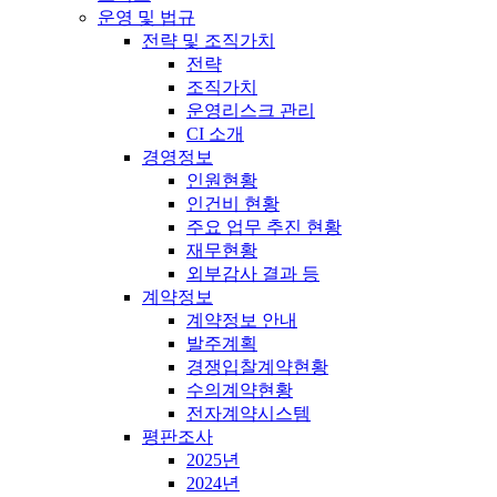
운영 및 법규
전략 및 조직가치
전략
조직가치
운영리스크 관리
CI 소개
경영정보
인원현황
인건비 현황
주요 업무 추진 현황
재무현황
외부감사 결과 등
계약정보
계약정보 안내
발주계획
경쟁입찰계약현황
수의계약현황
전자계약시스템
평판조사
2025년
2024년