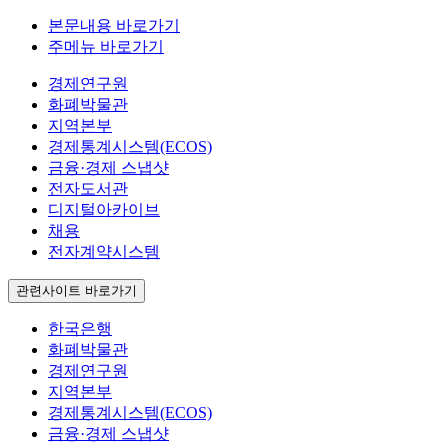
본문내용 바로가기
주메뉴 바로가기
경제연구원
화폐박물관
지역본부
경제통계시스템(ECOS)
금융·경제 스냅샷
전자도서관
디지털아카이브
채용
전자계약시스템
관련사이트 바로가기
한국은행
화폐박물관
경제연구원
지역본부
경제통계시스템(ECOS)
금융·경제 스냅샷