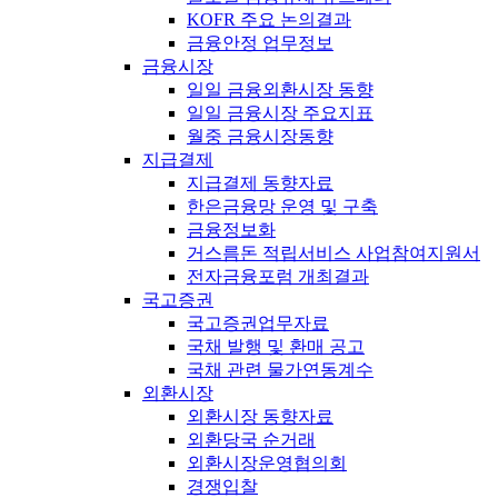
KOFR 주요 논의결과
금융안정 업무정보
금융시장
일일 금융외환시장 동향
일일 금융시장 주요지표
월중 금융시장동향
지급결제
지급결제 동향자료
한은금융망 운영 및 구축
금융정보화
거스름돈 적립서비스 사업참여지원서
전자금융포럼 개최결과
국고증권
국고증권업무자료
국채 발행 및 환매 공고
국채 관련 물가연동계수
외환시장
외환시장 동향자료
외환당국 순거래
외환시장운영협의회
경쟁입찰