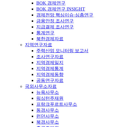
BOK 경제연구
BOK 경제연구 INSIGHT
경제전망 핵심이슈·심층연구
금융안정 조사연구
지급결제 조사연구
통계연구
북한경제자료
지역연구자료
주력산업 모니터링 보고서
조사연구자료
지역경제일지
지역경제통계
지역경제동향
공동연구자료
국외사무소자료
뉴욕사무소
워싱턴주재원
프랑크푸르트사무소
동경사무소
런던사무소
북경사무소