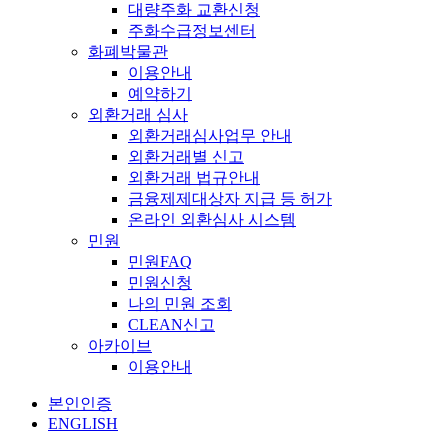
대량주화 교환신청
주화수급정보센터
화폐박물관
이용안내
예약하기
외환거래 심사
외환거래심사업무 안내
외환거래별 신고
외환거래 법규안내
금융제제대상자 지급 등 허가
온라인 외환심사 시스템
민원
민원FAQ
민원신청
나의 민원 조회
CLEAN신고
아카이브
이용안내
본인인증
ENGLISH