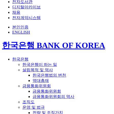
전자도서관
디지털아카이브
채용
전자계약시스템
본인인증
ENGLISH
한국은행 BANK OF KOREA
한국은행
한국은행이 하는 일
설립목적 및 역사
한국은행법의 변천
역대총재
금융통화위원회
금융통화위원회
금융통화위원회의 역사
조직도
운영 및 법규
전략 및 조직가치