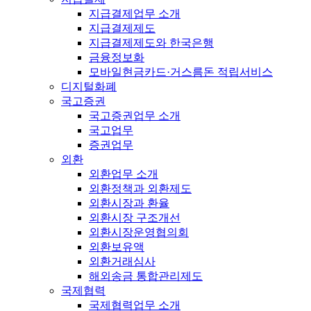
지급결제업무 소개
지급결제제도
지급결제제도와 한국은행
금융정보화
모바일현금카드·거스름돈 적립서비스
디지털화폐
국고증권
국고증권업무 소개
국고업무
증권업무
외환
외환업무 소개
외환정책과 외환제도
외환시장과 환율
외환시장 구조개선
외환시장운영협의회
외환보유액
외환거래심사
해외송금 통합관리제도
국제협력
국제협력업무 소개