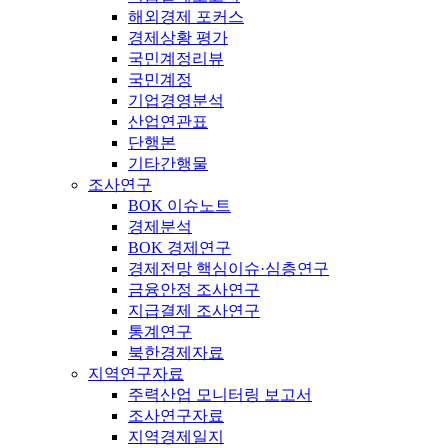
해외경제 포커스
경제상황 평가
국민계정리뷰
국민계정
기업경영분석
산업연관표
단행본
기타간행물
조사연구
BOK 이슈노트
경제분석
BOK 경제연구
경제전망 핵심이슈·심층연구
금융안정 조사연구
지급결제 조사연구
통계연구
북한경제자료
지역연구자료
주력산업 모니터링 보고서
조사연구자료
지역경제일지