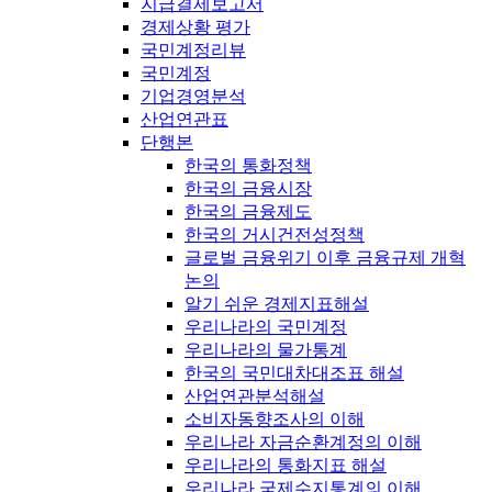
지급결제보고서
경제상황 평가
국민계정리뷰
국민계정
기업경영분석
산업연관표
단행본
한국의 통화정책
한국의 금융시장
한국의 금융제도
한국의 거시건전성정책
글로벌 금융위기 이후 금융규제 개혁
논의
알기 쉬운 경제지표해설
우리나라의 국민계정
우리나라의 물가통계
한국의 국민대차대조표 해설
산업연관분석해설
소비자동향조사의 이해
우리나라 자금순환계정의 이해
우리나라의 통화지표 해설
우리나라 국제수지통계의 이해