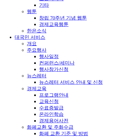
기타
웹툰
창립 70주년 기념 웹툰
경제교육웹툰
한은소식
대국민 서비스
개요
주요행사
행사일정
컨퍼런스/세미나
행사참가신청
뉴스레터
뉴스레터 서비스 안내 및 신청
경제교육
프로그램안내
교육신청
수료증발급
온라인학습
경제용어사전
화폐교환 및 주화수급
화폐 교환 기준 및 방법