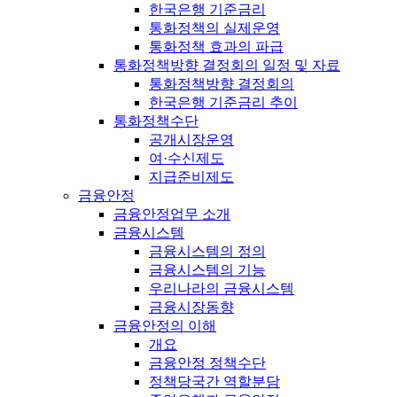
한국은행 기준금리
통화정책의 실제운영
통화정책 효과의 파급
통화정책방향 결정회의 일정 및 자료
통화정책방향 결정회의
한국은행 기준금리 추이
통화정책수단
공개시장운영
여·수신제도
지급준비제도
금융안정
금융안정업무 소개
금융시스템
금융시스템의 정의
금융시스템의 기능
우리나라의 금융시스템
금융시장동향
금융안정의 이해
개요
금융안정 정책수단
정책당국간 역할분담