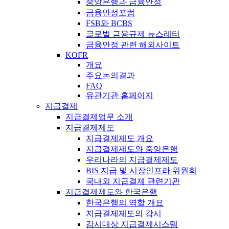
중앙은행과 금융안정
금융안정포럼
FSB와 BCBS
글로벌 금융규제 뉴스레터
금융안정 관련 해외사이트
KOFR
개요
주요논의결과
FAQ
유관기관 홈페이지
지급결제
지급결제업무 소개
지급결제제도
지급결제제도 개요
지급결제제도와 중앙은행
우리나라의 지급결제제도
BIS 지급 및 시장인프라 위원회
국내외 지급결제 관련기관
지급결제제도와 한국은행
한국은행의 역할 개요
지급결제제도의 감시
감시대상 지급결제시스템