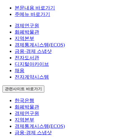
본문내용 바로가기
주메뉴 바로가기
경제연구원
화폐박물관
지역본부
경제통계시스템(ECOS)
금융·경제 스냅샷
전자도서관
디지털아카이브
채용
전자계약시스템
관련사이트 바로가기
한국은행
화폐박물관
경제연구원
지역본부
경제통계시스템(ECOS)
금융·경제 스냅샷