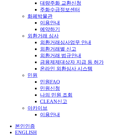
대량주화 교환신청
주화수급정보센터
화폐박물관
이용안내
예약하기
외환거래 심사
외환거래심사업무 안내
외환거래별 신고
외환거래 법규안내
금융제제대상자 지급 등 허가
온라인 외환심사 시스템
민원
민원FAQ
민원신청
나의 민원 조회
CLEAN신고
아카이브
이용안내
본인인증
ENGLISH