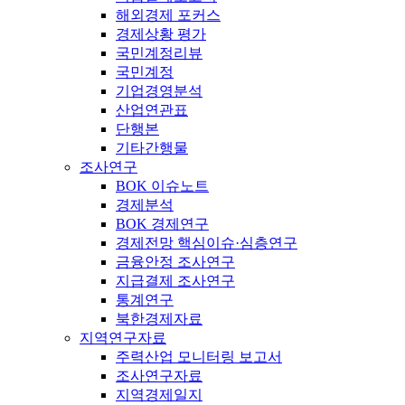
해외경제 포커스
경제상황 평가
국민계정리뷰
국민계정
기업경영분석
산업연관표
단행본
기타간행물
조사연구
BOK 이슈노트
경제분석
BOK 경제연구
경제전망 핵심이슈·심층연구
금융안정 조사연구
지급결제 조사연구
통계연구
북한경제자료
지역연구자료
주력산업 모니터링 보고서
조사연구자료
지역경제일지