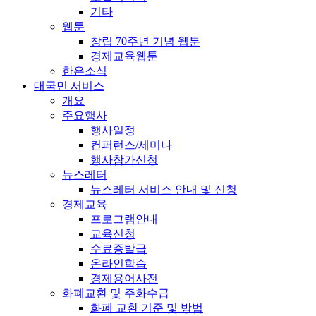
기타
웹툰
창립 70주년 기념 웹툰
경제교육웹툰
한은소식
대국민 서비스
개요
주요행사
행사일정
컨퍼런스/세미나
행사참가신청
뉴스레터
뉴스레터 서비스 안내 및 신청
경제교육
프로그램안내
교육신청
수료증발급
온라인학습
경제용어사전
화폐교환 및 주화수급
화폐 교환 기준 및 방법