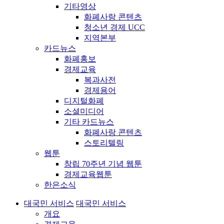
기타영상
화폐사랑 콘텐츠
청소년 경제 UCC
지역본부
카드뉴스
화폐홍보
경제교육
복과사전
경제용어
디지털화폐
소셜미디어
기타 카드뉴스
화폐사랑 콘텐츠
스토리텔링
웹툰
창립 70주년 기념 웹툰
경제교육웹툰
한은소식
대국민 서비스
대국민 서비스
개요