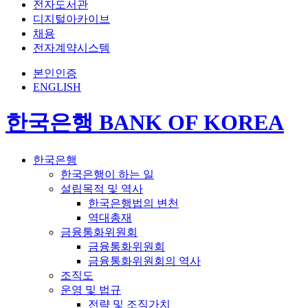
전자도서관
디지털아카이브
채용
전자계약시스템
본인인증
ENGLISH
한국은행 BANK OF KOREA
한국은행
한국은행이 하는 일
설립목적 및 역사
한국은행법의 변천
역대총재
금융통화위원회
금융통화위원회
금융통화위원회의 역사
조직도
운영 및 법규
전략 및 조직가치