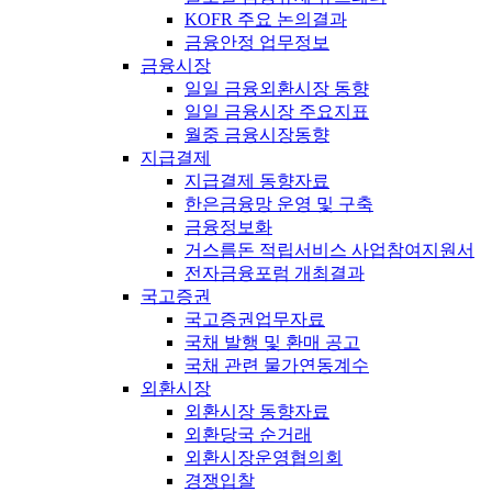
KOFR 주요 논의결과
금융안정 업무정보
금융시장
일일 금융외환시장 동향
일일 금융시장 주요지표
월중 금융시장동향
지급결제
지급결제 동향자료
한은금융망 운영 및 구축
금융정보화
거스름돈 적립서비스 사업참여지원서
전자금융포럼 개최결과
국고증권
국고증권업무자료
국채 발행 및 환매 공고
국채 관련 물가연동계수
외환시장
외환시장 동향자료
외환당국 순거래
외환시장운영협의회
경쟁입찰