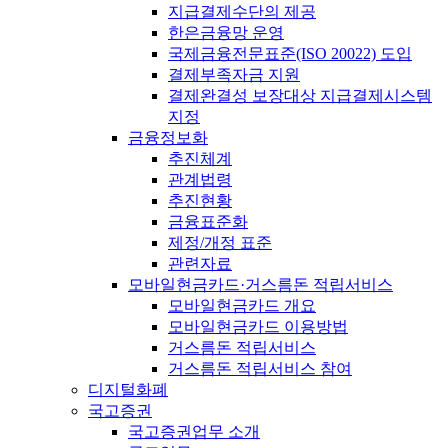
지급결제수단의 제공
한은금융망 운영
국제금융전문표준(ISO 20022) 도입
결제부족자금 지원
결제완결성 보장대상 지급결제시스템
지정
금융정보화
추진체계
관계법령
추진현황
금융표준화
제정/개정 표준
관련자료
모바일현금카드·거스름돈 적립서비스
모바일현금카드 개요
모바일현금카드 이용방법
거스름돈 적립서비스
거스름돈 적립서비스 참여
디지털화폐
국고증권
국고증권업무 소개