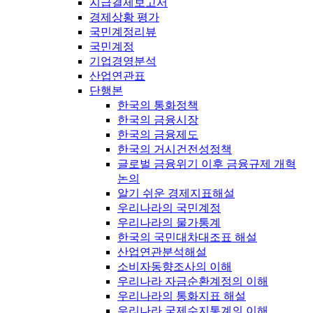
지급결제보고서
경제상황 평가
국민계정리뷰
국민계정
기업경영분석
산업연관표
단행본
한국의 통화정책
한국의 금융시장
한국의 금융제도
한국의 거시건전성정책
글로벌 금융위기 이후 금융규제 개혁
논의
알기 쉬운 경제지표해설
우리나라의 국민계정
우리나라의 물가통계
한국의 국민대차대조표 해설
산업연관분석해설
소비자동향조사의 이해
우리나라 자금순환계정의 이해
우리나라의 통화지표 해설
우리나라 국제수지통계의 이해