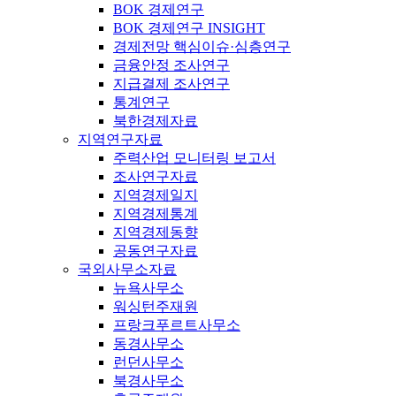
BOK 경제연구
BOK 경제연구 INSIGHT
경제전망 핵심이슈·심층연구
금융안정 조사연구
지급결제 조사연구
통계연구
북한경제자료
지역연구자료
주력산업 모니터링 보고서
조사연구자료
지역경제일지
지역경제통계
지역경제동향
공동연구자료
국외사무소자료
뉴욕사무소
워싱턴주재원
프랑크푸르트사무소
동경사무소
런던사무소
북경사무소