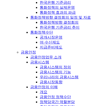
한국은행 기준금리
통화정책의 실제운영
통화정책 효과의 파급
통화정책방향 결정회의 일정 및 자료
통화정책방향 결정회의
한국은행 기준금리 추이
통화정책수단
공개시장운영
여·수신제도
지급준비제도
금융안정
금융안정업무 소개
금융시스템
금융시스템의 정의
금융시스템의 기능
우리나라의 금융시스템
금융시장동향
금융안정의 이해
개요
금융안정 정책수단
정책당국간 역할분담