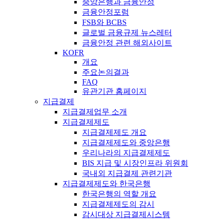
중앙은행과 금융안정
금융안정포럼
FSB와 BCBS
글로벌 금융규제 뉴스레터
금융안정 관련 해외사이트
KOFR
개요
주요논의결과
FAQ
유관기관 홈페이지
지급결제
지급결제업무 소개
지급결제제도
지급결제제도 개요
지급결제제도와 중앙은행
우리나라의 지급결제제도
BIS 지급 및 시장인프라 위원회
국내외 지급결제 관련기관
지급결제제도와 한국은행
한국은행의 역할 개요
지급결제제도의 감시
감시대상 지급결제시스템