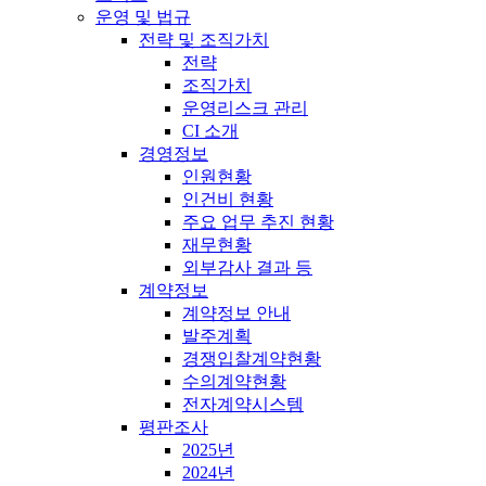
운영 및 법규
전략 및 조직가치
전략
조직가치
운영리스크 관리
CI 소개
경영정보
인원현황
인건비 현황
주요 업무 추진 현황
재무현황
외부감사 결과 등
계약정보
계약정보 안내
발주계획
경쟁입찰계약현황
수의계약현황
전자계약시스템
평판조사
2025년
2024년