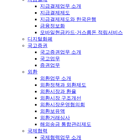
지급결제업무 소개
지급결제제도
지급결제제도와 한국은행
금융정보화
모바일현금카드·거스름돈 적립서비스
디지털화폐
국고증권
국고증권업무 소개
국고업무
증권업무
외환
외환업무 소개
외환정책과 외환제도
외환시장과 환율
외환시장 구조개선
외환시장운영협의회
외환보유액
외환거래심사
해외송금 통합관리제도
국제협력
국제협력업무 소개