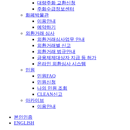
대량주화 교환신청
주화수급정보센터
화폐박물관
이용안내
예약하기
외환거래 심사
외환거래심사업무 안내
외환거래별 신고
외환거래 법규안내
금융제제대상자 지급 등 허가
온라인 외환심사 시스템
민원
민원FAQ
민원신청
나의 민원 조회
CLEAN신고
아카이브
이용안내
본인인증
ENGLISH