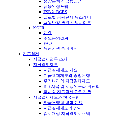
중앙은행과 금융안정
금융안정포럼
FSB와 BCBS
글로벌 금융규제 뉴스레터
금융안정 관련 해외사이트
KOFR
개요
주요논의결과
FAQ
유관기관 홈페이지
지급결제
지급결제업무 소개
지급결제제도
지급결제제도 개요
지급결제제도와 중앙은행
우리나라의 지급결제제도
BIS 지급 및 시장인프라 위원회
국내외 지급결제 관련기관
지급결제제도와 한국은행
한국은행의 역할 개요
지급결제제도의 감시
감시대상 지급결제시스템