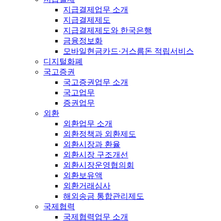
지급결제업무 소개
지급결제제도
지급결제제도와 한국은행
금융정보화
모바일현금카드·거스름돈 적립서비스
디지털화폐
국고증권
국고증권업무 소개
국고업무
증권업무
외환
외환업무 소개
외환정책과 외환제도
외환시장과 환율
외환시장 구조개선
외환시장운영협의회
외환보유액
외환거래심사
해외송금 통합관리제도
국제협력
국제협력업무 소개