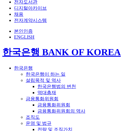
전자도서관
디지털아카이브
채용
전자계약시스템
본인인증
ENGLISH
한국은행 BANK OF KOREA
한국은행
한국은행이 하는 일
설립목적 및 역사
한국은행법의 변천
역대총재
금융통화위원회
금융통화위원회
금융통화위원회의 역사
조직도
운영 및 법규
전략 및 조직가치