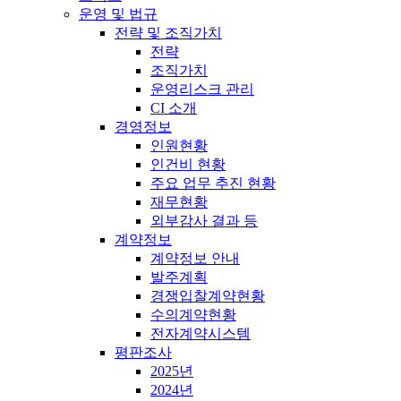
운영 및 법규
전략 및 조직가치
전략
조직가치
운영리스크 관리
CI 소개
경영정보
인원현황
인건비 현황
주요 업무 추진 현황
재무현황
외부감사 결과 등
계약정보
계약정보 안내
발주계획
경쟁입찰계약현황
수의계약현황
전자계약시스템
평판조사
2025년
2024년