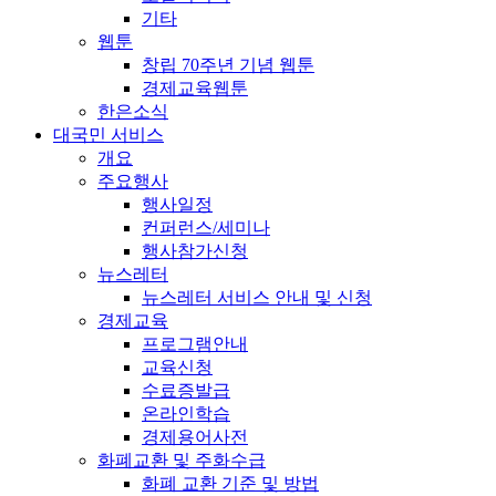
기타
웹툰
창립 70주년 기념 웹툰
경제교육웹툰
한은소식
대국민 서비스
개요
주요행사
행사일정
컨퍼런스/세미나
행사참가신청
뉴스레터
뉴스레터 서비스 안내 및 신청
경제교육
프로그램안내
교육신청
수료증발급
온라인학습
경제용어사전
화폐교환 및 주화수급
화폐 교환 기준 및 방법