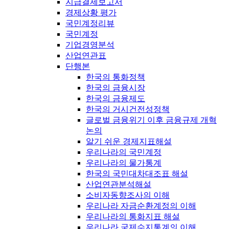
지급결제보고서
경제상황 평가
국민계정리뷰
국민계정
기업경영분석
산업연관표
단행본
한국의 통화정책
한국의 금융시장
한국의 금융제도
한국의 거시건전성정책
글로벌 금융위기 이후 금융규제 개혁
논의
알기 쉬운 경제지표해설
우리나라의 국민계정
우리나라의 물가통계
한국의 국민대차대조표 해설
산업연관분석해설
소비자동향조사의 이해
우리나라 자금순환계정의 이해
우리나라의 통화지표 해설
우리나라 국제수지통계의 이해