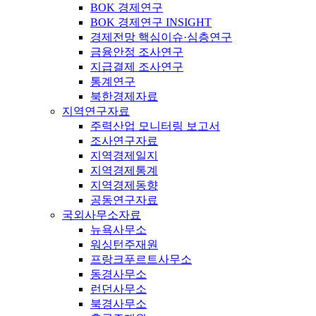
BOK 경제연구
BOK 경제연구 INSIGHT
경제전망 핵심이슈·심층연구
금융안정 조사연구
지급결제 조사연구
통계연구
북한경제자료
지역연구자료
주력산업 모니터링 보고서
조사연구자료
지역경제일지
지역경제통계
지역경제동향
공동연구자료
국외사무소자료
뉴욕사무소
워싱턴주재원
프랑크푸르트사무소
동경사무소
런던사무소
북경사무소