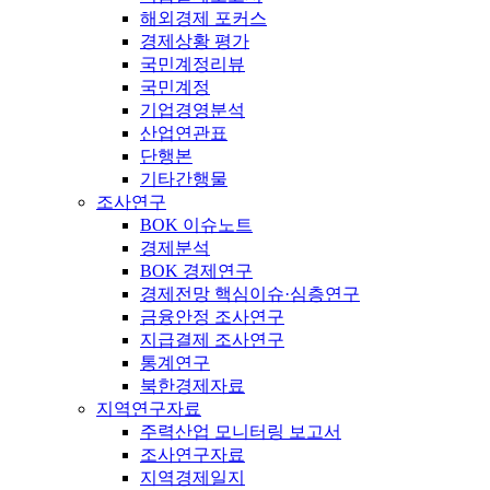
해외경제 포커스
경제상황 평가
국민계정리뷰
국민계정
기업경영분석
산업연관표
단행본
기타간행물
조사연구
BOK 이슈노트
경제분석
BOK 경제연구
경제전망 핵심이슈·심층연구
금융안정 조사연구
지급결제 조사연구
통계연구
북한경제자료
지역연구자료
주력산업 모니터링 보고서
조사연구자료
지역경제일지