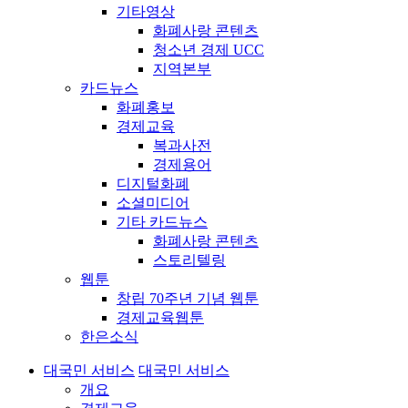
기타영상
화폐사랑 콘텐츠
청소년 경제 UCC
지역본부
카드뉴스
화폐홍보
경제교육
복과사전
경제용어
디지털화폐
소셜미디어
기타 카드뉴스
화폐사랑 콘텐츠
스토리텔링
웹툰
창립 70주년 기념 웹툰
경제교육웹툰
한은소식
대국민 서비스
대국민 서비스
개요