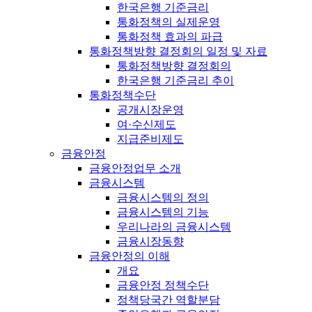
한국은행 기준금리
통화정책의 실제운영
통화정책 효과의 파급
통화정책방향 결정회의 일정 및 자료
통화정책방향 결정회의
한국은행 기준금리 추이
통화정책수단
공개시장운영
여·수신제도
지급준비제도
금융안정
금융안정업무 소개
금융시스템
금융시스템의 정의
금융시스템의 기능
우리나라의 금융시스템
금융시장동향
금융안정의 이해
개요
금융안정 정책수단
정책당국간 역할분담