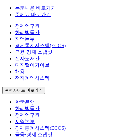
본문내용 바로가기
주메뉴 바로가기
경제연구원
화폐박물관
지역본부
경제통계시스템(ECOS)
금융·경제 스냅샷
전자도서관
디지털아카이브
채용
전자계약시스템
관련사이트 바로가기
한국은행
화폐박물관
경제연구원
지역본부
경제통계시스템(ECOS)
금융·경제 스냅샷