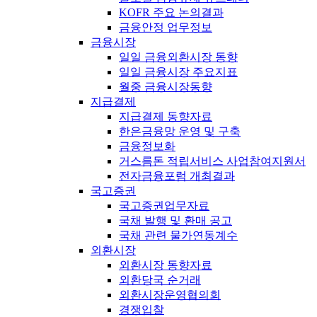
KOFR 주요 논의결과
금융안정 업무정보
금융시장
일일 금융외환시장 동향
일일 금융시장 주요지표
월중 금융시장동향
지급결제
지급결제 동향자료
한은금융망 운영 및 구축
금융정보화
거스름돈 적립서비스 사업참여지원서
전자금융포럼 개최결과
국고증권
국고증권업무자료
국채 발행 및 환매 공고
국채 관련 물가연동계수
외환시장
외환시장 동향자료
외환당국 순거래
외환시장운영협의회
경쟁입찰