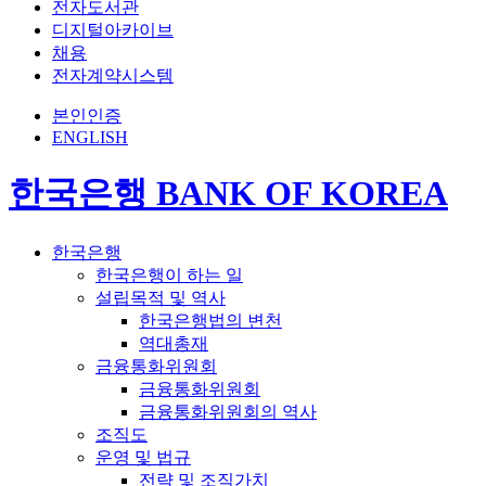
전자도서관
디지털아카이브
채용
전자계약시스템
본인인증
ENGLISH
한국은행 BANK OF KOREA
한국은행
한국은행이 하는 일
설립목적 및 역사
한국은행법의 변천
역대총재
금융통화위원회
금융통화위원회
금융통화위원회의 역사
조직도
운영 및 법규
전략 및 조직가치