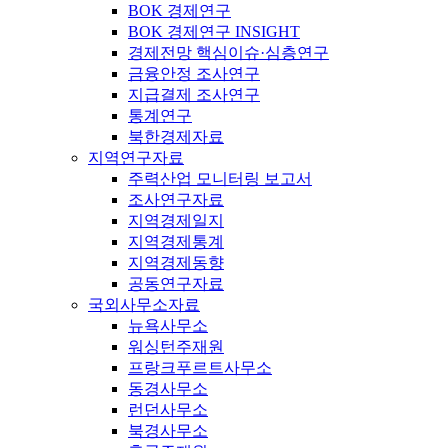
BOK 경제연구
BOK 경제연구 INSIGHT
경제전망 핵심이슈·심층연구
금융안정 조사연구
지급결제 조사연구
통계연구
북한경제자료
지역연구자료
주력산업 모니터링 보고서
조사연구자료
지역경제일지
지역경제통계
지역경제동향
공동연구자료
국외사무소자료
뉴욕사무소
워싱턴주재원
프랑크푸르트사무소
동경사무소
런던사무소
북경사무소