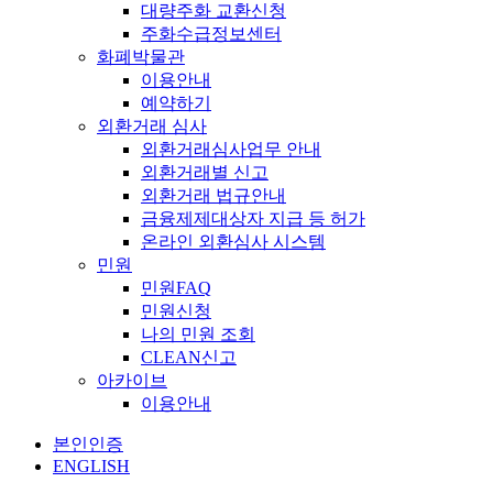
대량주화 교환신청
주화수급정보센터
화폐박물관
이용안내
예약하기
외환거래 심사
외환거래심사업무 안내
외환거래별 신고
외환거래 법규안내
금융제제대상자 지급 등 허가
온라인 외환심사 시스템
민원
민원FAQ
민원신청
나의 민원 조회
CLEAN신고
아카이브
이용안내
본인인증
ENGLISH