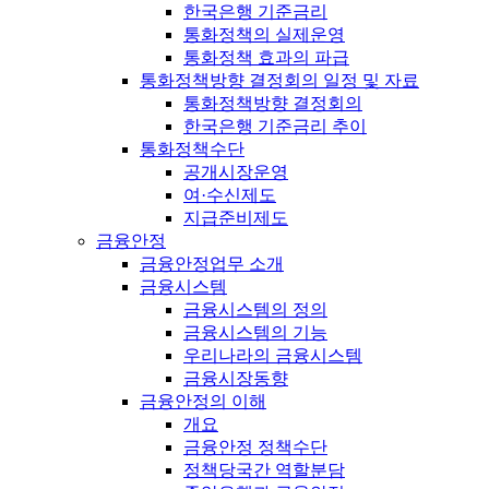
한국은행 기준금리
통화정책의 실제운영
통화정책 효과의 파급
통화정책방향 결정회의 일정 및 자료
통화정책방향 결정회의
한국은행 기준금리 추이
통화정책수단
공개시장운영
여·수신제도
지급준비제도
금융안정
금융안정업무 소개
금융시스템
금융시스템의 정의
금융시스템의 기능
우리나라의 금융시스템
금융시장동향
금융안정의 이해
개요
금융안정 정책수단
정책당국간 역할분담