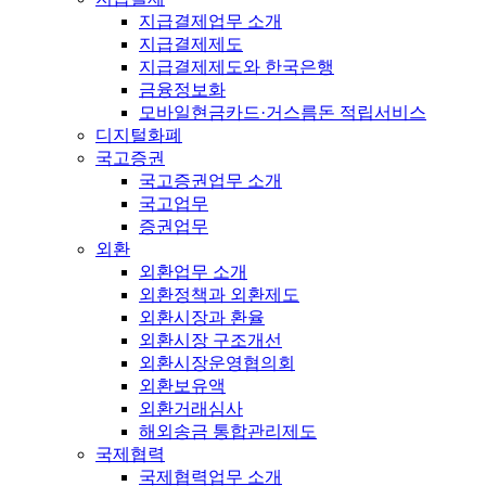
지급결제업무 소개
지급결제제도
지급결제제도와 한국은행
금융정보화
모바일현금카드·거스름돈 적립서비스
디지털화폐
국고증권
국고증권업무 소개
국고업무
증권업무
외환
외환업무 소개
외환정책과 외환제도
외환시장과 환율
외환시장 구조개선
외환시장운영협의회
외환보유액
외환거래심사
해외송금 통합관리제도
국제협력
국제협력업무 소개