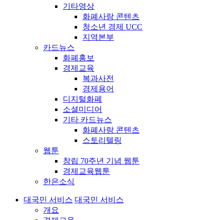
기타영상
화폐사랑 콘텐츠
청소년 경제 UCC
지역본부
카드뉴스
화폐홍보
경제교육
복과사전
경제용어
디지털화폐
소셜미디어
기타 카드뉴스
화폐사랑 콘텐츠
스토리텔링
웹툰
창립 70주년 기념 웹툰
경제교육웹툰
한은소식
대국민 서비스
대국민 서비스
개요