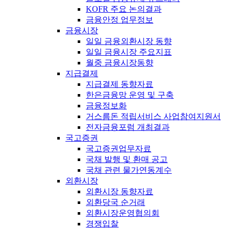
KOFR 주요 논의결과
금융안정 업무정보
금융시장
일일 금융외환시장 동향
일일 금융시장 주요지표
월중 금융시장동향
지급결제
지급결제 동향자료
한은금융망 운영 및 구축
금융정보화
거스름돈 적립서비스 사업참여지원서
전자금융포럼 개최결과
국고증권
국고증권업무자료
국채 발행 및 환매 공고
국채 관련 물가연동계수
외환시장
외환시장 동향자료
외환당국 순거래
외환시장운영협의회
경쟁입찰