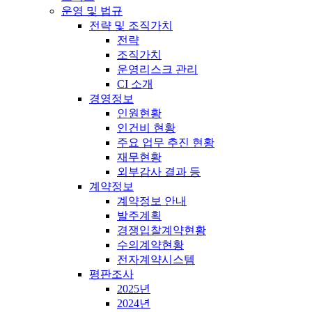
운영 및 법규
전략 및 조직가치
전략
조직가치
운영리스크 관리
CI 소개
경영정보
인원현황
인건비 현황
주요 업무 추진 현황
재무현황
외부감사 결과 등
계약정보
계약정보 안내
발주계획
경쟁입찰계약현황
수의계약현황
전자계약시스템
평판조사
2025년
2024년