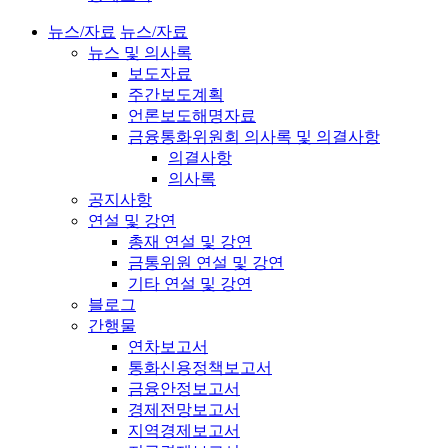
뉴스/자료
뉴스/자료
뉴스 및 의사록
보도자료
주간보도계획
언론보도해명자료
금융통화위원회 의사록 및 의결사항
의결사항
의사록
공지사항
연설 및 강연
총재 연설 및 강연
금통위원 연설 및 강연
기타 연설 및 강연
블로그
간행물
연차보고서
통화신용정책보고서
금융안정보고서
경제전망보고서
지역경제보고서