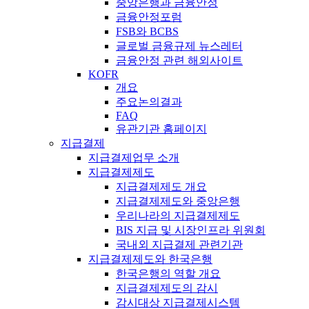
중앙은행과 금융안정
금융안정포럼
FSB와 BCBS
글로벌 금융규제 뉴스레터
금융안정 관련 해외사이트
KOFR
개요
주요논의결과
FAQ
유관기관 홈페이지
지급결제
지급결제업무 소개
지급결제제도
지급결제제도 개요
지급결제제도와 중앙은행
우리나라의 지급결제제도
BIS 지급 및 시장인프라 위원회
국내외 지급결제 관련기관
지급결제제도와 한국은행
한국은행의 역할 개요
지급결제제도의 감시
감시대상 지급결제시스템