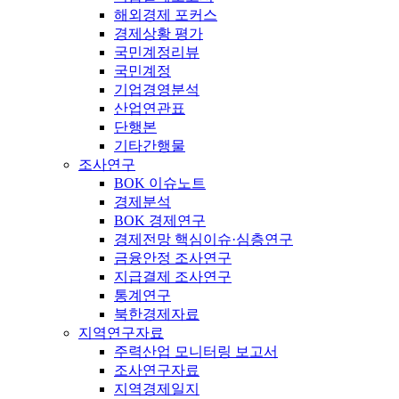
해외경제 포커스
경제상황 평가
국민계정리뷰
국민계정
기업경영분석
산업연관표
단행본
기타간행물
조사연구
BOK 이슈노트
경제분석
BOK 경제연구
경제전망 핵심이슈·심층연구
금융안정 조사연구
지급결제 조사연구
통계연구
북한경제자료
지역연구자료
주력산업 모니터링 보고서
조사연구자료
지역경제일지