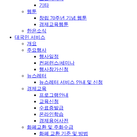
기타
웹툰
창립 70주년 기념 웹툰
경제교육웹툰
한은소식
대국민 서비스
개요
주요행사
행사일정
컨퍼런스/세미나
행사참가신청
뉴스레터
뉴스레터 서비스 안내 및 신청
경제교육
프로그램안내
교육신청
수료증발급
온라인학습
경제용어사전
화폐교환 및 주화수급
화폐 교환 기준 및 방법