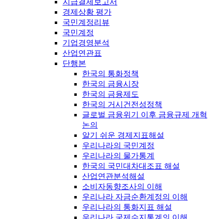
지급결제보고서
경제상황 평가
국민계정리뷰
국민계정
기업경영분석
산업연관표
단행본
한국의 통화정책
한국의 금융시장
한국의 금융제도
한국의 거시건전성정책
글로벌 금융위기 이후 금융규제 개혁
논의
알기 쉬운 경제지표해설
우리나라의 국민계정
우리나라의 물가통계
한국의 국민대차대조표 해설
산업연관분석해설
소비자동향조사의 이해
우리나라 자금순환계정의 이해
우리나라의 통화지표 해설
우리나라 국제수지통계의 이해