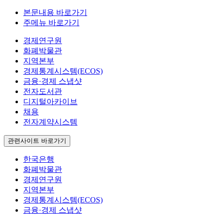
본문내용 바로가기
주메뉴 바로가기
경제연구원
화폐박물관
지역본부
경제통계시스템(ECOS)
금융·경제 스냅샷
전자도서관
디지털아카이브
채용
전자계약시스템
관련사이트 바로가기
한국은행
화폐박물관
경제연구원
지역본부
경제통계시스템(ECOS)
금융·경제 스냅샷