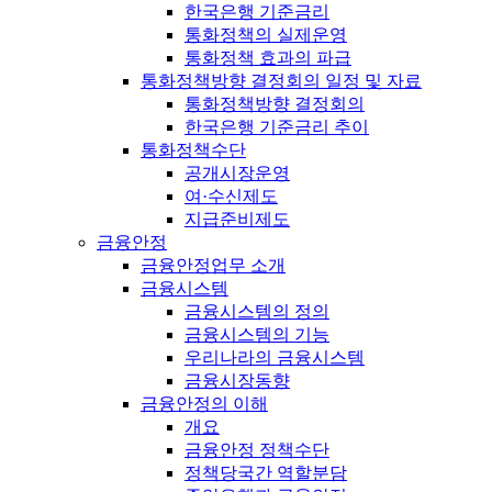
한국은행 기준금리
통화정책의 실제운영
통화정책 효과의 파급
통화정책방향 결정회의 일정 및 자료
통화정책방향 결정회의
한국은행 기준금리 추이
통화정책수단
공개시장운영
여·수신제도
지급준비제도
금융안정
금융안정업무 소개
금융시스템
금융시스템의 정의
금융시스템의 기능
우리나라의 금융시스템
금융시장동향
금융안정의 이해
개요
금융안정 정책수단
정책당국간 역할분담