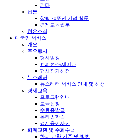
기타
웹툰
창립 70주년 기념 웹툰
경제교육웹툰
한은소식
대국민 서비스
개요
주요행사
행사일정
컨퍼런스/세미나
행사참가신청
뉴스레터
뉴스레터 서비스 안내 및 신청
경제교육
프로그램안내
교육신청
수료증발급
온라인학습
경제용어사전
화폐교환 및 주화수급
화폐 교환 기준 및 방법