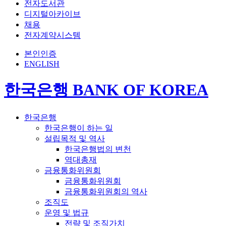
전자도서관
디지털아카이브
채용
전자계약시스템
본인인증
ENGLISH
한국은행 BANK OF KOREA
한국은행
한국은행이 하는 일
설립목적 및 역사
한국은행법의 변천
역대총재
금융통화위원회
금융통화위원회
금융통화위원회의 역사
조직도
운영 및 법규
전략 및 조직가치