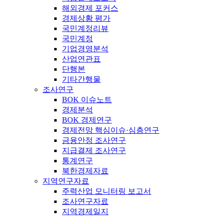
해외경제 포커스
경제상황 평가
국민계정리뷰
국민계정
기업경영분석
산업연관표
단행본
기타간행물
조사연구
BOK 이슈노트
경제분석
BOK 경제연구
경제전망 핵심이슈·심층연구
금융안정 조사연구
지급결제 조사연구
통계연구
북한경제자료
지역연구자료
주력산업 모니터링 보고서
조사연구자료
지역경제일지