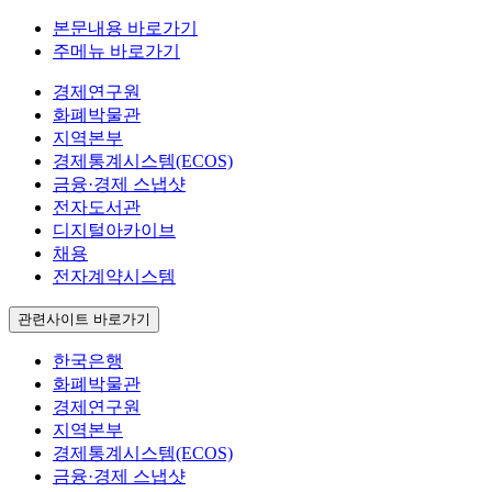
본문내용 바로가기
주메뉴 바로가기
경제연구원
화폐박물관
지역본부
경제통계시스템(ECOS)
금융·경제 스냅샷
전자도서관
디지털아카이브
채용
전자계약시스템
관련사이트 바로가기
한국은행
화폐박물관
경제연구원
지역본부
경제통계시스템(ECOS)
금융·경제 스냅샷