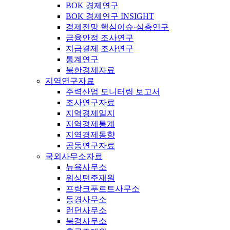
BOK 경제연구
BOK 경제연구 INSIGHT
경제전망 핵심이슈·심층연구
금융안정 조사연구
지급결제 조사연구
통계연구
북한경제자료
지역연구자료
주력산업 모니터링 보고서
조사연구자료
지역경제일지
지역경제통계
지역경제동향
공동연구자료
국외사무소자료
뉴욕사무소
워싱턴주재원
프랑크푸르트사무소
동경사무소
런던사무소
북경사무소