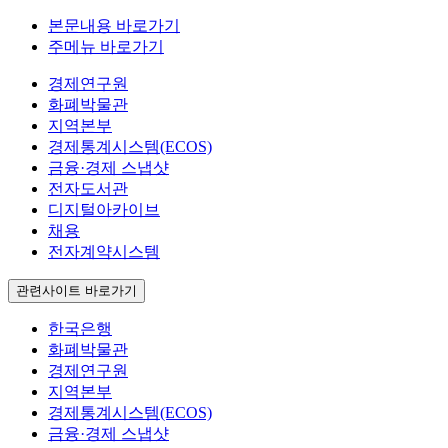
본문내용 바로가기
주메뉴 바로가기
경제연구원
화폐박물관
지역본부
경제통계시스템(ECOS)
금융·경제 스냅샷
전자도서관
디지털아카이브
채용
전자계약시스템
관련사이트 바로가기
한국은행
화폐박물관
경제연구원
지역본부
경제통계시스템(ECOS)
금융·경제 스냅샷