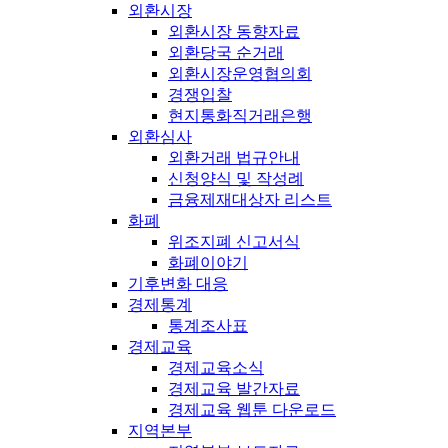
외환시장
외환시장 동향자료
외환당국 순거래
외환시장운영협의회
경쟁입찰
현지통화직거래은행
외환심사
외환거래 법규안내
신청양식 및 작성례
금융제재대상자 리스트
화폐
위조지폐 신고서식
화폐이야기
기후변화 대응
경제통계
통계조사표
경제교육
경제교육소식
경제교육 발간자료
경제교육 웹툰 다운로드
지역본부