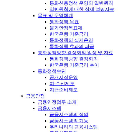
통화신용정책 운영의 일반원칙
일반원칙에 대한 상세 설명자료
목표 및 운영체계
통화정책 목표
물가안정목표제
한국은행 기준금리
통화정책의 실제운영
통화정책 효과의 파급
통화정책방향 결정회의 일정 및 자료
통화정책방향 결정회의
한국은행 기준금리 추이
통화정책수단
공개시장운영
여·수신제도
지급준비제도
금융안정
금융안정업무 소개
금융시스템
금융시스템의 정의
금융시스템의 기능
우리나라의 금융시스템