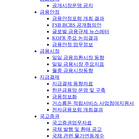
공개시장운영 공지
금융안정
금융안정포럼 개최 결과
FSB BCBS 공개협의안
글로벌 금융규제 뉴스레터
KOFR 주요 논의결과
금융안정 업무정보
금융시장
일일 금융외환시장 동향
일일 금융시장 주요지표
월중 금융시장동향
지급결제
지급결제 동향자료
한은금융망 운영 및 구축
금융정보화
거스름돈 적립서비스 사업참여지원서
전자금융포럼 개최결과
국고증권
국고증권업무자료
국채 발행 및 환매 공고
국채 관련 물가연동계수