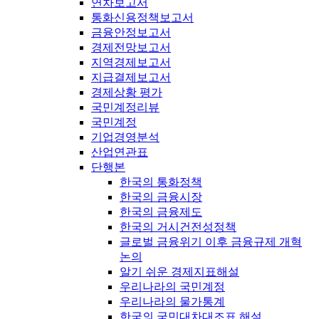
연차보고서
통화신용정책보고서
금융안정보고서
경제전망보고서
지역경제보고서
지급결제보고서
경제상황 평가
국민계정리뷰
국민계정
기업경영분석
산업연관표
단행본
한국의 통화정책
한국의 금융시장
한국의 금융제도
한국의 거시건전성정책
글로벌 금융위기 이후 금융규제 개혁
논의
알기 쉬운 경제지표해설
우리나라의 국민계정
우리나라의 물가통계
한국의 국민대차대조표 해설