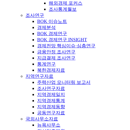
해외경제 포커스
조사통계월보
조사연구
BOK 이슈노트
경제분석
BOK 경제연구
BOK 경제연구 INSIGHT
경제전망 핵심이슈·심층연구
금융안정 조사연구
지급결제 조사연구
통계연구
북한경제자료
지역연구자료
주력산업 모니터링 보고서
조사연구자료
지역경제일지
지역경제통계
지역경제동향
공동연구자료
국외사무소자료
뉴욕사무소