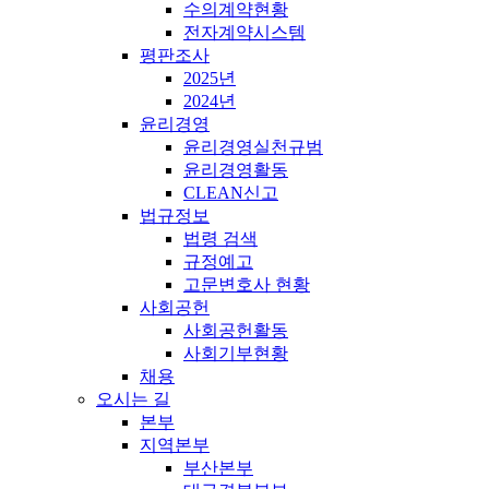
수의계약현황
전자계약시스템
평판조사
2025년
2024년
윤리경영
윤리경영실천규범
윤리경영활동
CLEAN신고
법규정보
법령 검색
규정예고
고문변호사 현황
사회공헌
사회공헌활동
사회기부현황
채용
오시는 길
본부
지역본부
부산본부