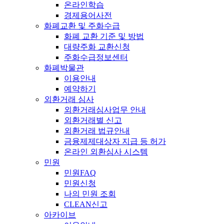
온라인학습
경제용어사전
화폐교환 및 주화수급
화폐 교환 기준 및 방법
대량주화 교환신청
주화수급정보센터
화폐박물관
이용안내
예약하기
외환거래 심사
외환거래심사업무 안내
외환거래별 신고
외환거래 법규안내
금융제제대상자 지급 등 허가
온라인 외환심사 시스템
민원
민원FAQ
민원신청
나의 민원 조회
CLEAN신고
아카이브