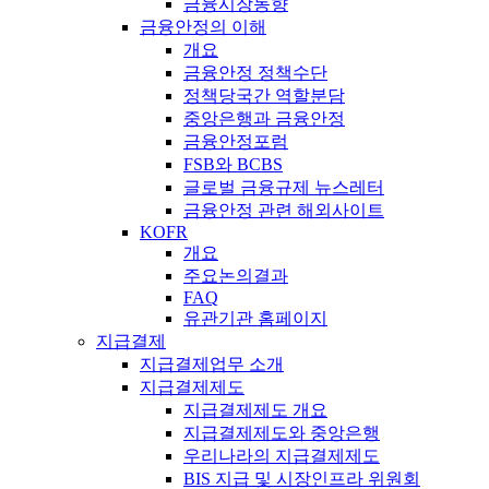
금융시장동향
금융안정의 이해
개요
금융안정 정책수단
정책당국간 역할분담
중앙은행과 금융안정
금융안정포럼
FSB와 BCBS
글로벌 금융규제 뉴스레터
금융안정 관련 해외사이트
KOFR
개요
주요논의결과
FAQ
유관기관 홈페이지
지급결제
지급결제업무 소개
지급결제제도
지급결제제도 개요
지급결제제도와 중앙은행
우리나라의 지급결제제도
BIS 지급 및 시장인프라 위원회