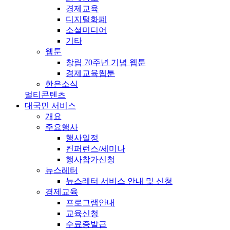
경제교육
디지털화폐
소셜미디어
기타
웹툰
창립 70주년 기념 웹툰
경제교육웹툰
한은소식
멀티콘텐츠
대국민 서비스
개요
주요행사
행사일정
컨퍼런스/세미나
행사참가신청
뉴스레터
뉴스레터 서비스 안내 및 신청
경제교육
프로그램안내
교육신청
수료증발급