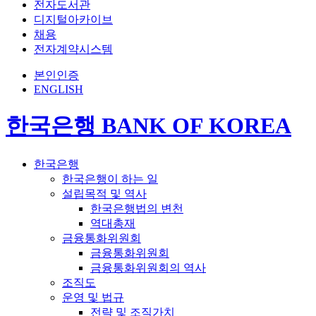
전자도서관
디지털아카이브
채용
전자계약시스템
본인인증
ENGLISH
한국은행 BANK OF KOREA
한국은행
한국은행이 하는 일
설립목적 및 역사
한국은행법의 변천
역대총재
금융통화위원회
금융통화위원회
금융통화위원회의 역사
조직도
운영 및 법규
전략 및 조직가치