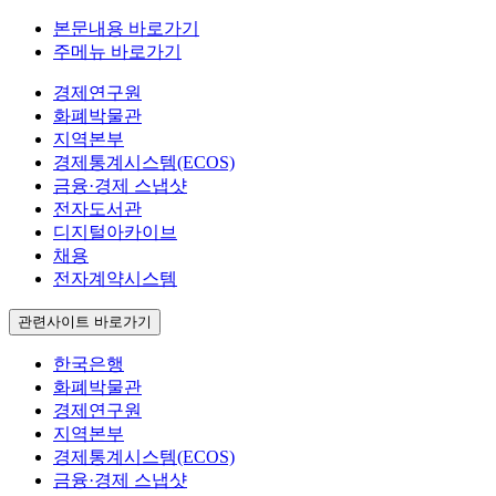
본문내용 바로가기
주메뉴 바로가기
경제연구원
화폐박물관
지역본부
경제통계시스템(ECOS)
금융·경제 스냅샷
전자도서관
디지털아카이브
채용
전자계약시스템
관련사이트 바로가기
한국은행
화폐박물관
경제연구원
지역본부
경제통계시스템(ECOS)
금융·경제 스냅샷