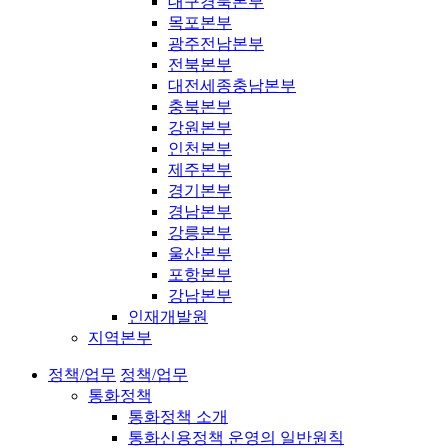
대구경북본부
목포본부
광주전남본부
전북본부
대전세종충남본부
충북본부
강원본부
인천본부
제주본부
경기본부
경남본부
강릉본부
울산본부
포항본부
강남본부
인재개발원
지역본부
정책/업무
정책/업무
통화정책
통화정책 소개
통화신용정책 운영의 일반원칙