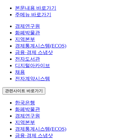
본문내용 바로가기
주메뉴 바로가기
경제연구원
화폐박물관
지역본부
경제통계시스템(ECOS)
금융·경제 스냅샷
전자도서관
디지털아카이브
채용
전자계약시스템
관련사이트 바로가기
한국은행
화폐박물관
경제연구원
지역본부
경제통계시스템(ECOS)
금융·경제 스냅샷