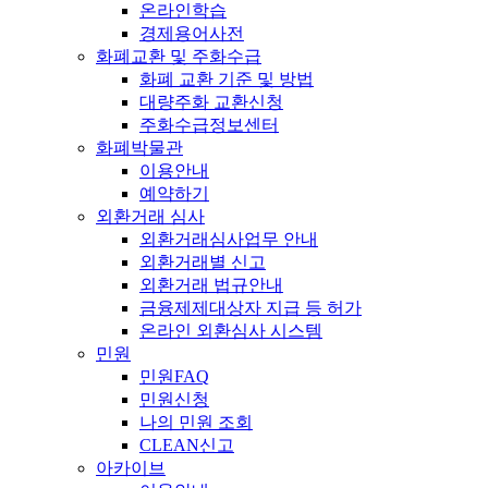
온라인학습
경제용어사전
화폐교환 및 주화수급
화폐 교환 기준 및 방법
대량주화 교환신청
주화수급정보센터
화폐박물관
이용안내
예약하기
외환거래 심사
외환거래심사업무 안내
외환거래별 신고
외환거래 법규안내
금융제제대상자 지급 등 허가
온라인 외환심사 시스템
민원
민원FAQ
민원신청
나의 민원 조회
CLEAN신고
아카이브