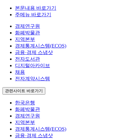
본문내용 바로가기
주메뉴 바로가기
경제연구원
화폐박물관
지역본부
경제통계시스템(ECOS)
금융·경제 스냅샷
전자도서관
디지털아카이브
채용
전자계약시스템
관련사이트 바로가기
한국은행
화폐박물관
경제연구원
지역본부
경제통계시스템(ECOS)
금융·경제 스냅샷