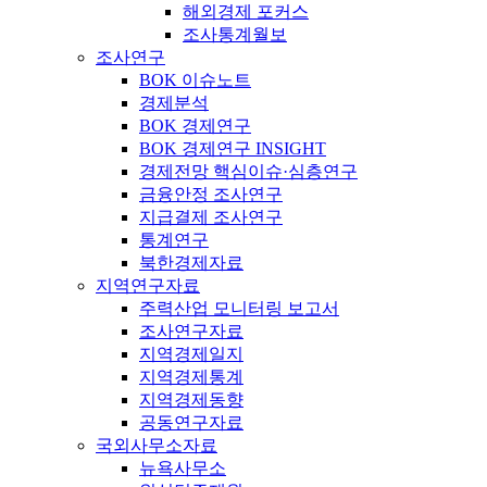
해외경제 포커스
조사통계월보
조사연구
BOK 이슈노트
경제분석
BOK 경제연구
BOK 경제연구 INSIGHT
경제전망 핵심이슈·심층연구
금융안정 조사연구
지급결제 조사연구
통계연구
북한경제자료
지역연구자료
주력산업 모니터링 보고서
조사연구자료
지역경제일지
지역경제통계
지역경제동향
공동연구자료
국외사무소자료
뉴욕사무소