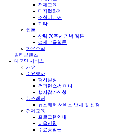
경제교육
디지털화폐
소셜미디어
기타
웹툰
창립 70주년 기념 웹툰
경제교육웹툰
한은소식
멀티콘텐츠
대국민 서비스
개요
주요행사
행사일정
컨퍼런스/세미나
행사참가신청
뉴스레터
뉴스레터 서비스 안내 및 신청
경제교육
프로그램안내
교육신청
수료증발급