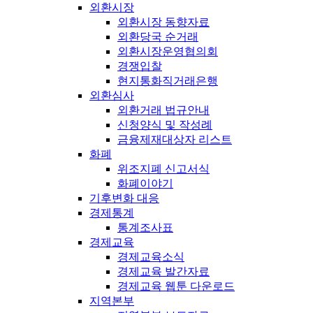
외환시장
외환시장 동향자료
외환당국 순거래
외환시장운영협의회
경쟁입찰
현지통화직거래은행
외환심사
외환거래 법규안내
신청양식 및 작성례
금융제재대상자 리스트
화폐
위조지폐 신고서식
화폐이야기
기후변화 대응
경제통계
통계조사표
경제교육
경제교육소식
경제교육 발간자료
경제교육 웹툰 다운로드
지역본부