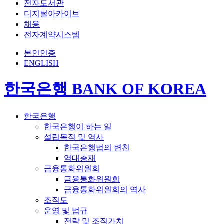
전자도서관
디지털아카이브
채용
전자계약시스템
본인인증
ENGLISH
한국은행 BANK OF KOREA
한국은행
한국은행이 하는 일
설립목적 및 역사
한국은행법의 변천
역대총재
금융통화위원회
금융통화위원회
금융통화위원회의 역사
조직도
운영 및 법규
전략 및 조직가치