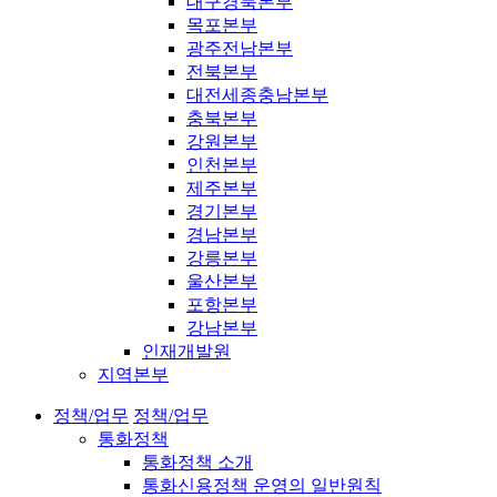
대구경북본부
목포본부
광주전남본부
전북본부
대전세종충남본부
충북본부
강원본부
인천본부
제주본부
경기본부
경남본부
강릉본부
울산본부
포항본부
강남본부
인재개발원
지역본부
정책/업무
정책/업무
통화정책
통화정책 소개
통화신용정책 운영의 일반원칙