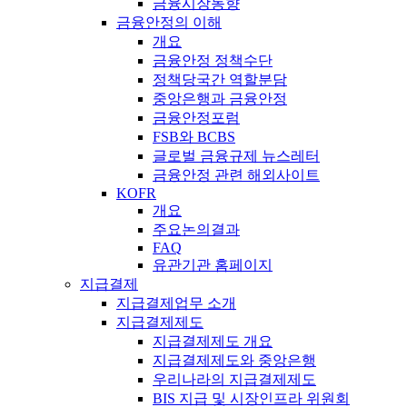
금융시장동향
금융안정의 이해
개요
금융안정 정책수단
정책당국간 역할분담
중앙은행과 금융안정
금융안정포럼
FSB와 BCBS
글로벌 금융규제 뉴스레터
금융안정 관련 해외사이트
KOFR
개요
주요논의결과
FAQ
유관기관 홈페이지
지급결제
지급결제업무 소개
지급결제제도
지급결제제도 개요
지급결제제도와 중앙은행
우리나라의 지급결제제도
BIS 지급 및 시장인프라 위원회