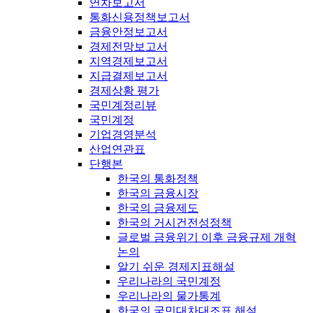
연차보고서
통화신용정책보고서
금융안정보고서
경제전망보고서
지역경제보고서
지급결제보고서
경제상황 평가
국민계정리뷰
국민계정
기업경영분석
산업연관표
단행본
한국의 통화정책
한국의 금융시장
한국의 금융제도
한국의 거시건전성정책
글로벌 금융위기 이후 금융규제 개혁
논의
알기 쉬운 경제지표해설
우리나라의 국민계정
우리나라의 물가통계
한국의 국민대차대조표 해설