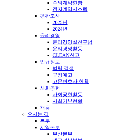
수의계약현황
전자계약시스템
평판조사
2025년
2024년
윤리경영
윤리경영실천규범
윤리경영활동
CLEAN신고
법규정보
법령 검색
규정예고
고문변호사 현황
사회공헌
사회공헌활동
사회기부현황
채용
오시는 길
본부
지역본부
부산본부