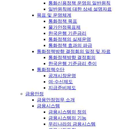
통화신용정책 운영의 일반원칙
일반원칙에 대한 상세 설명자료
목표 및 운영체계
통화정책 목표
물가안정목표제
한국은행 기준금리
통화정책의 실제운영
통화정책 효과의 파급
통화정책방향 결정회의 일정 및 자료
통화정책방향 결정회의
한국은행 기준금리 추이
통화정책수단
공개시장운영
여·수신제도
지급준비제도
금융안정
금융안정업무 소개
금융시스템
금융시스템의 정의
금융시스템의 기능
우리나라의 금융시스템