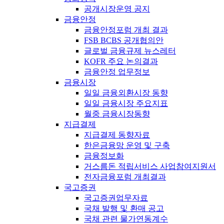
공개시장운영 공지
금융안정
금융안정포럼 개최 결과
FSB BCBS 공개협의안
글로벌 금융규제 뉴스레터
KOFR 주요 논의결과
금융안정 업무정보
금융시장
일일 금융외환시장 동향
일일 금융시장 주요지표
월중 금융시장동향
지급결제
지급결제 동향자료
한은금융망 운영 및 구축
금융정보화
거스름돈 적립서비스 사업참여지원서
전자금융포럼 개최결과
국고증권
국고증권업무자료
국채 발행 및 환매 공고
국채 관련 물가연동계수